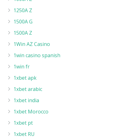
1250A Z
1500A G
1500A Z
1Win AZ Casino
1win casino spanish
1win fr
1xbet apk
1xbet arabic
1xbet india
1xbet Morocco
1xbet pt
1xbet RU