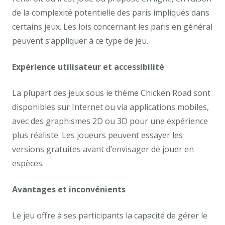
de la complexité potentielle des paris impliqués dans
certains jeux. Les lois concernant les paris en général
peuvent s’appliquer à ce type de jeu.
Expérience utilisateur et accessibilité
La plupart des jeux sous le thème Chicken Road sont
disponibles sur Internet ou via applications mobiles,
avec des graphismes 2D ou 3D pour une expérience
plus réaliste. Les joueurs peuvent essayer les
versions gratuites avant d’envisager de jouer en
espèces.
Avantages et inconvénients
Le jeu offre à ses participants la capacité de gérer le