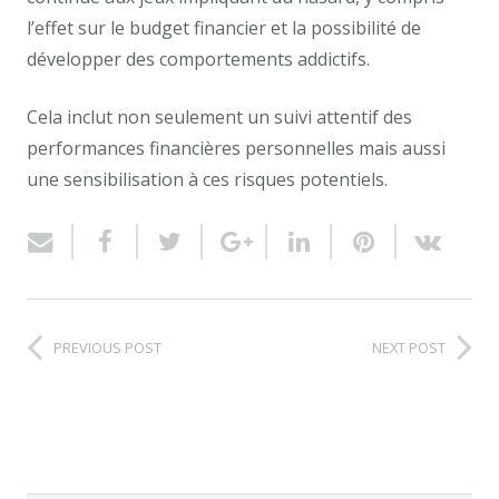
l’effet sur le budget financier et la possibilité de
développer des comportements addictifs.
Cela inclut non seulement un suivi attentif des
performances financières personnelles mais aussi
une sensibilisation à ces risques potentiels.
PREVIOUS POST
NEXT POST