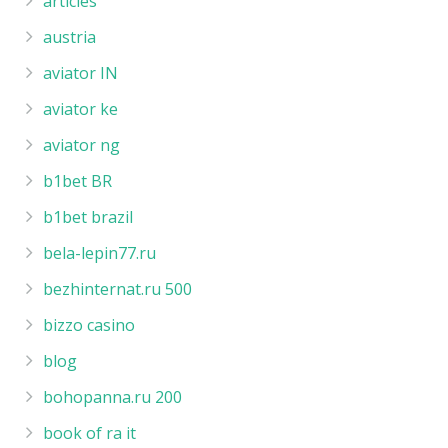
articles
austria
aviator IN
aviator ke
aviator ng
b1bet BR
b1bet brazil
bela-lepin77.ru
bezhinternat.ru 500
bizzo casino
blog
bohopanna.ru 200
book of ra it