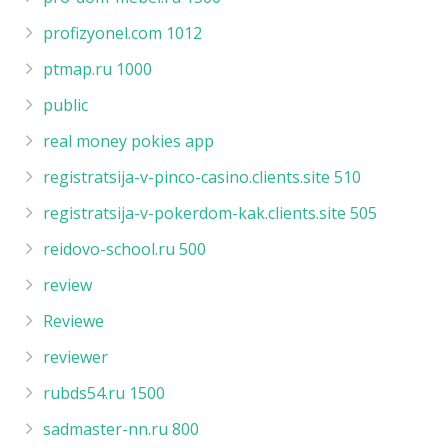
profizyonel.com 1012
ptmap.ru 1000
public
real money pokies app
registratsija-v-pinco-casino.clients.site 510
registratsija-v-pokerdom-kak.clients.site 505
reidovo-school.ru 500
review
Reviewe
reviewer
rubds54.ru 1500
sadmaster-nn.ru 800