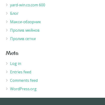
yard-win.co.com 600
Блог
Макси-обзорник
Пролив мейнов
Пролив сетки
Meta
Log in
Entries feed
Comments feed
WordPress.org