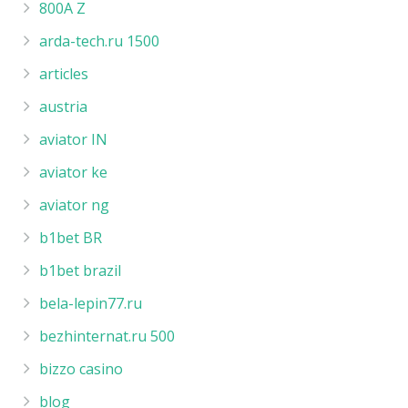
800A Z
arda-tech.ru 1500
articles
austria
aviator IN
aviator ke
aviator ng
b1bet BR
b1bet brazil
bela-lepin77.ru
bezhinternat.ru 500
bizzo casino
blog