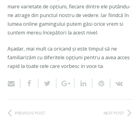
mare varietate de opțiuni, fiecare dintre ele putându-
ne atrage din punctul nostru de vedere. Iar fiindcă în
lumea online gamingului putem găsi orice vrem si
suntem mereu începători la acest nivel.
Așadar, mai mult ca oricand și este timpul să ne
familiarizăm cu diferitele opțiuni pentru a avea acces
rapid la toate cele care vorbesc in voce ta.
PREVIOUS POST
NEXT POST