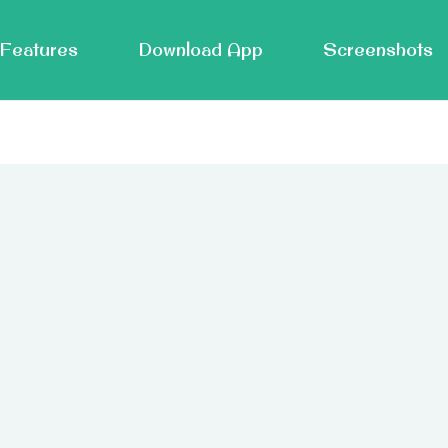
Features
Download App
Screenshots