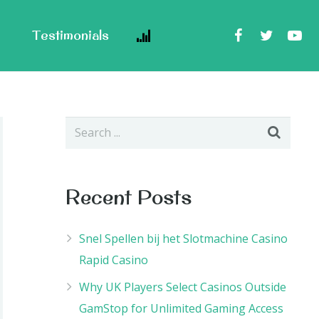
Testimonials
Recent Posts
Snel Spellen bij het Slotmachine Casino
Rapid Casino
Why UK Players Select Casinos Outside
GamStop for Unlimited Gaming Access