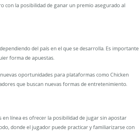
ro con la posibilidad de ganar un premio asegurado al
 dependiendo del país en el que se desarrolla. Es importante
quier forma de apuestas.
rto nuevas oportunidades para plataformas como Chicken
ugadores que buscan nuevas formas de entretenimiento.
 en línea es ofrecer la posibilidad de jugar sin apostar
odo, donde el jugador puede practicar y familiarizarse con