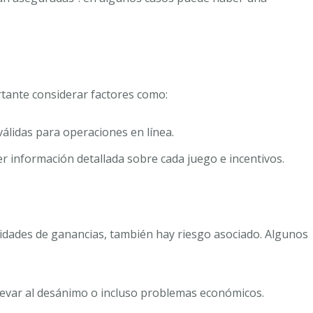
rtante considerar factores como:
 válidas para operaciones en línea.
r información detallada sobre cada juego e incentivos.
idades de ganancias, también hay riesgo asociado. Algunos
llevar al desánimo o incluso problemas económicos.