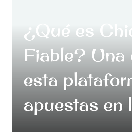
¿Qué es Chi
Fiable? Una 
esta platafo
apuestas en l