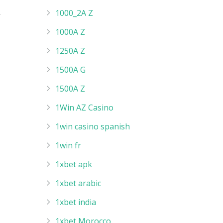
1000_2A Z
r
1000A Z
1250A Z
1500A G
1500A Z
1Win AZ Casino
1win casino spanish
1win fr
1xbet apk
1xbet arabic
1xbet india
1xbet Morocco