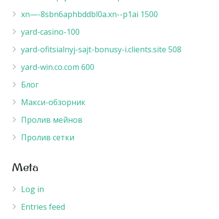
xn—-8sbn6aphbddbl0a.xn--p1ai 1500
yard-casino-100
yard-ofitsialnyj-sajt-bonusy-i.clients.site 508
yard-win.co.com 600
Блог
Макси-обзорник
Пролив мейнов
Пролив сетки
Meta
Log in
Entries feed