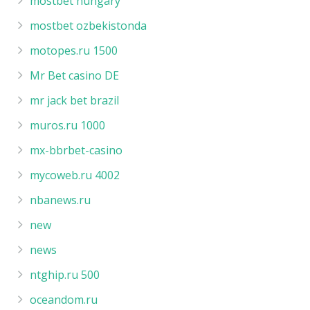
mostbet hungary
mostbet ozbekistonda
motopes.ru 1500
Mr Bet casino DE
mr jack bet brazil
muros.ru 1000
mx-bbrbet-casino
mycoweb.ru 4002
nbanews.ru
new
news
ntghip.ru 500
oceandom.ru