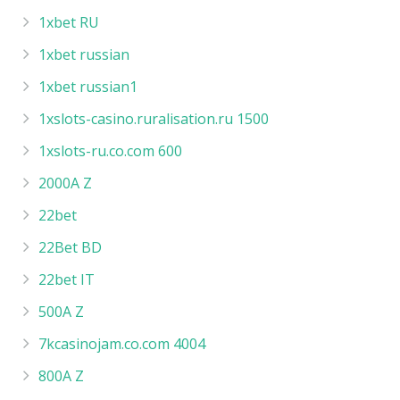
1xbet RU
1xbet russian
1xbet russian1
1xslots-casino.ruralisation.ru 1500
1xslots-ru.co.com 600
2000A Z
22bet
22Bet BD
22bet IT
500A Z
7kcasinojam.co.com 4004
800A Z