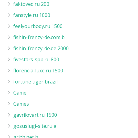
faktoved.ru 200
fanstyle.ru 1000
feelyourbody.ru 1500
fishin-frenzy-de.com b
fishin-frenzy-de.de 2000
fivestars-spb.ru 800
florencia-luxe.ru 1500
fortune tiger brazil
Game
Games
gavrilovart.ru 1500
gosuslugi-site.ru a
grizh.net b