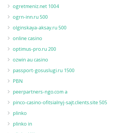
ogretmeniz.net 1004
ogrn-inn.ru 500
olginskaya-aksay.ru 500
online casino
optimus-pro.ru 200
ozwin au casino
passport-gosuslugi.ru 1500
PBN
peerpartners-ngo.com a
pinco-casino-ofitsialnyj-sajt.clients.site 505
plinko
plinko in