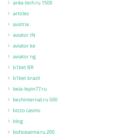
arda-tech.ru 1500
articles
austria
aviator IN
aviator ke
aviator ng
b1bet BR
b1bet brazil
bela-lepin77.ru
bezhinternat.ru 500
bizzo casino
blog
bohopanna.ru 200