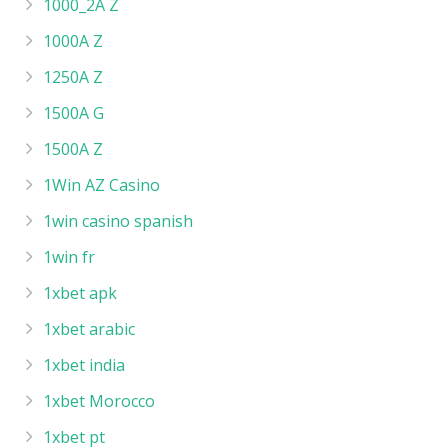
1000_2A Z
1000A Z
1250A Z
1500A G
1500A Z
1Win AZ Casino
1win casino spanish
1win fr
1xbet apk
1xbet arabic
1xbet india
1xbet Morocco
1xbet pt