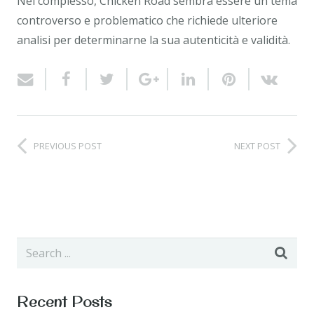
Nel complesso, Chicken Road sembra essere un tema
controverso e problematico che richiede ulteriore
analisi per determinarne la sua autenticità e validità.
PREVIOUS POST
NEXT POST
Recent Posts