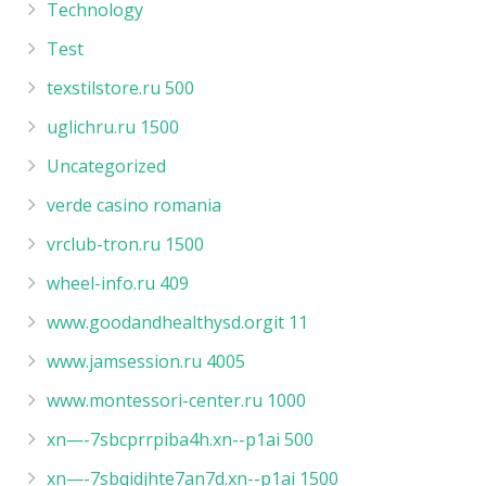
Technology
Test
texstilstore.ru 500
uglichru.ru 1500
Uncategorized
verde casino romania
vrclub-tron.ru 1500
wheel-info.ru 409
www.goodandhealthysd.orgit 11
www.jamsession.ru 4005
www.montessori-center.ru 1000
xn—-7sbcprrpiba4h.xn--p1ai 500
xn—-7sbqidjhte7an7d.xn--p1ai 1500