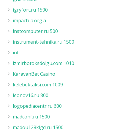
igryfort.ru 1500
impactua.org a
instcomputer.ru 500
instrument-tehnika.ru 1500
iot
izmirbotoksdolgu.com 1010
KaravanBet Casino
kelebektaksi.com 1009
leonov16.ru 800
logopediacentr.ru 600
madconf.ru 1500
madou128klgd.ru 1500