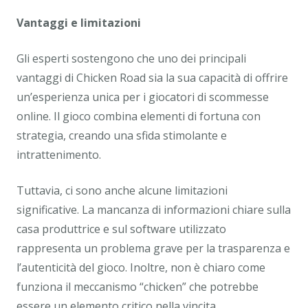
Vantaggi e limitazioni
Gli esperti sostengono che uno dei principali
vantaggi di Chicken Road sia la sua capacità di offrire
un’esperienza unica per i giocatori di scommesse
online. Il gioco combina elementi di fortuna con
strategia, creando una sfida stimolante e
intrattenimento.
Tuttavia, ci sono anche alcune limitazioni
significative. La mancanza di informazioni chiare sulla
casa produttrice e sul software utilizzato
rappresenta un problema grave per la trasparenza e
l’autenticità del gioco. Inoltre, non è chiaro come
funziona il meccanismo “chicken” che potrebbe
essere un elemento critico nella vincita.