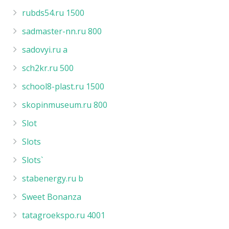
rubds54.ru 1500
sadmaster-nn.ru 800
sadovyi.ru a
sch2kr.ru 500
school8-plast.ru 1500
skopinmuseum.ru 800
Slot
Slots
Slots`
stabenergy.ru b
Sweet Bonanza
tatagroekspo.ru 4001