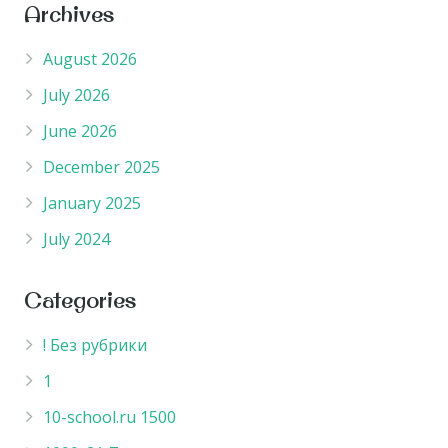
Archives
August 2026
July 2026
June 2026
December 2025
January 2025
July 2024
Categories
! Без рубрики
1
10-school.ru 1500