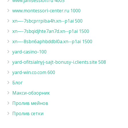
www.jamsession.ru 4005
www.montessori-center.ru 1000
xn—-7sbcprrpiba4h.xn--p1ai 500
xn—-7sbqidjhte7an7d.xn--p1ai 1500
xn—-8sbn6aphbddbl0a.xn--p1ai 1500
yard-casino-100
yard-ofitsialnyj-sajt-bonusy-i.clients.site 508
yard-win.co.com 600
Блог
Макси-обзорник
Пролив мейнов
Пролив сетки