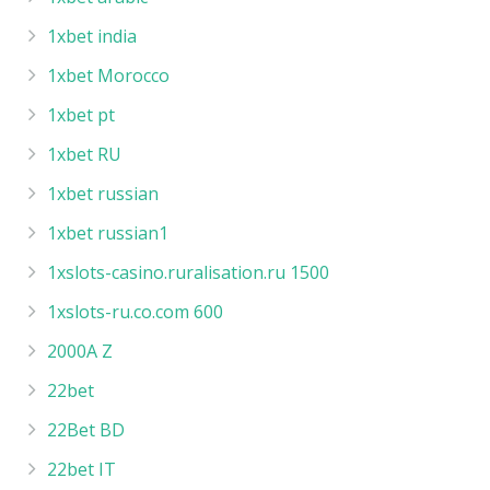
1xbet india
1xbet Morocco
1xbet pt
1xbet RU
1xbet russian
1xbet russian1
1xslots-casino.ruralisation.ru 1500
1xslots-ru.co.com 600
2000A Z
22bet
22Bet BD
22bet IT