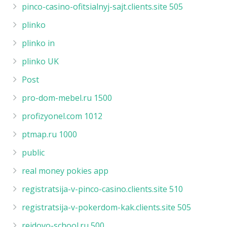
pinco-casino-ofitsialnyj-sajt.clients.site 505
plinko
plinko in
plinko UK
Post
pro-dom-mebel.ru 1500
profizyonel.com 1012
ptmap.ru 1000
public
real money pokies app
registratsija-v-pinco-casino.clients.site 510
registratsija-v-pokerdom-kak.clients.site 505
reidovo-school.ru 500