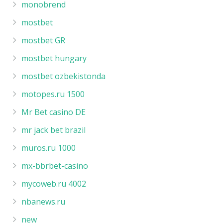
monobrend
mostbet
mostbet GR
mostbet hungary
mostbet ozbekistonda
motopes.ru 1500
Mr Bet casino DE
mr jack bet brazil
muros.ru 1000
mx-bbrbet-casino
mycoweb.ru 4002
nbanews.ru
new