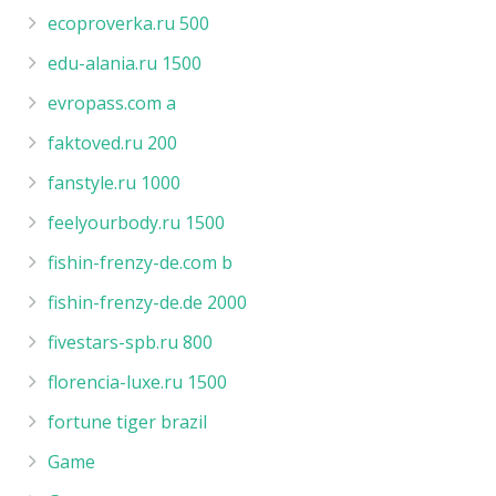
ecoproverka.ru 500
edu-alania.ru 1500
evropass.com a
faktoved.ru 200
fanstyle.ru 1000
feelyourbody.ru 1500
fishin-frenzy-de.com b
fishin-frenzy-de.de 2000
fivestars-spb.ru 800
florencia-luxe.ru 1500
fortune tiger brazil
Game