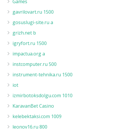
Games
gavrilovart.ru 1500
gosuslugi-site.ru a
grizh.net b
igryfort.ru 1500
impactua.org a
instcomputer.ru 500
instrument-tehnika.ru 1500
iot
izmirbotoksdolgu.com 1010
KaravanBet Casino
kelebektaksi.com 1009
leonov16.ru 800