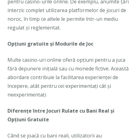
pentru casino-urile online. De exemplu, anumite țări
interzic complet utilizarea platformelor de jocuri de
noroc, în timp ce altele le permite într-un mediu
regulat și reglementat.
Opțiuni gratuite și Modurile de Joc
Multe casino-uri online oferă opțiuni pentru a juca
fără depunere inițială sau cu monede fictive. Această
abordare contribuie la facilitarea experienței de
începere, atât pentru cei experimentați cât și
neexperimentați.
Diferențe între Jocuri Rulate cu Bani Real și
Opțiuni Gratuite
Când se joacă cu bani reali, utilizatorii au