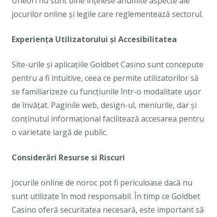
Uneori nu sunt bine înțelese anumite aspecte ale
jocurilor online și legile care reglementează sectorul.
Experiența Utilizatorului și Accesibilitatea
Site-urile și aplicațiile Goldbet Casino sunt concepute
pentru a fi intuitive, ceea ce permite utilizatorilor să
se familiarizeze cu funcțiunile într-o modalitate ușor
de învățat. Paginile web, design-ul, meniurile, dar și
conținutul informațional facilitează accesarea pentru
o varietate largă de public.
Considerări Resurse si Riscuri
Jocurile online de noroc pot fi periculoase dacă nu
sunt utilizate în mod responsabil. În timp ce Goldbet
Casino oferă securitatea necesară, este important să