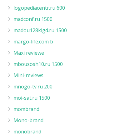
logopediacentr.ru 600
madconf.ru 1500
madou128klgd.ru 1500
margo-life.com b
Maxi reviewe
mbousosh10.ru 1500
Mini-reviews
mnogo-tv.ru 200
moi-sat.ru 1500
mombrand
Mono-brand
monobrand