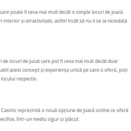
are poate fi ceva mai mult decât o simple locuri de joacă.
interior și atractivitate, astfel încât să nu li se ia niciodată
i de locuri de jucat care pot fi ceva mai mult decât doar
abil acest concept și experiența unică pe care o oferă, poți
locului respectiv.
dy Casino reprezintă o nouă opțiune de joacă online ce oferă
ecifice, într-un mediu sigur și plăcut.