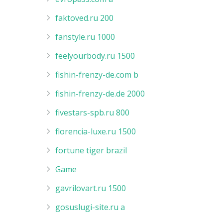
faktoved.ru 200
fanstyle.ru 1000
feelyourbody.ru 1500
fishin-frenzy-de.com b
fishin-frenzy-de.de 2000
fivestars-spb.ru 800
florencia-luxe.ru 1500
fortune tiger brazil
Game
gavrilovart.ru 1500
gosuslugi-site.ru a