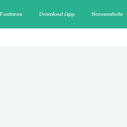
Features
Download App
Screenshots