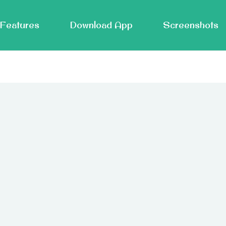
Features
Download App
Screenshots