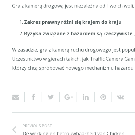
Gra z kamerą drogową jest niezależna od Twoich woli, 
Zakres prawny różni się krajem do kraju
.
Ryzyka związane z hazardem są rzeczywiste
W zasadzie, gra z kamerą ruchu drogowego jest popula
Uczestnictwo w gierach takich, jak Traffic Camera Ga
którzy chcą spróbować nowego mechanizmu hazardu.
PREVIOUS POST
De werking en betrouwbaarheid van Chicken