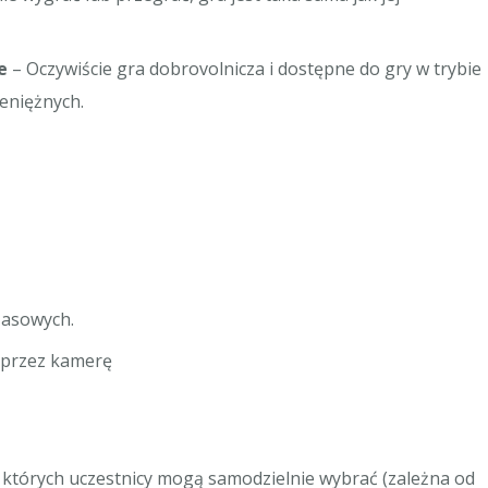
ze
– Oczywiście gra dobrovolnicza i dostępne do gry w trybie
ieniężnych.
zasowych.
 przez kamerę
, których uczestnicy mogą samodzielnie wybrać (zależna od