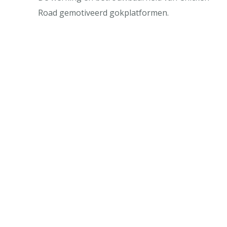
Road gemotiveerd gokplatformen.