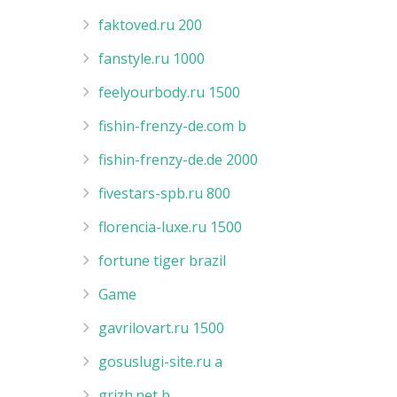
faktoved.ru 200
fanstyle.ru 1000
feelyourbody.ru 1500
fishin-frenzy-de.com b
fishin-frenzy-de.de 2000
fivestars-spb.ru 800
florencia-luxe.ru 1500
fortune tiger brazil
Game
gavrilovart.ru 1500
gosuslugi-site.ru a
grizh.net b