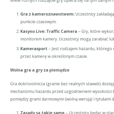
Wiele różnych rodzajów gry opiera się na tym samym m
Gra z kameroznawstwem:
Uczestnicy zakłada
punkcie czasowym.
Kasyno Live: Traffic Camera
– Gry, które wykor
monitorem kamery. Uczestnicy mogą zarabiać lub
Kamerasport
– Jest rodzajem hazardu, którego 
przez kamerę w określonym czasie.
Wolna gra a gry za pieniądze
Gra dobrovolnicza (granie bez realnych stawek) dostę
mechanizmu hazardu przed uzgodnieniem wysokości bi
pomiędzy grami darmowymi (wolną wersją) i tytułami d
Zasady są takie same
– Uczestnicy będąc w stan