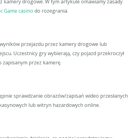
zez kamery drogowe. W tym artykule omawiamy zasady
ic Game casino
do rozegrania.
 wyników przejazdu przez kamery drogowe lub
scu. Uczestnicy gry wybierają, czy pojazd przekroczył
eo zapisanym przez kamerę.
tępnie sprawdzanie obrazów/zapisań wideo przesłanych
r kasynowych lub witryn hazardowych online.