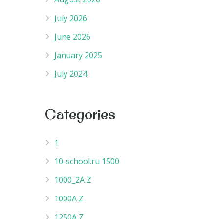
July 2026
June 2026
January 2025
July 2024
Categories
1
10-school.ru 1500
1000_2A Z
1000A Z
1250A Z