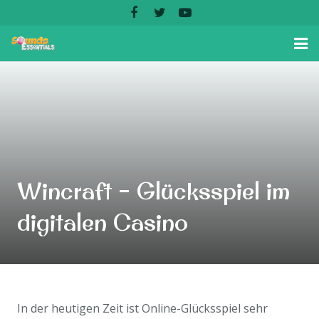
Home
Features
Download App
Screenshots
Wincraft – Glücksspiel im
Testimonials
digitalen Casino
In der heutigen Zeit ist Online-Glücksspiel sehr