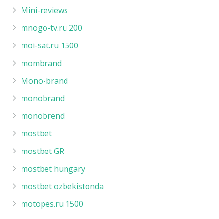
Mini-reviews
mnogo-tv.ru 200
moi-sat.ru 1500
mombrand
Mono-brand
monobrand
monobrend
mostbet
mostbet GR
mostbet hungary
mostbet ozbekistonda
motopes.ru 1500