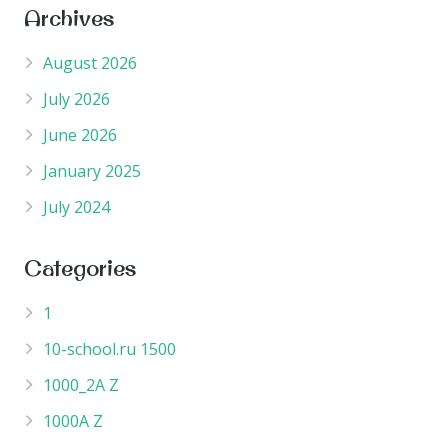
Archives
August 2026
July 2026
June 2026
January 2025
July 2024
Categories
1
10-school.ru 1500
1000_2A Z
1000A Z