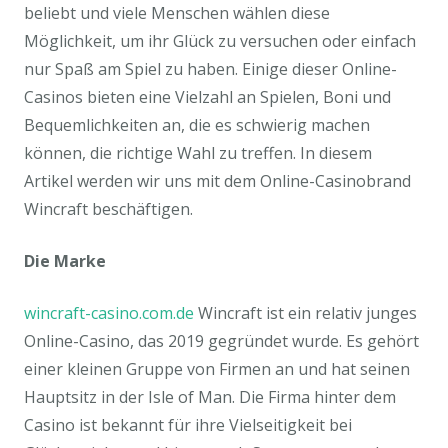
beliebt und viele Menschen wählen diese
Möglichkeit, um ihr Glück zu versuchen oder einfach
nur Spaß am Spiel zu haben. Einige dieser Online-
Casinos bieten eine Vielzahl an Spielen, Boni und
Bequemlichkeiten an, die es schwierig machen
können, die richtige Wahl zu treffen. In diesem
Artikel werden wir uns mit dem Online-Casinobrand
Wincraft beschäftigen.
Die Marke
wincraft-casino.com.de
Wincraft ist ein relativ junges
Online-Casino, das 2019 gegründet wurde. Es gehört
einer kleinen Gruppe von Firmen an und hat seinen
Hauptsitz in der Isle of Man. Die Firma hinter dem
Casino ist bekannt für ihre Vielseitigkeit bei