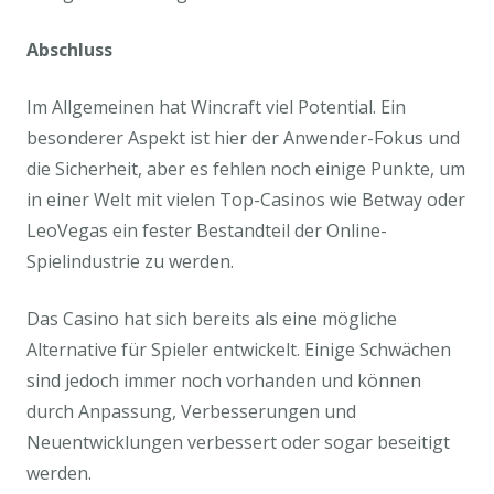
Abschluss
Im Allgemeinen hat Wincraft viel Potential. Ein
besonderer Aspekt ist hier der Anwender-Fokus und
die Sicherheit, aber es fehlen noch einige Punkte, um
in einer Welt mit vielen Top-Casinos wie Betway oder
LeoVegas ein fester Bestandteil der Online-
Spielindustrie zu werden.
Das Casino hat sich bereits als eine mögliche
Alternative für Spieler entwickelt. Einige Schwächen
sind jedoch immer noch vorhanden und können
durch Anpassung, Verbesserungen und
Neuentwicklungen verbessert oder sogar beseitigt
werden.