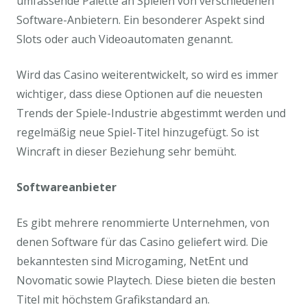
umfassende Palette an Spielen von verschiedenen
Software-Anbietern. Ein besonderer Aspekt sind
Slots oder auch Videoautomaten genannt.
Wird das Casino weiterentwickelt, so wird es immer
wichtiger, dass diese Optionen auf die neuesten
Trends der Spiele-Industrie abgestimmt werden und
regelmäßig neue Spiel-Titel hinzugefügt. So ist
Wincraft in dieser Beziehung sehr bemüht.
Softwareanbieter
Es gibt mehrere renommierte Unternehmen, von
denen Software für das Casino geliefert wird. Die
bekanntesten sind Microgaming, NetEnt und
Novomatic sowie Playtech. Diese bieten die besten
Titel mit höchstem Grafikstandard an.