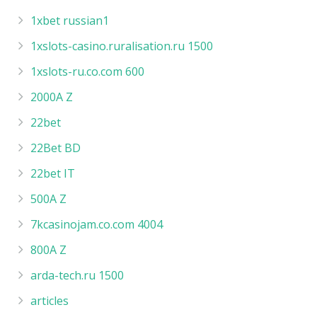
1xbet russian1
1xslots-casino.ruralisation.ru 1500
1xslots-ru.co.com 600
2000A Z
22bet
22Bet BD
22bet IT
500A Z
7kcasinojam.co.com 4004
800A Z
arda-tech.ru 1500
articles