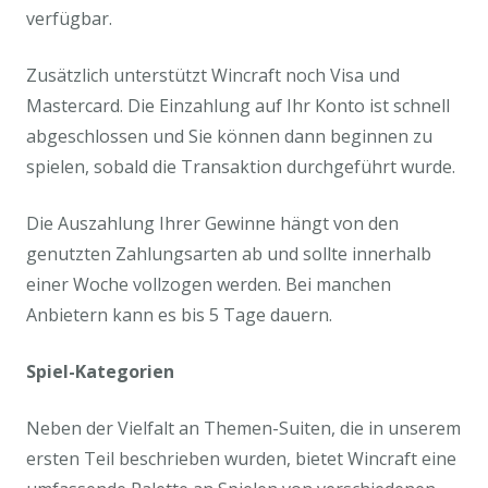
verfügbar.
Zusätzlich unterstützt Wincraft noch Visa und
Mastercard. Die Einzahlung auf Ihr Konto ist schnell
abgeschlossen und Sie können dann beginnen zu
spielen, sobald die Transaktion durchgeführt wurde.
Die Auszahlung Ihrer Gewinne hängt von den
genutzten Zahlungsarten ab und sollte innerhalb
einer Woche vollzogen werden. Bei manchen
Anbietern kann es bis 5 Tage dauern.
Spiel-Kategorien
Neben der Vielfalt an Themen-Suiten, die in unserem
ersten Teil beschrieben wurden, bietet Wincraft eine