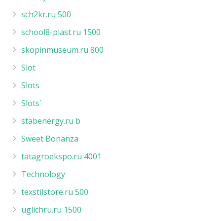
sch2kr.ru 500
school8-plast.ru 1500
skopinmuseum.ru 800
Slot
Slots
Slots`
stabenergy.ru b
Sweet Bonanza
tatagroekspo.ru 4001
Technology
texstilstore.ru 500
uglichru.ru 1500