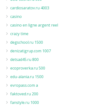
cardiosaratov.ru 4003
casino
casino en ligne argent reel
crazy time
degschool.ru 1500
denizatigrup.com 1007
detsad45.ru 800
ecoproverka.ru 500
edu-alania.ru 1500
evropass.com a
faktoved.ru 200
fanstyle.ru 1000