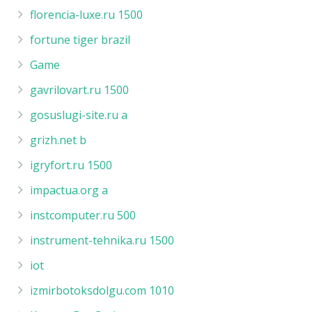
florencia-luxe.ru 1500
fortune tiger brazil
Game
gavrilovart.ru 1500
gosuslugi-site.ru a
grizh.net b
igryfort.ru 1500
impactua.org a
instcomputer.ru 500
instrument-tehnika.ru 1500
iot
izmirbotoksdolgu.com 1010