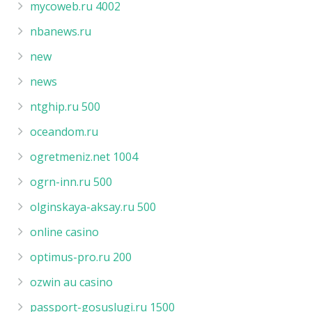
mycoweb.ru 4002
nbanews.ru
new
news
ntghip.ru 500
oceandom.ru
ogretmeniz.net 1004
ogrn-inn.ru 500
olginskaya-aksay.ru 500
online casino
optimus-pro.ru 200
ozwin au casino
passport-gosuslugi.ru 1500