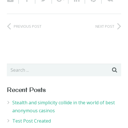
PREVIOUS POST
NEXT POST
Recent Posts
Stealth and simplicity collide in the world of best
anonymous casinos
Test Post Created