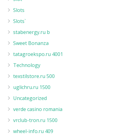
Slots
Slots`
stabenergy.ru b
Sweet Bonanza
tatagroekspo.ru 4001
Technology
texstilstore.ru 500
uglichru.ru 1500
Uncategorized
verde casino romania
vrclub-tron.ru 1500
wheel-info.ru 409