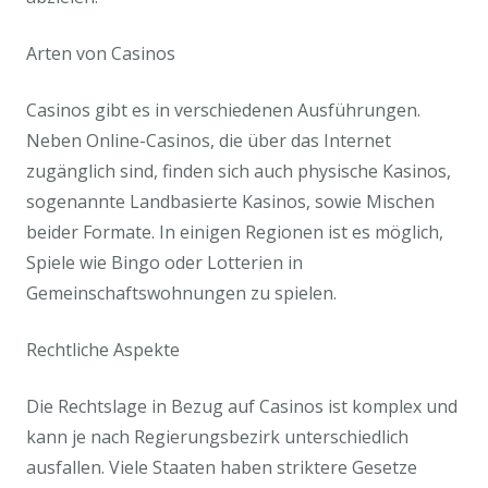
Arten von Casinos
Casinos gibt es in verschiedenen Ausführungen.
Neben Online-Casinos, die über das Internet
zugänglich sind, finden sich auch physische Kasinos,
sogenannte Landbasierte Kasinos, sowie Mischen
beider Formate. In einigen Regionen ist es möglich,
Spiele wie Bingo oder Lotterien in
Gemeinschaftswohnungen zu spielen.
Rechtliche Aspekte
Die Rechtslage in Bezug auf Casinos ist komplex und
kann je nach Regierungsbezirk unterschiedlich
ausfallen. Viele Staaten haben striktere Gesetze