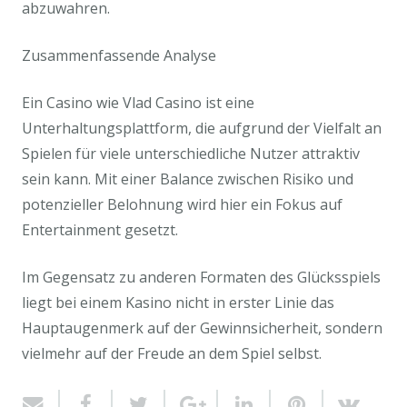
abzuwahren.
Zusammenfassende Analyse
Ein Casino wie Vlad Casino ist eine
Unterhaltungsplattform, die aufgrund der Vielfalt an
Spielen für viele unterschiedliche Nutzer attraktiv
sein kann. Mit einer Balance zwischen Risiko und
potenzieller Belohnung wird hier ein Fokus auf
Entertainment gesetzt.
Im Gegensatz zu anderen Formaten des Glücksspiels
liegt bei einem Kasino nicht in erster Linie das
Hauptaugenmerk auf der Gewinnsicherheit, sondern
vielmehr auf der Freude an dem Spiel selbst.