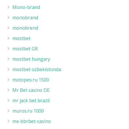
Mono-brand
monobrand
monobrend
mostbet
mostbet GR
mostbet hungary
mostbet ozbekistonda
motopes.ru 1500
Mr Bet casino DE
mr jack bet brazil
muros.ru 1000
mx-bbrbet-casino