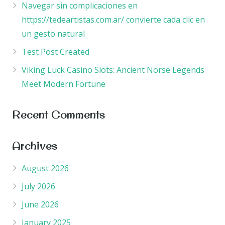
Navegar sin complicaciones en
https://tedeartistas.com.ar/ convierte cada clic en
un gesto natural
Test Post Created
Viking Luck Casino Slots: Ancient Norse Legends
Meet Modern Fortune
Recent Comments
Archives
August 2026
July 2026
June 2026
January 2025