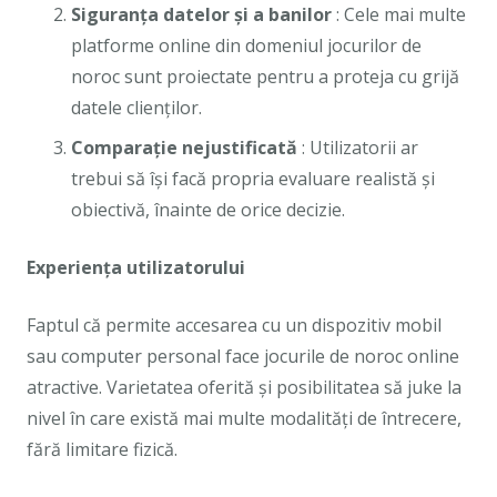
Siguranța datelor și a banilor
: Cele mai multe
platforme online din domeniul jocurilor de
noroc sunt proiectate pentru a proteja cu grijă
datele clienților.
Comparație nejustificată
: Utilizatorii ar
trebui să își facă propria evaluare realistă și
obiectivă, înainte de orice decizie.
Experiența utilizatorului
Faptul că permite accesarea cu un dispozitiv mobil
sau computer personal face jocurile de noroc online
atractive. Varietatea oferită și posibilitatea să juke la
nivel în care există mai multe modalități de întrecere,
fără limitare fizică.