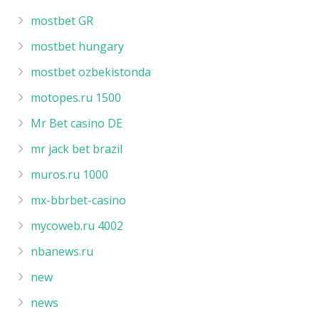
mostbet GR
mostbet hungary
mostbet ozbekistonda
motopes.ru 1500
Mr Bet casino DE
mr jack bet brazil
muros.ru 1000
mx-bbrbet-casino
mycoweb.ru 4002
nbanews.ru
new
news