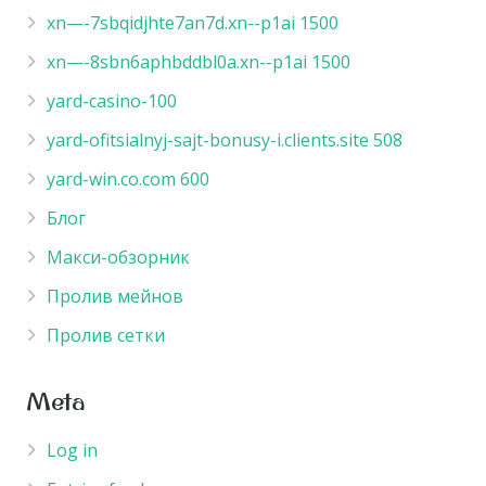
xn—-7sbqidjhte7an7d.xn--p1ai 1500
xn—-8sbn6aphbddbl0a.xn--p1ai 1500
yard-casino-100
yard-ofitsialnyj-sajt-bonusy-i.clients.site 508
yard-win.co.com 600
Блог
Макси-обзорник
Пролив мейнов
Пролив сетки
Meta
Log in