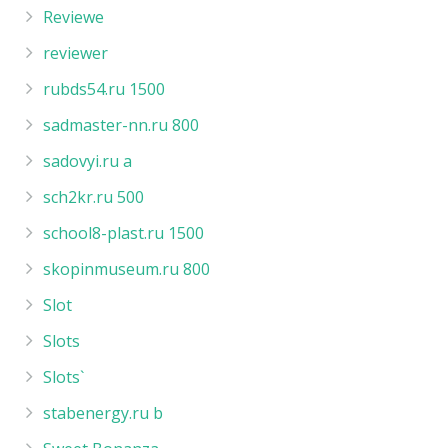
Reviewe
reviewer
rubds54.ru 1500
sadmaster-nn.ru 800
sadovyi.ru a
sch2kr.ru 500
school8-plast.ru 1500
skopinmuseum.ru 800
Slot
Slots
Slots`
stabenergy.ru b