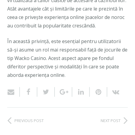
virtualizată a căilor clasice de accesare a cazinourilor.
Atât avantajele cât și limitările pe care le prezintă în
ceea ce privește experiența online joacelor de noroc
au contribuit la popularitate crescândă.
În această privință, este esențial pentru utilizatorii
să-și asume un rol mai responsabil față de jocurile de
tip Wacko Casino. Acest aspect apare pe fondul
diferitor perspective și modalități în care se poate
aborda experiența online.
PREVIOUS POST
NEXT POST