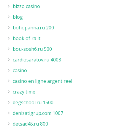
bizzo casino
blog
bohopanna.ru 200
book of ra it
bou-sosh6.ru 500
cardiosaratov.ru 4003
casino
casino en ligne argent reel
crazy time
degschool.ru 1500
denizatigrup.com 1007
detsad45.ru 800