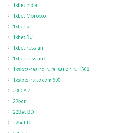
1xbet india
1xbet Morocco
1xbet pt
1xbet RU
1xbet russian
1xbet russian1
1xslots-casino.ruralisation.ru 1500
1xslots-ru.co.com 600
2000A Z
22bet
22Bet BD
22bet IT