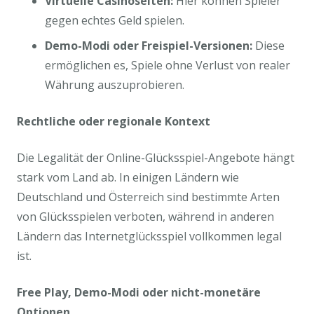
Virtuelle Casinoseiten:
Hier können Spieler
gegen echtes Geld spielen.
Demo-Modi oder Freispiel-Versionen:
Diese
ermöglichen es, Spiele ohne Verlust von realer
Währung auszuprobieren.
Rechtliche oder regionale Kontext
Die Legalität der Online-Glücksspiel-Angebote hängt
stark vom Land ab. In einigen Ländern wie
Deutschland und Österreich sind bestimmte Arten
von Glücksspielen verboten, während in anderen
Ländern das Internetglücksspiel vollkommen legal
ist.
Free Play, Demo-Modi oder nicht-monetäre
Optionen