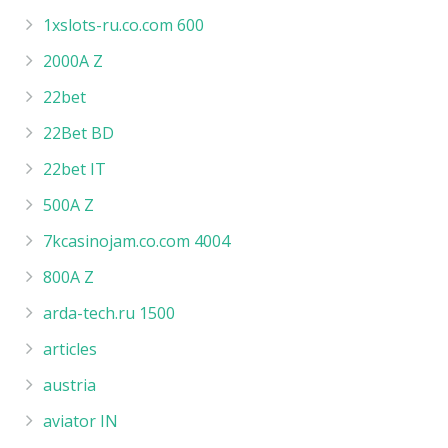
1xslots-ru.co.com 600
2000A Z
22bet
22Bet BD
22bet IT
500A Z
7kcasinojam.co.com 4004
800A Z
arda-tech.ru 1500
articles
austria
aviator IN