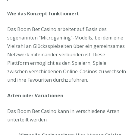
Wie das Konzept funktioniert
Das Boom Bet Casino arbeitet auf Basis des
sogenannten “Microgaming”-Modells, bei dem eine
Vielzahl an Glücksspielseiten über ein gemeinsames
Netzwerk miteinander verbunden ist. Diese
Plattform ermöglicht es den Spielern, Spiele
zwischen verschiedenen Online-Casinos zu wechseln
und ihre Favouriten durchzuführen.
Arten oder Variationen
Das Boom Bet Casino kann in verschiedene Arten
unterteilt werden: