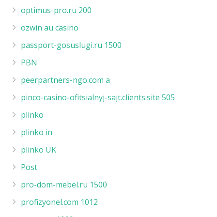
optimus-pro.ru 200
ozwin au casino
passport-gosuslugi.ru 1500
PBN
peerpartners-ngo.com a
pinco-casino-ofitsialnyj-sajt.clients.site 505
plinko
plinko in
plinko UK
Post
pro-dom-mebel.ru 1500
profizyonel.com 1012