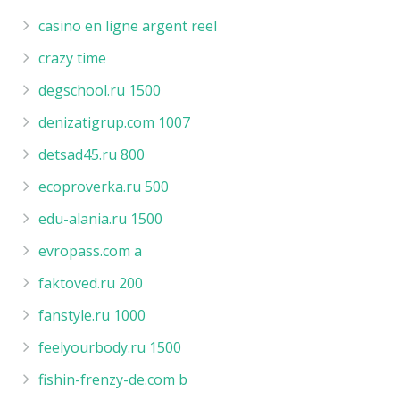
casino en ligne argent reel
crazy time
degschool.ru 1500
denizatigrup.com 1007
detsad45.ru 800
ecoproverka.ru 500
edu-alania.ru 1500
evropass.com a
faktoved.ru 200
fanstyle.ru 1000
feelyourbody.ru 1500
fishin-frenzy-de.com b