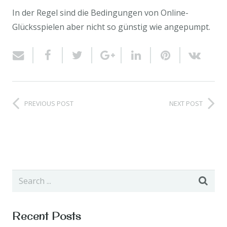
In der Regel sind die Bedingungen von Online-
Glücksspielen aber nicht so günstig wie angepumpt.
PREVIOUS POST
NEXT POST
Recent Posts