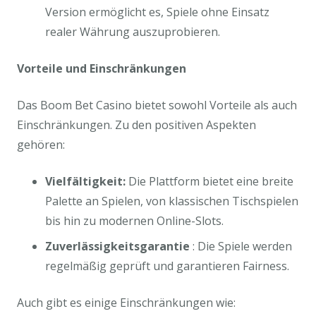
Version ermöglicht es, Spiele ohne Einsatz
realer Währung auszuprobieren.
Vorteile und Einschränkungen
Das Boom Bet Casino bietet sowohl Vorteile als auch
Einschränkungen. Zu den positiven Aspekten
gehören:
Vielfältigkeit:
Die Plattform bietet eine breite
Palette an Spielen, von klassischen Tischspielen
bis hin zu modernen Online-Slots.
Zuverlässigkeitsgarantie
: Die Spiele werden
regelmäßig geprüft und garantieren Fairness.
Auch gibt es einige Einschränkungen wie: