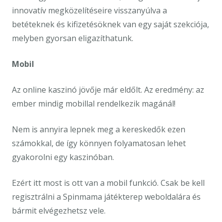
innovatív megközelítéseire visszanyúlva a
betéteknek és kifizetésöknek van egy saját szekciója,
melyben gyorsan eligazíthatunk.
Mobil
Az online kaszinó jövője már eldőlt. Az eredmény: az
ember mindig mobillal rendelkezik magánál!
Nem is annyira lepnek meg a kereskedők ezen
számokkal, de így könnyen folyamatosan lehet
gyakorolni egy kaszinóban.
Ezért itt most is ott van a mobil funkció. Csak be kell
regisztrálni a Spinmama játékterep weboldalára és
bármit elvégezhetsz vele.