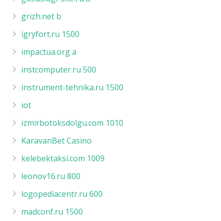
grizh.net b
igryfort.ru 1500
impactua.org a
instcomputer.ru 500
instrument-tehnika.ru 1500
iot
izmirbotoksdolgu.com 1010
KaravanBet Casino
kelebektaksi.com 1009
leonov16.ru 800
logopediacentr.ru 600
madconf.ru 1500