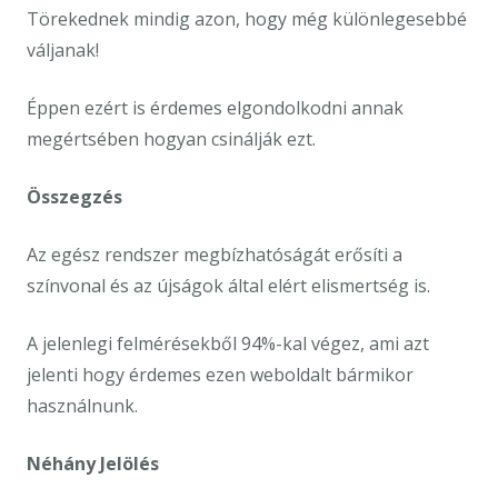
Törekednek mindig azon, hogy még különlegesebbé
váljanak!
Éppen ezért is érdemes elgondolkodni annak
megértsében hogyan csinálják ezt.
Összegzés
Az egész rendszer megbízhatóságát erősíti a
színvonal és az újságok által elért elismertség is.
A jelenlegi felmérésekből 94%-kal végez, ami azt
jelenti hogy érdemes ezen weboldalt bármikor
használnunk.
Néhány Jelölés