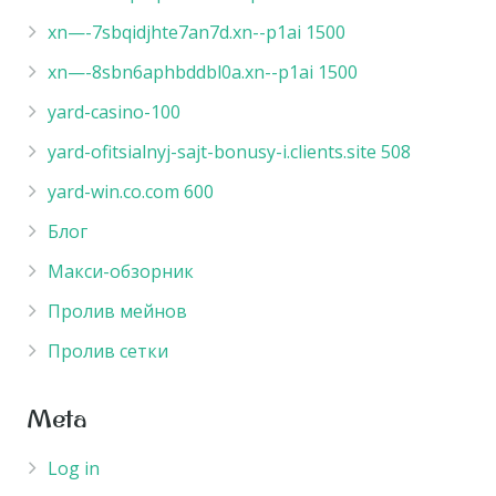
xn—-7sbqidjhte7an7d.xn--p1ai 1500
xn—-8sbn6aphbddbl0a.xn--p1ai 1500
yard-casino-100
yard-ofitsialnyj-sajt-bonusy-i.clients.site 508
yard-win.co.com 600
Блог
Макси-обзорник
Пролив мейнов
Пролив сетки
Meta
Log in