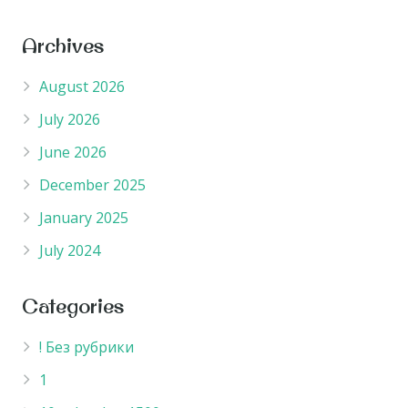
Archives
August 2026
July 2026
June 2026
December 2025
January 2025
July 2024
Categories
! Без рубрики
1