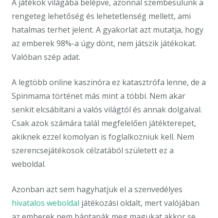
A játékok világába belépve, azonnal szembesülünk a
rengeteg lehetőség és lehetetlenség mellett, ami
hatalmas terhet jelent. A gyakorlat azt mutatja, hogy
az emberek 98%-a úgy dönt, nem játszik játékokat.
Valóban szép adat.
A legtöbb online kaszinóra ez katasztrófa lenne, de a
Spinmama történet más mint a többi. Nem akar
senkit elcsábítani a valós világtól és annak dolgaival.
Csak azok számára talál megfelelően játékterepet,
akiknek ezzel komolyan is foglalkozniuk kell. Nem
szerencsejátékosok célzatából született ez a
weboldal.
Azonban azt sem hagyhatjuk el a szenvedélyes
hivatalos weboldal
játékozási oldalt, mert valójában
az emberek nem bántanák meg magukat akkor se.