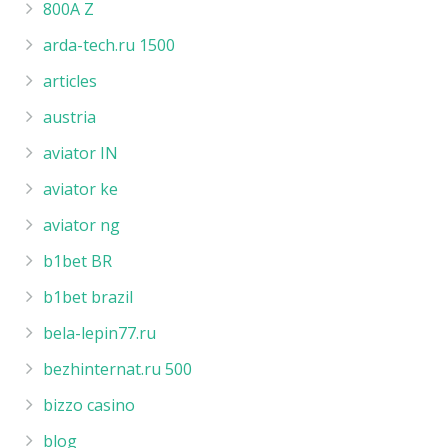
800A Z
arda-tech.ru 1500
articles
austria
aviator IN
aviator ke
aviator ng
b1bet BR
b1bet brazil
bela-lepin77.ru
bezhinternat.ru 500
bizzo casino
blog