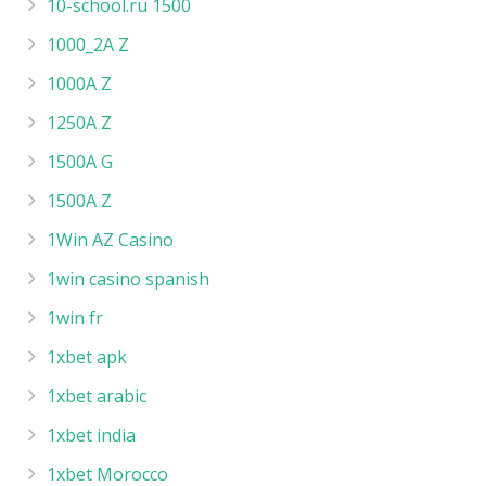
10-school.ru 1500
1000_2A Z
1000A Z
1250A Z
1500A G
1500A Z
1Win AZ Casino
1win casino spanish
1win fr
1xbet apk
1xbet arabic
1xbet india
1xbet Morocco