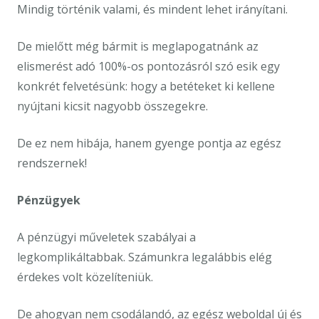
Mindig történik valami, és mindent lehet irányítani.
De mielőtt még bármit is meglapogatnánk az
elismerést adó 100%-os pontozásról szó esik egy
konkrét felvetésünk: hogy a betéteket ki kellene
nyújtani kicsit nagyobb összegekre.
De ez nem hibája, hanem gyenge pontja az egész
rendszernek!
Pénzügyek
A pénzügyi műveletek szabályai a
legkomplikáltabbak. Számunkra legalábbis elég
érdekes volt közelíteniük.
De ahogyan nem csodálandó, az egész weboldal új és