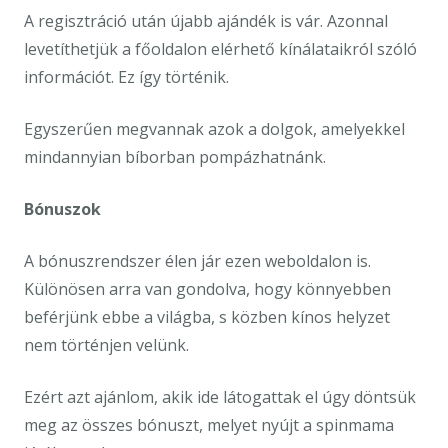
A regisztráció után újabb ajándék is vár. Azonnal
levetíthetjük a főoldalon elérhető kínálataikról szóló
információt. Ez így történik.
Egyszerűen megvannak azok a dolgok, amelyekkel
mindannyian bíborban pompázhatnánk.
Bónuszok
A bónuszrendszer élen jár ezen weboldalon is.
Különösen arra van gondolva, hogy könnyebben
beférjünk ebbe a világba, s közben kínos helyzet
nem történjen velünk.
Ezért azt ajánlom, akik ide látogattak el úgy döntsük
meg az összes bónuszt, melyet nyújt a spinmama