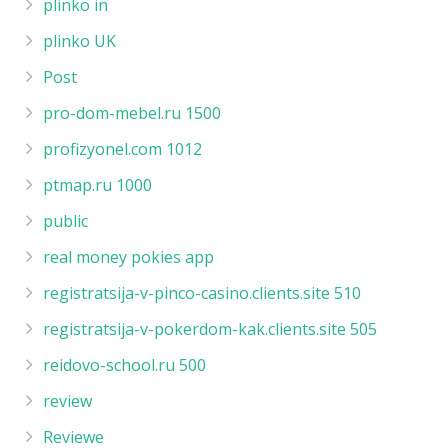
plinko in
plinko UK
Post
pro-dom-mebel.ru 1500
profizyonel.com 1012
ptmap.ru 1000
public
real money pokies app
registratsija-v-pinco-casino.clients.site 510
registratsija-v-pokerdom-kak.clients.site 505
reidovo-school.ru 500
review
Reviewe