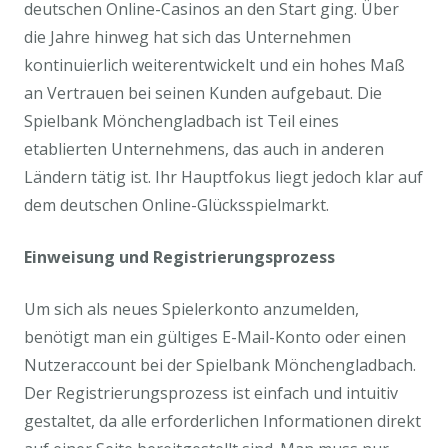
deutschen Online-Casinos an den Start ging. Über
die Jahre hinweg hat sich das Unternehmen
kontinuierlich weiterentwickelt und ein hohes Maß
an Vertrauen bei seinen Kunden aufgebaut. Die
Spielbank Mönchengladbach ist Teil eines
etablierten Unternehmens, das auch in anderen
Ländern tätig ist. Ihr Hauptfokus liegt jedoch klar auf
dem deutschen Online-Glücksspielmarkt.
Einweisung und Registrierungsprozess
Um sich als neues Spielerkonto anzumelden,
benötigt man ein gültiges E-Mail-Konto oder einen
Nutzeraccount bei der Spielbank Mönchengladbach.
Der Registrierungsprozess ist einfach und intuitiv
gestaltet, da alle erforderlichen Informationen direkt