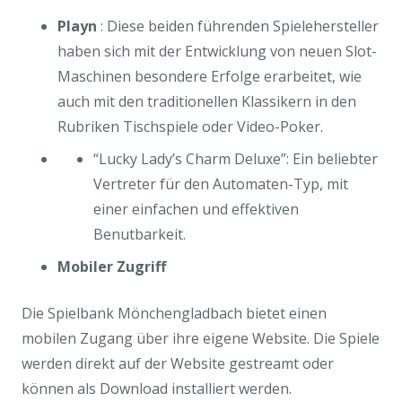
Playn
: Diese beiden führenden Spielehersteller
haben sich mit der Entwicklung von neuen Slot-
Maschinen besondere Erfolge erarbeitet, wie
auch mit den traditionellen Klassikern in den
Rubriken Tischspiele oder Video-Poker.
“Lucky Lady’s Charm Deluxe”: Ein beliebter
Vertreter für den Automaten-Typ, mit
einer einfachen und effektiven
Benutbarkeit.
Mobiler Zugriff
Die Spielbank Mönchengladbach bietet einen
mobilen Zugang über ihre eigene Website. Die Spiele
werden direkt auf der Website gestreamt oder
können als Download installiert werden.