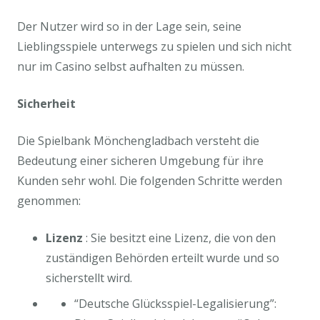
Der Nutzer wird so in der Lage sein, seine
Lieblingsspiele unterwegs zu spielen und sich nicht
nur im Casino selbst aufhalten zu müssen.
Sicherheit
Die Spielbank Mönchengladbach versteht die
Bedeutung einer sicheren Umgebung für ihre
Kunden sehr wohl. Die folgenden Schritte werden
genommen:
Lizenz
: Sie besitzt eine Lizenz, die von den
zuständigen Behörden erteilt wurde und so
sicherstellt wird.
“Deutsche Glücksspiel-Legalisierung”: