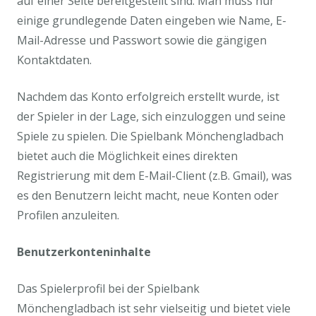
auf einer Seite bereitgestellt sind. Man muss nur
einige grundlegende Daten eingeben wie Name, E-
Mail-Adresse und Passwort sowie die gängigen
Kontaktdaten.
Nachdem das Konto erfolgreich erstellt wurde, ist
der Spieler in der Lage, sich einzuloggen und seine
Spiele zu spielen. Die Spielbank Mönchengladbach
bietet auch die Möglichkeit eines direkten
Registrierung mit dem E-Mail-Client (z.B. Gmail), was
es den Benutzern leicht macht, neue Konten oder
Profilen anzuleiten.
Benutzerkonteninhalte
Das Spielerprofil bei der Spielbank
Mönchengladbach ist sehr vielseitig und bietet viele