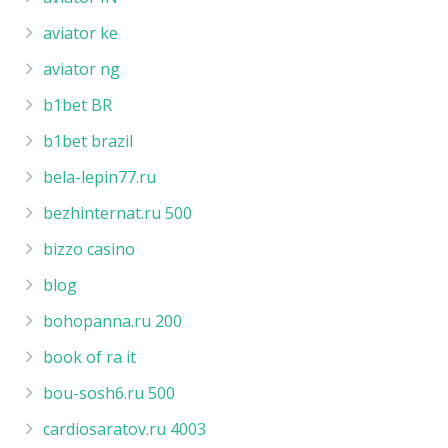
aviator ke
aviator ng
b1bet BR
b1bet brazil
bela-lepin77.ru
bezhinternat.ru 500
bizzo casino
blog
bohopanna.ru 200
book of ra it
bou-sosh6.ru 500
cardiosaratov.ru 4003