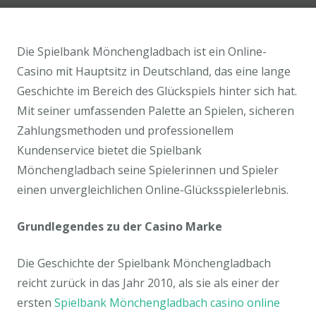
Die Spielbank Mönchengladbach ist ein Online-
Casino mit Hauptsitz in Deutschland, das eine lange
Geschichte im Bereich des Glückspiels hinter sich hat.
Mit seiner umfassenden Palette an Spielen, sicheren
Zahlungsmethoden und professionellem
Kundenservice bietet die Spielbank
Mönchengladbach seine Spielerinnen und Spieler
einen unvergleichlichen Online-Glücksspielerlebnis.
Grundlegendes zu der Casino Marke
Die Geschichte der Spielbank Mönchengladbach
reicht zurück in das Jahr 2010, als sie als einer der
ersten
Spielbank Mönchengladbach casino online