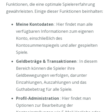
Funktionen, die eine optimale Spielererfahrung
gewährleisten. Einige dieser Funktionen beinhalten:
Meine Kontodaten
: Hier findet man alle
verfügbaren Informationen zum eigenen
Konto, einschließlich des
Kontosummenspiegels und aller gespielten
Spiele.
Geldbeträge & Transaktionen
: In diesem
Bereich können die Spieler ihre
Geldbewegungen verfolgen, darunter
Einzahlungen, Auszahlungen und das
Guthabebetrag für alle Spiele.
Profil-Administration
: Hier findet man
Optionen zur Bearbeitung der