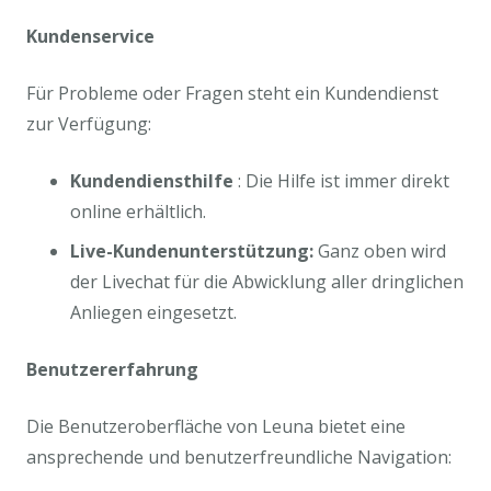
Kundenservice
Für Probleme oder Fragen steht ein Kundendienst
zur Verfügung:
Kundendiensthilfe
: Die Hilfe ist immer direkt
online erhältlich.
Live-Kundenunterstützung:
Ganz oben wird
der Livechat für die Abwicklung aller dringlichen
Anliegen eingesetzt.
Benutzererfahrung
Die Benutzeroberfläche von Leuna bietet eine
ansprechende und benutzerfreundliche Navigation: