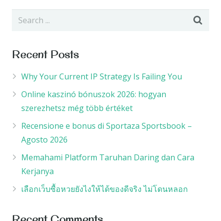
Recent Posts
Why Your Current IP Strategy Is Failing You
Online kaszinó bónuszok 2026: hogyan
szerezhetsz még több értéket
Recensione e bonus di Sportaza Sportsbook –
Agosto 2026
Memahami Platform Taruhan Daring dan Cara
Kerjanya
เลือกเว็บซื้อหวยยังไงให้ได้ของดีจริง ไม่โดนหลอก
Recent Comments