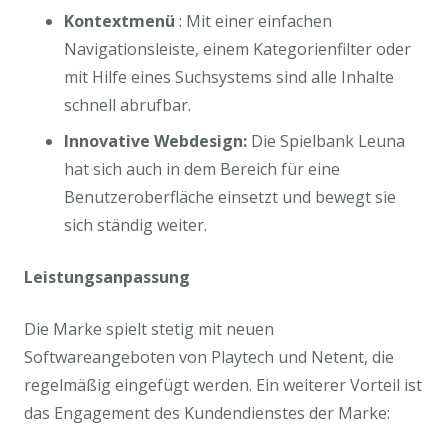
Kontextmenü
: Mit einer einfachen
Navigationsleiste, einem Kategorienfilter oder
mit Hilfe eines Suchsystems sind alle Inhalte
schnell abrufbar.
Innovative Webdesign:
Die Spielbank Leuna
hat sich auch in dem Bereich für eine
Benutzeroberfläche einsetzt und bewegt sie
sich ständig weiter.
Leistungsanpassung
Die Marke spielt stetig mit neuen
Softwareangeboten von Playtech und Netent, die
regelmäßig eingefügt werden. Ein weiterer Vorteil ist
das Engagement des Kundendienstes der Marke: