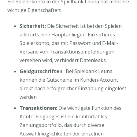
Ein Spielerkonto in der Spielbank Leuna hat mehrere
wichtige Eigenschaften:
Sicherheit:
Die Sicherheit ist bei den Spielen
allerorts eine Hauptanliegen. Ein sicheres
Spielerkonto, das mit Passwort und E-Mail-
Versand von Transaktionsempfehlungen
versehen wird, verhindert Datenleaks.
Geldgutschriften
: Bei Spielbank Leuna
können die Gutscheine im Kunden-Account
direkt nach erfolgreicher Einzahlung eingelöst
werden.
Transaktionen:
Die wichtigste Funktion des
Konto-Einganges ist ein komfortables
Zahlungsportfolio, das durch diverse
Auswahlmöglichkeiten der einzelnen