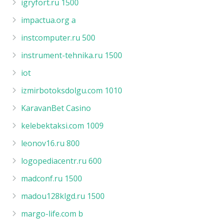
igryfort.ru 1500
impactua.org a
instcomputer.ru 500
instrument-tehnika.ru 1500
iot
izmirbotoksdolgu.com 1010
KaravanBet Casino
kelebektaksi.com 1009
leonov16.ru 800
logopediacentr.ru 600
madconf.ru 1500
madou128klgd.ru 1500
margo-life.com b