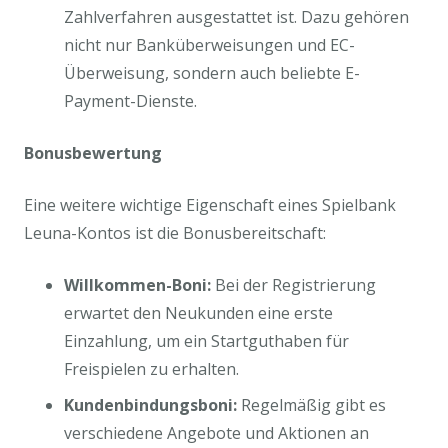
Zahlverfahren ausgestattet ist. Dazu gehören
nicht nur Banküberweisungen und EC-
Überweisung, sondern auch beliebte E-
Payment-Dienste.
Bonusbewertung
Eine weitere wichtige Eigenschaft eines Spielbank
Leuna-Kontos ist die Bonusbereitschaft:
Willkommen-Boni:
Bei der Registrierung
erwartet den Neukunden eine erste
Einzahlung, um ein Startguthaben für
Freispielen zu erhalten.
Kundenbindungsboni:
Regelmäßig gibt es
verschiedene Angebote und Aktionen an