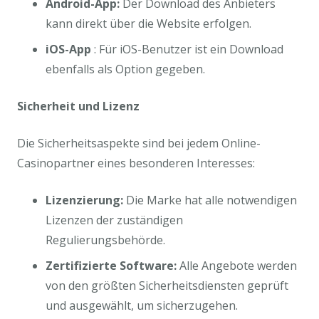
Android-App:
Der Download des Anbieters
kann direkt über die Website erfolgen.
iOS-App
: Für iOS-Benutzer ist ein Download
ebenfalls als Option gegeben.
Sicherheit und Lizenz
Die Sicherheitsaspekte sind bei jedem Online-
Casinopartner eines besonderen Interesses:
Lizenzierung:
Die Marke hat alle notwendigen
Lizenzen der zuständigen
Regulierungsbehörde.
Zertifizierte Software:
Alle Angebote werden
von den größten Sicherheitsdiensten geprüft
und ausgewählt, um sicherzugehen.