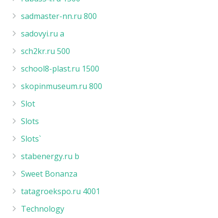
sadmaster-nn.ru 800
sadovyi.ru a
sch2kr.ru 500
school8-plast.ru 1500
skopinmuseum.ru 800
Slot
Slots
Slots`
stabenergy.ru b
Sweet Bonanza
tatagroekspo.ru 4001
Technology