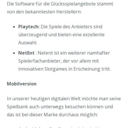
Die Software für die Glücksspielangebote stammt
von den bekanntesten Herstellern:
Playtech:
Die Spiele des Anbieters sind
überzeugend und bieten eine exzellente
Auswahl.
NetEnt
: Netent ist ein weiterer namhafter
Spielerfachanbieter, der vor allem mit
innovativen Slotgames in Erscheinung tritt.
Mobilversion
In unserer heutigen digitalen Welt möchte man seine
Spielbank auch unterwegs besuchen können und
das ist bei dieser Marke durchaus möglich: