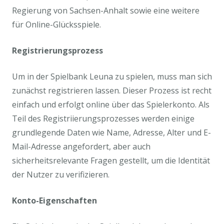
Regierung von Sachsen-Anhalt sowie eine weitere
für Online-Glücksspiele.
Registrierungsprozess
Um in der Spielbank Leuna zu spielen, muss man sich
zunächst registrieren lassen. Dieser Prozess ist recht
einfach und erfolgt online über das Spielerkonto. Als
Teil des Registriierungsprozesses werden einige
grundlegende Daten wie Name, Adresse, Alter und E-
Mail-Adresse angefordert, aber auch
sicherheitsrelevante Fragen gestellt, um die Identität
der Nutzer zu verifizieren.
Konto-Eigenschaften