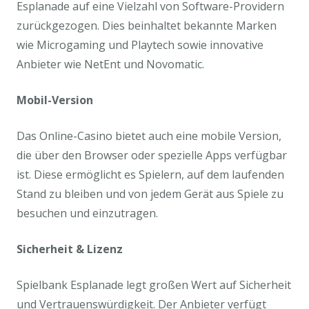
Esplanade auf eine Vielzahl von Software-Providern
zurückgezogen. Dies beinhaltet bekannte Marken
wie Microgaming und Playtech sowie innovative
Anbieter wie NetEnt und Novomatic.
Mobil-Version
Das Online-Casino bietet auch eine mobile Version,
die über den Browser oder spezielle Apps verfügbar
ist. Diese ermöglicht es Spielern, auf dem laufenden
Stand zu bleiben und von jedem Gerät aus Spiele zu
besuchen und einzutragen.
Sicherheit & Lizenz
Spielbank Esplanade legt großen Wert auf Sicherheit
und Vertrauenswürdigkeit. Der Anbieter verfügt