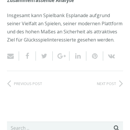
Zusammenfassende Analyse
Insgesamt kann Spielbank Esplanade aufgrund
seiner Vielfalt an Spielen, seiner modernen Plattform
und des hohen Maßes an Sicherheit als attraktives
Ziel für Glücksspielinteressierte gesehen werden.
PREVIOUS POST
NEXT POST