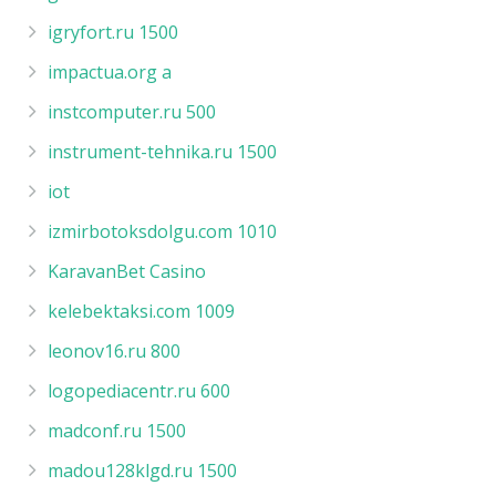
igryfort.ru 1500
impactua.org a
instcomputer.ru 500
instrument-tehnika.ru 1500
iot
izmirbotoksdolgu.com 1010
KaravanBet Casino
kelebektaksi.com 1009
leonov16.ru 800
logopediacentr.ru 600
madconf.ru 1500
madou128klgd.ru 1500