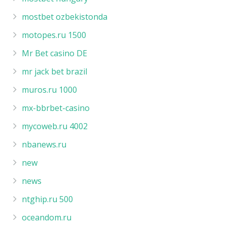
mostbet ozbekistonda
motopes.ru 1500
Mr Bet casino DE
mr jack bet brazil
muros.ru 1000
mx-bbrbet-casino
mycoweb.ru 4002
nbanews.ru
new
news
ntghip.ru 500
oceandom.ru