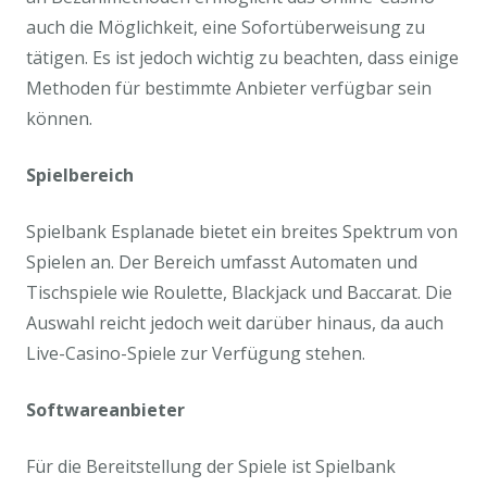
auch die Möglichkeit, eine Sofortüberweisung zu
tätigen. Es ist jedoch wichtig zu beachten, dass einige
Methoden für bestimmte Anbieter verfügbar sein
können.
Spielbereich
Spielbank Esplanade bietet ein breites Spektrum von
Spielen an. Der Bereich umfasst Automaten und
Tischspiele wie Roulette, Blackjack und Baccarat. Die
Auswahl reicht jedoch weit darüber hinaus, da auch
Live-Casino-Spiele zur Verfügung stehen.
Softwareanbieter
Für die Bereitstellung der Spiele ist Spielbank