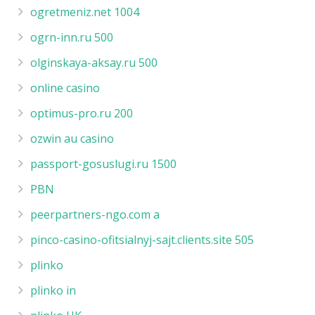
ogretmeniz.net 1004
ogrn-inn.ru 500
olginskaya-aksay.ru 500
online casino
optimus-pro.ru 200
ozwin au casino
passport-gosuslugi.ru 1500
PBN
peerpartners-ngo.com a
pinco-casino-ofitsialnyj-sajt.clients.site 505
plinko
plinko in