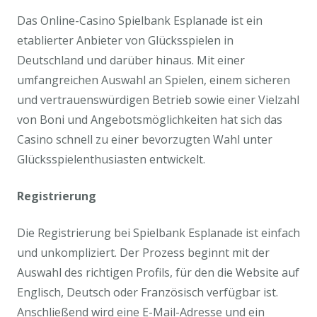
Das Online-Casino Spielbank Esplanade ist ein
etablierter Anbieter von Glücksspielen in
Deutschland und darüber hinaus. Mit einer
umfangreichen Auswahl an Spielen, einem sicheren
und vertrauenswürdigen Betrieb sowie einer Vielzahl
von Boni und Angebotsmöglichkeiten hat sich das
Casino schnell zu einer bevorzugten Wahl unter
Glücksspielenthusiasten entwickelt.
Registrierung
Die Registrierung bei Spielbank Esplanade ist einfach
und unkompliziert. Der Prozess beginnt mit der
Auswahl des richtigen Profils, für den die Website auf
Englisch, Deutsch oder Französisch verfügbar ist.
Anschließend wird eine E-Mail-Adresse und ein