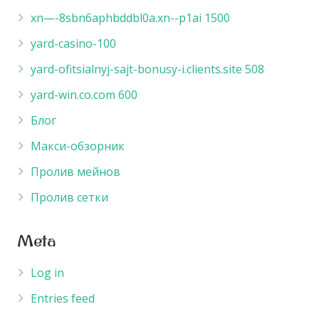
xn—-8sbn6aphbddbl0a.xn--p1ai 1500
yard-casino-100
yard-ofitsialnyj-sajt-bonusy-i.clients.site 508
yard-win.co.com 600
Блог
Макси-обзорник
Пролив мейнов
Пролив сетки
Meta
Log in
Entries feed