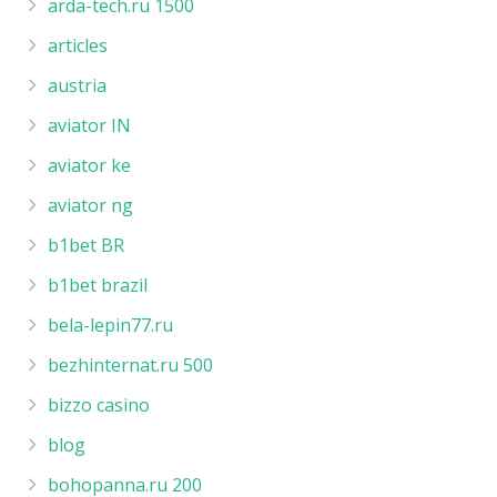
arda-tech.ru 1500
articles
austria
aviator IN
aviator ke
aviator ng
b1bet BR
b1bet brazil
bela-lepin77.ru
bezhinternat.ru 500
bizzo casino
blog
bohopanna.ru 200