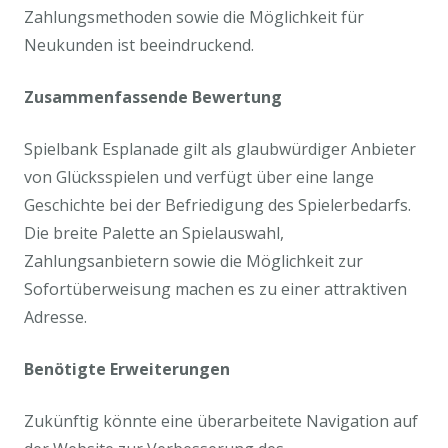
Zahlungsmethoden sowie die Möglichkeit für
Neukunden ist beeindruckend.
Zusammenfassende Bewertung
Spielbank Esplanade gilt als glaubwürdiger Anbieter
von Glücksspielen und verfügt über eine lange
Geschichte bei der Befriedigung des Spielerbedarfs.
Die breite Palette an Spielauswahl,
Zahlungsanbietern sowie die Möglichkeit zur
Sofortüberweisung machen es zu einer attraktiven
Adresse.
Benötigte Erweiterungen
Zukünftig könnte eine überarbeitete Navigation auf