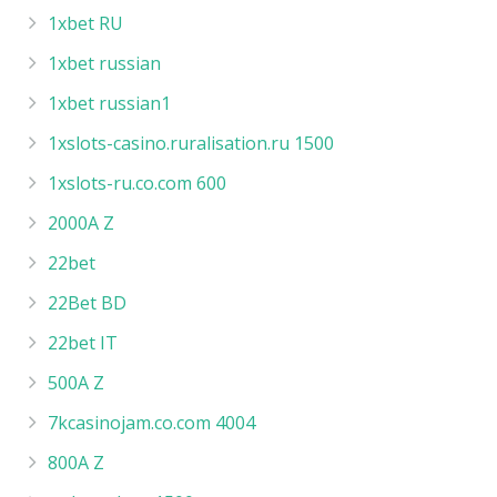
1xbet RU
1xbet russian
1xbet russian1
1xslots-casino.ruralisation.ru 1500
1xslots-ru.co.com 600
2000A Z
22bet
22Bet BD
22bet IT
500A Z
7kcasinojam.co.com 4004
800A Z