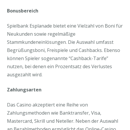
Bonusbereich
Spielbank Esplanade bietet eine Vielzahl von Boni für
Neukunden sowie regelmäßige
Stammkundeneinlösungen. Die Auswahl umfasst
Begrüßungsboni, Freispiele und Cashbacks. Ebenso
können Spieler sogenannte “Cashback-Tarife”
nutzen, bei denen ein Prozentsatz des Verlustes
ausgezahlt wird.
Zahlungsarten
Das Casino akzeptiert eine Reihe von
Zahlungsmethoden wie Banktransfer, Visa,
Mastercard, Skrill und Neteller. Neben der Auswahl
an Bezahlmethoden ermöglicht das Online-Casino