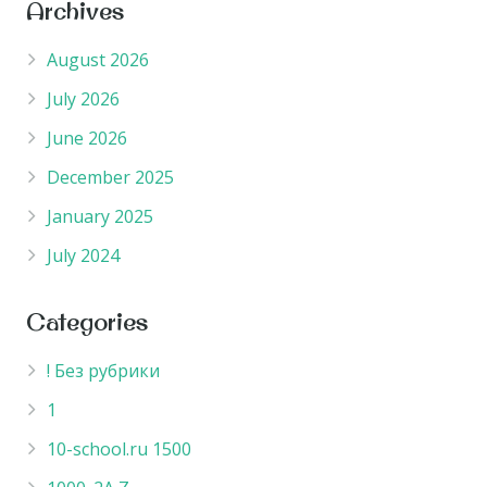
Archives
August 2026
July 2026
June 2026
December 2025
January 2025
July 2024
Categories
! Без рубрики
1
10-school.ru 1500