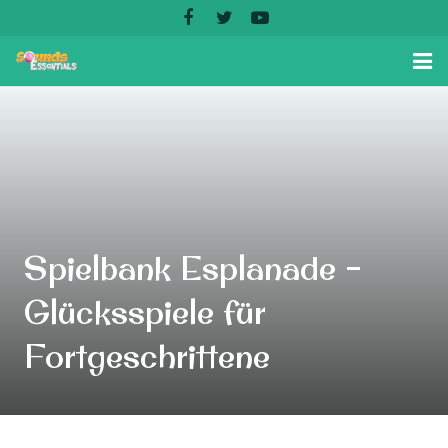
Home
Features
Download App
Screenshots
Spielbank Esplanade –
Testimonials
Glücksspiele für
Fortgeschrittene