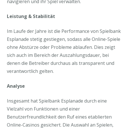
navigieren und ihr Spiel verwalten.
Leistung & Stabilität
Im Laufe der Jahre ist die Performance von Spielbank
Esplanade stetig gestiegen, sodass alle Online-Spiele
ohne Abstürze oder Probleme ablaufen. Dies zeigt
sich auch im Bereich der Auszahlungsdauer, bei
denen die Betreiber durchaus als transparent und
verantwortlich gelten.
Analyse
Insgesamt hat Spielbank Esplanade durch eine
Vielzahl von Funktionen und einer
Benutzerfreundlichkeit den Ruf eines etablierten
Online-Casinos gesichert. Die Auswahl an Spielen,