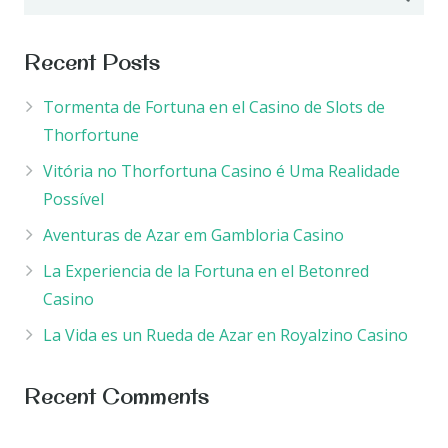
Recent Posts
Tormenta de Fortuna en el Casino de Slots de
Thorfortune
Vitória no Thorfortuna Casino é Uma Realidade
Possível
Aventuras de Azar em Gambloria Casino
La Experiencia de la Fortuna en el Betonred
Casino
La Vida es un Rueda de Azar en Royalzino Casino
Recent Comments