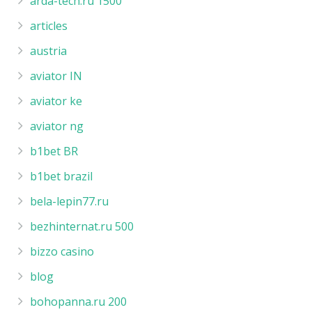
arda-tech.ru 1500
articles
austria
aviator IN
aviator ke
aviator ng
b1bet BR
b1bet brazil
bela-lepin77.ru
bezhinternat.ru 500
bizzo casino
blog
bohopanna.ru 200