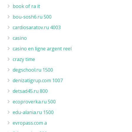
book of ra it
bou-sosh6.ru 500
cardiosaratov.ru 4003
casino
casino en ligne argent reel
crazy time
degschool.ru 1500
denizatigrup.com 1007
detsad45.ru 800
ecoproverka.ru 500
edu-alania.ru 1500
evropass.com a