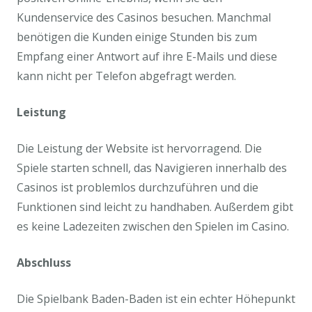
Kundenservice des Casinos besuchen. Manchmal
benötigen die Kunden einige Stunden bis zum
Empfang einer Antwort auf ihre E-Mails und diese
kann nicht per Telefon abgefragt werden.
Leistung
Die Leistung der Website ist hervorragend. Die
Spiele starten schnell, das Navigieren innerhalb des
Casinos ist problemlos durchzuführen und die
Funktionen sind leicht zu handhaben. Außerdem gibt
es keine Ladezeiten zwischen den Spielen im Casino.
Abschluss
Die Spielbank Baden-Baden ist ein echter Höhepunkt