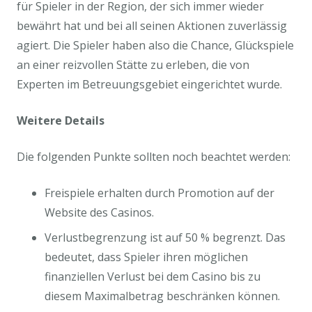
für Spieler in der Region, der sich immer wieder
bewährt hat und bei all seinen Aktionen zuverlässig
agiert. Die Spieler haben also die Chance, Glückspiele
an einer reizvollen Stätte zu erleben, die von
Experten im Betreuungsgebiet eingerichtet wurde.
Weitere Details
Die folgenden Punkte sollten noch beachtet werden:
Freispiele erhalten durch Promotion auf der
Website des Casinos.
Verlustbegrenzung ist auf 50 % begrenzt. Das
bedeutet, dass Spieler ihren möglichen
finanziellen Verlust bei dem Casino bis zu
diesem Maximalbetrag beschränken können.