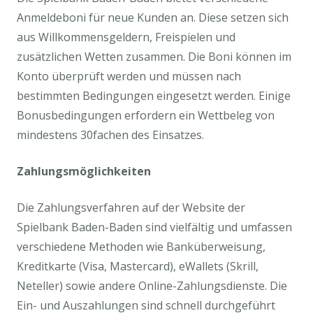
Anmeldeboni für neue Kunden an. Diese setzen sich
aus Willkommensgeldern, Freispielen und
zusätzlichen Wetten zusammen. Die Boni können im
Konto überprüft werden und müssen nach
bestimmten Bedingungen eingesetzt werden. Einige
Bonusbedingungen erfordern ein Wettbeleg von
mindestens 30fachen des Einsatzes.
Zahlungsmöglichkeiten
Die Zahlungsverfahren auf der Website der
Spielbank Baden-Baden sind vielfältig und umfassen
verschiedene Methoden wie Banküberweisung,
Kreditkarte (Visa, Mastercard), eWallets (Skrill,
Neteller) sowie andere Online-Zahlungsdienste. Die
Ein- und Auszahlungen sind schnell durchgeführt