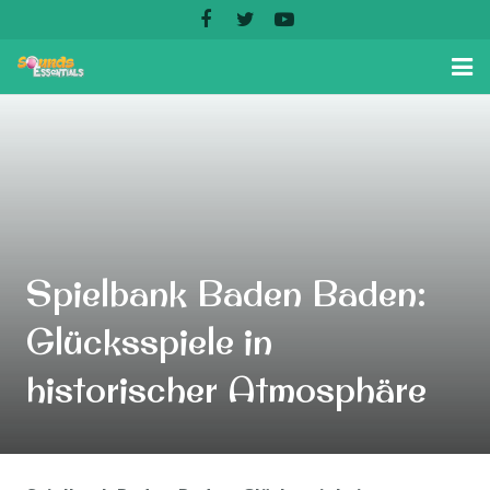
Home
Features
Download App
Screenshots
Spielbank Baden Baden:
Testimonials
Glücksspiele in
historischer Atmosphäre