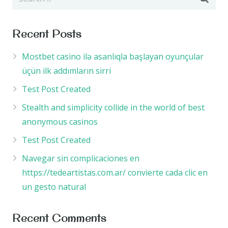
Recent Posts
Mostbet casino ilə asanlıqla başlayan oyunçular
üçün ilk addımların sirri
Test Post Created
Stealth and simplicity collide in the world of best
anonymous casinos
Test Post Created
Navegar sin complicaciones en
https://tedeartistas.com.ar/ convierte cada clic en
un gesto natural
Recent Comments