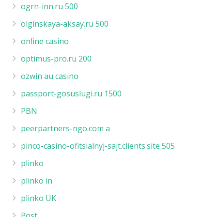
ogrn-inn.ru 500
olginskaya-aksay.ru 500
online casino
optimus-pro.ru 200
ozwin au casino
passport-gosuslugi.ru 1500
PBN
peerpartners-ngo.com a
pinco-casino-ofitsialnyj-sajt.clients.site 505
plinko
plinko in
plinko UK
Post