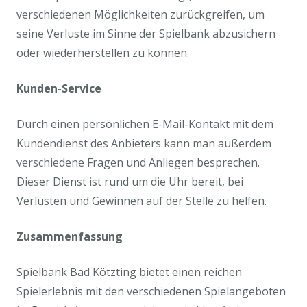
verschiedenen Möglichkeiten zurückgreifen, um
seine Verluste im Sinne der Spielbank abzusichern
oder wiederherstellen zu können.
Kunden-Service
Durch einen persönlichen E-Mail-Kontakt mit dem
Kundendienst des Anbieters kann man außerdem
verschiedene Fragen und Anliegen besprechen.
Dieser Dienst ist rund um die Uhr bereit, bei
Verlusten und Gewinnen auf der Stelle zu helfen.
Zusammenfassung
Spielbank Bad Kötzting bietet einen reichen
Spielerlebnis mit den verschiedenen Spielangeboten