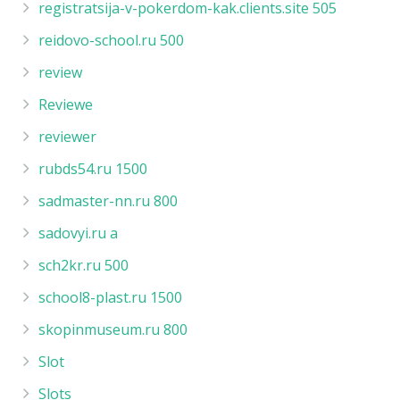
registratsija-v-pokerdom-kak.clients.site 505
reidovo-school.ru 500
review
Reviewe
reviewer
rubds54.ru 1500
sadmaster-nn.ru 800
sadovyi.ru a
sch2kr.ru 500
school8-plast.ru 1500
skopinmuseum.ru 800
Slot
Slots