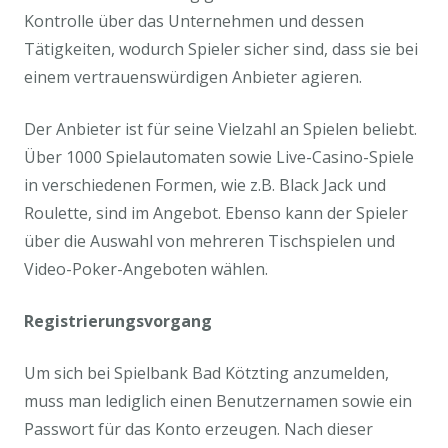
Kontrolle über das Unternehmen und dessen
Tätigkeiten, wodurch Spieler sicher sind, dass sie bei
einem vertrauenswürdigen Anbieter agieren.
Der Anbieter ist für seine Vielzahl an Spielen beliebt.
Über 1000 Spielautomaten sowie Live-Casino-Spiele
in verschiedenen Formen, wie z.B. Black Jack und
Roulette, sind im Angebot. Ebenso kann der Spieler
über die Auswahl von mehreren Tischspielen und
Video-Poker-Angeboten wählen.
Registrierungsvorgang
Um sich bei Spielbank Bad Kötzting anzumelden,
muss man lediglich einen Benutzernamen sowie ein
Passwort für das Konto erzeugen. Nach dieser