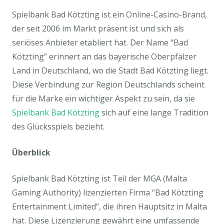
Spielbank Bad Kötzting ist ein Online-Casino-Brand,
der seit 2006 im Markt präsent ist und sich als
seriöses Anbieter etabliert hat. Der Name “Bad
Kötzting” erinnert an das bayerische Oberpfälzer
Land in Deutschland, wo die Stadt Bad Kötzting liegt.
Diese Verbindung zur Region Deutschlands scheint
für die Marke ein wichtiger Aspekt zu sein, da sie
Spielbank Bad Kötzting
sich auf eine lange Tradition
des Glücksspiels bezieht.
Überblick
Spielbank Bad Kötzting ist Teil der MGA (Malta
Gaming Authority) lizenzierten Firma “Bad Kötzting
Entertainment Limited”, die ihren Hauptsitz in Malta
hat. Diese Lizenzierung gewährt eine umfassende