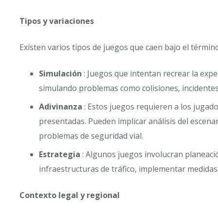
Tipos y variaciones
Existen varios tipos de juegos que caen bajo el términ
Simulación
: Juegos que intentan recrear la expe
simulando problemas como colisiones, incidentes 
Adivinanza
: Estos juegos requieren a los jugado
presentadas. Pueden implicar análisis del escena
problemas de seguridad vial.
Estrategia
: Algunos juegos involucran planeaci
infraestructuras de tráfico, implementar medidas 
Contexto legal y regional