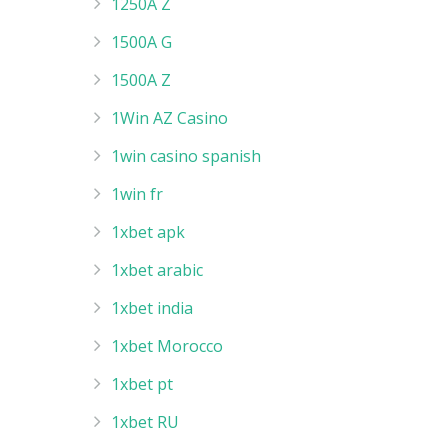
1250A Z
1500A G
1500A Z
1Win AZ Casino
1win casino spanish
1win fr
1xbet apk
1xbet arabic
1xbet india
1xbet Morocco
1xbet pt
1xbet RU