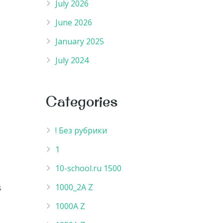
July 2026
June 2026
January 2025
July 2024
Categories
! Без рубрики
1
10-school.ru 1500
1000_2A Z
s
1000A Z