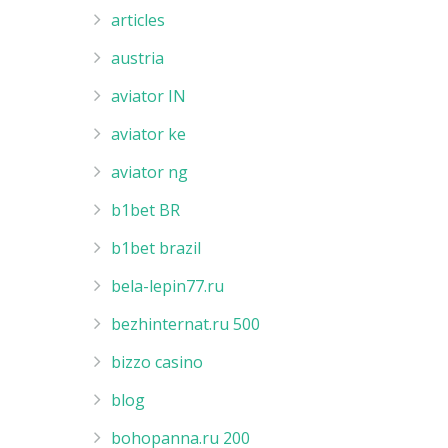
articles
austria
aviator IN
aviator ke
aviator ng
b1bet BR
b1bet brazil
bela-lepin77.ru
bezhinternat.ru 500
bizzo casino
blog
bohopanna.ru 200