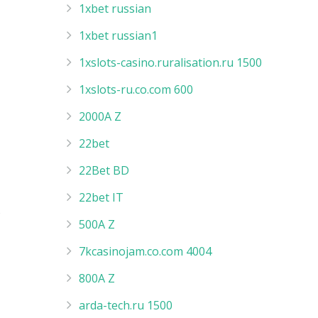
1xbet russian
1xbet russian1
1xslots-casino.ruralisation.ru 1500
1xslots-ru.co.com 600
2000A Z
22bet
22Bet BD
22bet IT
s
500A Z
7kcasinojam.co.com 4004
800A Z
arda-tech.ru 1500