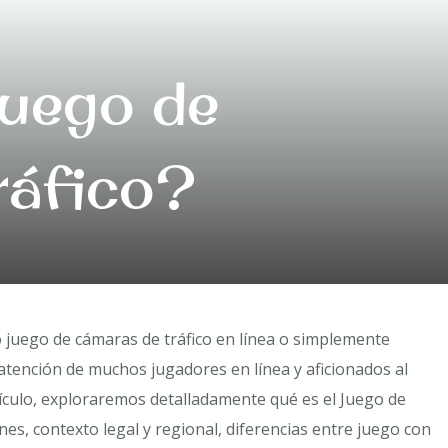
Juego de
ráfico?
 juego de cámaras de tráfico en línea o simplemente
 atención de muchos jugadores en línea y aficionados al
ículo, exploraremos detalladamente qué es el Juego de
nes, contexto legal y regional, diferencias entre juego con