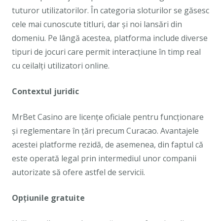
tuturor utilizatorilor. În categoria sloturilor se găsesc
cele mai cunoscute titluri, dar și noi lansări din
domeniu. Pe lângă acestea, platforma include diverse
tipuri de jocuri care permit interacțiune în timp real
cu ceilalți utilizatori online.
Contextul juridic
MrBet Casino are licențe oficiale pentru funcționare
și reglementare în țări precum Curacao. Avantajele
acestei platforme rezidă, de asemenea, din faptul că
este operată legal prin intermediul unor companii
autorizate să ofere astfel de servicii.
Opțiunile gratuite