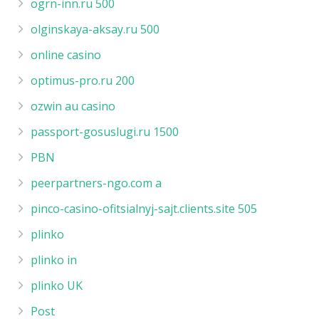
ogrn-inn.ru 500
olginskaya-aksay.ru 500
online casino
optimus-pro.ru 200
ozwin au casino
passport-gosuslugi.ru 1500
PBN
peerpartners-ngo.com a
pinco-casino-ofitsialnyj-sajt.clients.site 505
plinko
plinko in
plinko UK
Post