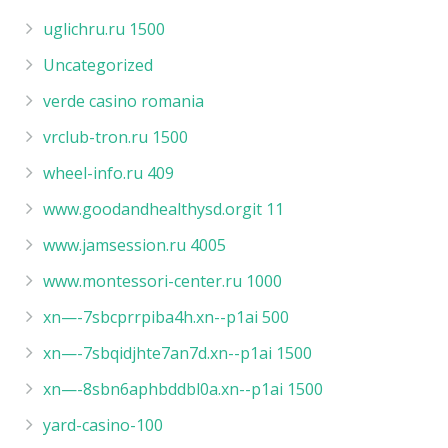
uglichru.ru 1500
Uncategorized
verde casino romania
vrclub-tron.ru 1500
wheel-info.ru 409
www.goodandhealthysd.orgit 11
www.jamsession.ru 4005
www.montessori-center.ru 1000
xn—-7sbcprrpiba4h.xn--p1ai 500
xn—-7sbqidjhte7an7d.xn--p1ai 1500
xn—-8sbn6aphbddbl0a.xn--p1ai 1500
yard-casino-100