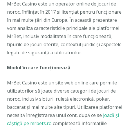
MrBet Casino este un operator online de jocuri de
noroc, înființat în 2017 și licențiat pentru funcționare
în mai multe țări din Europa. În această prezentare
vom analiza caracteristicile principale ale platformei
MrBet, inclusiv modalitatea în care funcționează,
tipurile de jocuri oferite, contextul juridic și aspectele
legate de siguranță a utilizatorilor.
Modul în care funcționează
MrBet Casino este un site web online care permite
utilizatorilor să joace diverse categorii de jocuri de
noroc, inclusiv sloturi, ruletă electronică, poker,
baccarat și mai multe alte tipuri. Utilizarea platformei
necesită înregistrarea unui cont, după ce se
joacă și
câștigă pe mrbets.ro
completează informațiile