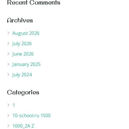
Recent Comments
Archives
August 2026
July 2026
June 2026
January 2025
July 2024
Categories
1
10-school.ru 1500
1000_2A Z