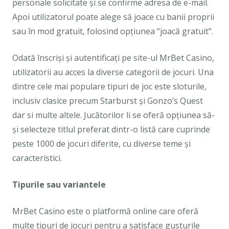
personale solicitate și se confirme adresa de e-mail.
Apoi utilizatorul poate alege să joace cu banii proprii
sau în mod gratuit, folosind opțiunea “joacă gratuit”.
Odată înscriși și autentificați pe site-ul MrBet Casino,
utilizatorii au acces la diverse categorii de jocuri. Una
dintre cele mai populare tipuri de joc este sloturile,
inclusiv clasice precum Starburst și Gonzo’s Quest
dar si multe altele. Jucătorilor li se oferă opțiunea să-
și selecteze titlul preferat dintr-o listă care cuprinde
peste 1000 de jocuri diferite, cu diverse teme și
caracteristici.
Tipurile sau variantele
MrBet Casino este o platformă online care oferă
multe tipuri de jocuri pentru a satisface gusturile