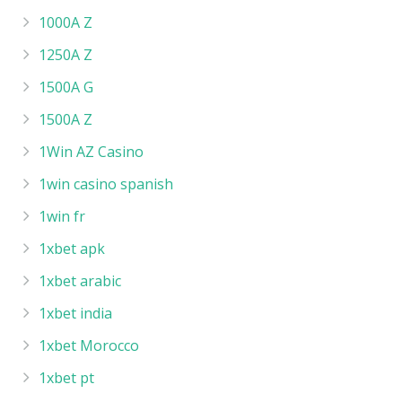
1000A Z
1250A Z
1500A G
1500A Z
1Win AZ Casino
1win casino spanish
1win fr
1xbet apk
1xbet arabic
1xbet india
1xbet Morocco
1xbet pt