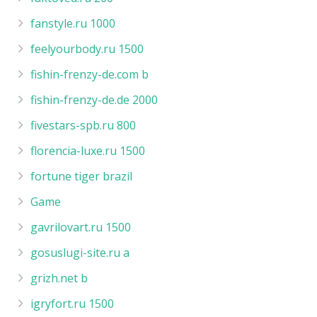
fanstyle.ru 1000
feelyourbody.ru 1500
fishin-frenzy-de.com b
fishin-frenzy-de.de 2000
fivestars-spb.ru 800
florencia-luxe.ru 1500
fortune tiger brazil
Game
gavrilovart.ru 1500
gosuslugi-site.ru a
grizh.net b
igryfort.ru 1500