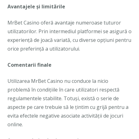
Avantajele și limitările
MrBet Casino oferă avantaje numeroase tuturor
utilizatorilor. Prin intermediul platformei se asigură o
experiență de joacă variată, cu diverse opțiuni pentru
orice preferință a utilizatorului.
Comentarii finale
Utilizarea MrBet Casino nu conduce la nicio
problemă în condițiile în care utilizatori respectă
regulamentele stabilite. Totuși, există o serie de
aspecte pe care trebuie să le țintim cu grijă pentru a
evita efectele negative asociate activității de jocuri
online.