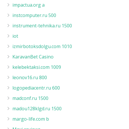
impactua.org a
instcomputer.ru 500
instrument-tehnika.ru 1500
iot
izmirbotoksdolgu.com 1010
KaravanBet Casino
kelebektaksi.com 1009
leonov16.ru 800
logopediacentr.ru 600
madconf.ru 1500
madou128klgd.ru 1500
margo-life.com b