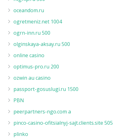
oceandom.ru
ogretmeniz.net 1004
ogrn-inn.ru 500
olginskaya-aksay.ru 500
online casino
optimus-pro.ru 200
ozwin au casino
passport-gosuslugi.ru 1500
PBN
peerpartners-ngo.com a
pinco-casino-ofitsialnyj-sajt.clients.site 505
plinko