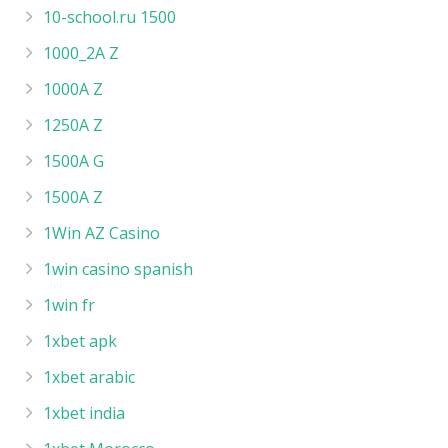
10-school.ru 1500
1000_2A Z
1000A Z
1250A Z
1500A G
1500A Z
1Win AZ Casino
1win casino spanish
1win fr
1xbet apk
1xbet arabic
1xbet india