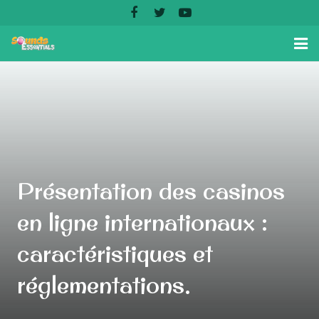
Home
Features
Download App
Screenshots
Présentation des casinos
Testimonials
en ligne internationaux :
caractéristiques et
réglementations.