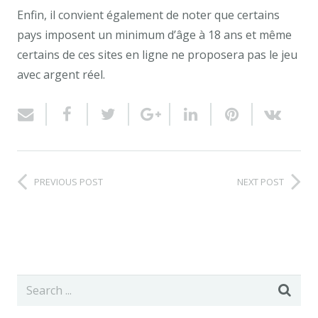
Enfin, il convient également de noter que certains
pays imposent un minimum d’âge à 18 ans et même
certains de ces sites en ligne ne proposera pas le jeu
avec argent réel.
PREVIOUS POST
NEXT POST