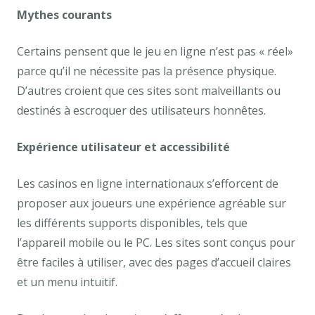
Mythes courants
Certains pensent que le jeu en ligne n’est pas « réel»
parce qu’il ne nécessite pas la présence physique.
D’autres croient que ces sites sont malveillants ou
destinés à escroquer des utilisateurs honnêtes.
Expérience utilisateur et accessibilité
Les casinos en ligne internationaux s’efforcent de
proposer aux joueurs une expérience agréable sur
les différents supports disponibles, tels que
l’appareil mobile ou le PC. Les sites sont conçus pour
être faciles à utiliser, avec des pages d’accueil claires
et un menu intuitif.