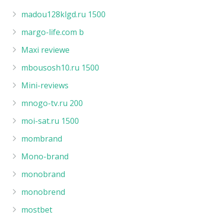
madou128klgd.ru 1500
margo-life.com b
Maxi reviewe
mbousosh10.ru 1500
Mini-reviews
mnogo-tv.ru 200
moi-sat.ru 1500
mombrand
Mono-brand
monobrand
monobrend
mostbet