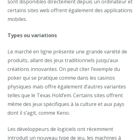
sont disponibles directement depuis un ordinateur et
certains sites web offrent également des applications
mobiles.
Types ou variations
Le marché en ligne présente une grande variété de
produits, allant des jeux traditionnels jusqu’aux
créations innovantes. On peut citer l’exemple du
poker qui se pratique comme dans les casinos
physiques mais offre également d’autres variantes
telles que le Texas Hold’em. Certains sites offrent
même des jeux spécifiques à la culture et aux pays
dont il s’agit, comme Keno.
Les développeurs de logiciels ont récemment
introduit un nouveau type de jeu, les machines à