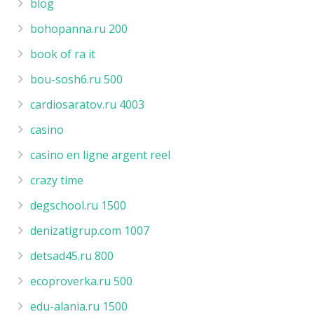
blog
bohopanna.ru 200
book of ra it
bou-sosh6.ru 500
cardiosaratov.ru 4003
casino
casino en ligne argent reel
crazy time
degschool.ru 1500
denizatigrup.com 1007
detsad45.ru 800
ecoproverka.ru 500
edu-alania.ru 1500