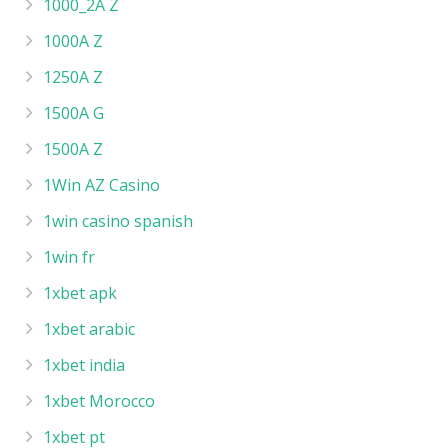
1000_2A Z
1000A Z
1250A Z
1500A G
1500A Z
1Win AZ Casino
1win casino spanish
1win fr
1xbet apk
1xbet arabic
1xbet india
1xbet Morocco
1xbet pt