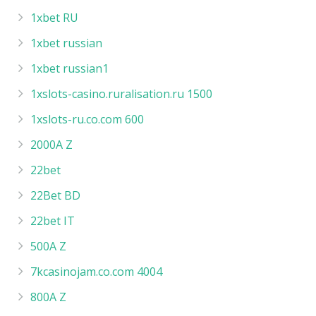
1xbet RU
1xbet russian
1xbet russian1
1xslots-casino.ruralisation.ru 1500
1xslots-ru.co.com 600
2000A Z
22bet
22Bet BD
22bet IT
500A Z
7kcasinojam.co.com 4004
800A Z