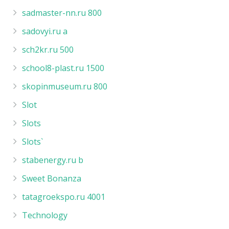
sadmaster-nn.ru 800
sadovyi.ru a
sch2kr.ru 500
school8-plast.ru 1500
skopinmuseum.ru 800
Slot
Slots
Slots`
stabenergy.ru b
Sweet Bonanza
tatagroekspo.ru 4001
Technology