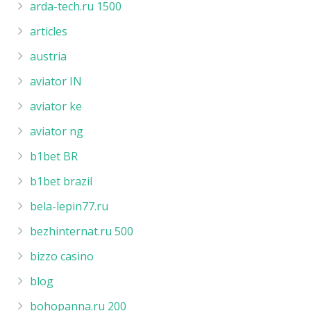
arda-tech.ru 1500
articles
austria
aviator IN
aviator ke
aviator ng
b1bet BR
b1bet brazil
bela-lepin77.ru
bezhinternat.ru 500
bizzo casino
blog
bohopanna.ru 200