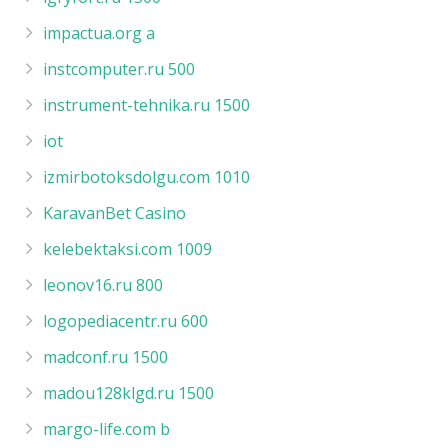
impactua.org a
instcomputer.ru 500
instrument-tehnika.ru 1500
iot
izmirbotoksdolgu.com 1010
KaravanBet Casino
kelebektaksi.com 1009
leonov16.ru 800
logopediacentr.ru 600
madconf.ru 1500
madou128klgd.ru 1500
margo-life.com b