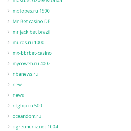
mostbet ozbekistonda
motopes.ru 1500
Mr Bet casino DE
mr jack bet brazil
muros.ru 1000
mx-bbrbet-casino
mycoweb.ru 4002
nbanews.ru
new
news
ntghip.ru 500
oceandom.ru
ogretmeniz.net 1004