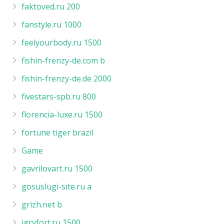
faktoved.ru 200
fanstyle.ru 1000
feelyourbody.ru 1500
fishin-frenzy-de.com b
fishin-frenzy-de.de 2000
fivestars-spb.ru 800
florencia-luxe.ru 1500
fortune tiger brazil
Game
gavrilovart.ru 1500
gosuslugi-site.ru a
grizh.net b
igryfort.ru 1500