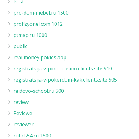
Post
pro-dom-mebel.ru 1500
profizyonel.com 1012
ptmap.ru 1000
public
real money pokies app
registratsija-v-pinco-casino.clients.site 510
registratsija-v-pokerdom-kak.clients.site 505
reidovo-school.ru 500
review
Reviewe
reviewer
rubds54.ru 1500