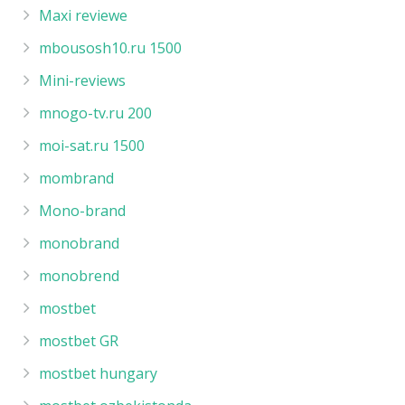
Maxi reviewe
mbousosh10.ru 1500
Mini-reviews
mnogo-tv.ru 200
moi-sat.ru 1500
mombrand
Mono-brand
monobrand
monobrend
mostbet
mostbet GR
mostbet hungary