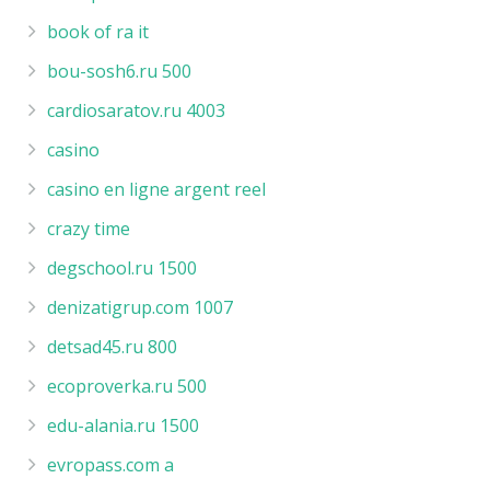
book of ra it
bou-sosh6.ru 500
cardiosaratov.ru 4003
casino
casino en ligne argent reel
crazy time
degschool.ru 1500
denizatigrup.com 1007
detsad45.ru 800
ecoproverka.ru 500
edu-alania.ru 1500
evropass.com a