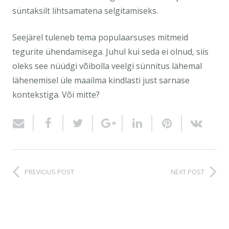
süntaksilt lihtsamatena selgitamiseks.
Seejärel tuleneb tema populaarsuses mitmeid
tegurite ühendamisega. Juhul kui seda ei olnud, siis
oleks see nüüdgi võibolla veelgi sünnitus lähemal
lähenemisel üle maailma kindlasti just sarnase
kontekstiga. Või mitte?
PREVIOUS POST
NEXT POST