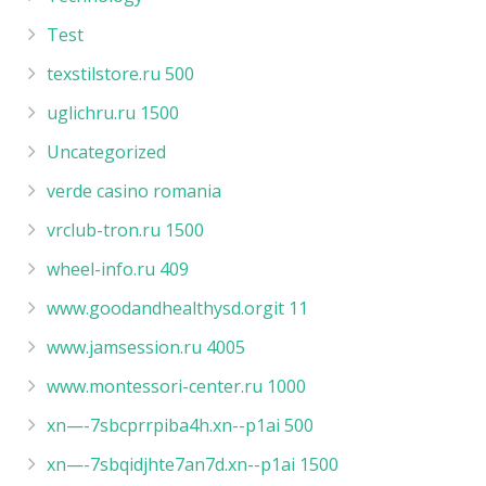
Test
texstilstore.ru 500
uglichru.ru 1500
Uncategorized
verde casino romania
vrclub-tron.ru 1500
wheel-info.ru 409
www.goodandhealthysd.orgit 11
www.jamsession.ru 4005
www.montessori-center.ru 1000
xn—-7sbcprrpiba4h.xn--p1ai 500
xn—-7sbqidjhte7an7d.xn--p1ai 1500