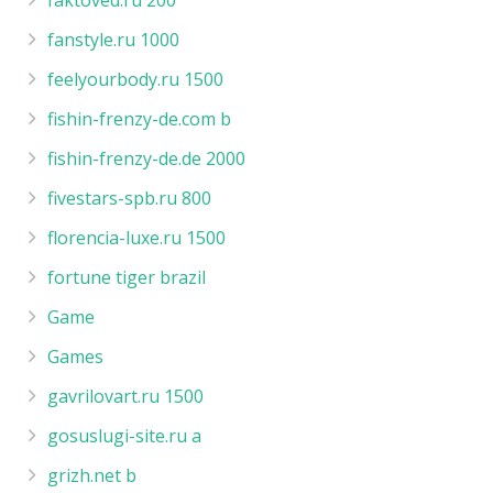
faktoved.ru 200
fanstyle.ru 1000
feelyourbody.ru 1500
fishin-frenzy-de.com b
fishin-frenzy-de.de 2000
fivestars-spb.ru 800
florencia-luxe.ru 1500
fortune tiger brazil
Game
Games
gavrilovart.ru 1500
gosuslugi-site.ru a
grizh.net b