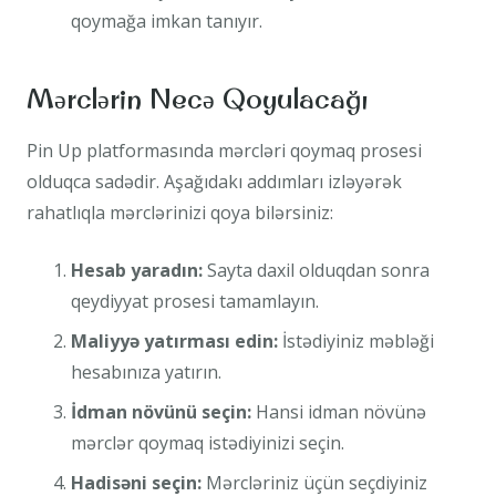
qoymağa imkan tanıyır.
Mərclərin Necə Qoyulacağı
Pin Up platformasında mərcləri qoymaq prosesi
olduqca sadədir. Aşağıdakı addımları izləyərək
rahatlıqla mərclərinizi qoya bilərsiniz:
Hesab yaradın:
Sayta daxil olduqdan sonra
qeydiyyat prosesi tamamlayın.
Maliyyə yatırması edin:
İstədiyiniz məbləği
hesabınıza yatırın.
İdman növünü seçin:
Hansi idman növünə
mərclər qoymaq istədiyinizi seçin.
Hadisəni seçin:
Mərcləriniz üçün seçdiyiniz