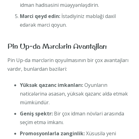
idman hadisəsini müəyyənləşdirin.
Mərci qeyd edin:
İstədiyiniz məbləği daxil
edərək mərci qoyun.
Pin Up-da Mərclərin Avantajları
Pin Up-da mərclərin qoyulmasının bir çox avantajları
vardır, bunlardan bəziləri:
Yüksək qazanc imkanları:
Oyunların
nəticələrinə əsasən, yüksək qazanc əldə etmək
mümkündür.
Geniş spektr:
Bir çox idman növləri arasında
seçim etmə imkanı.
Promosyonlarla zənginlik:
Xüsusilə yeni