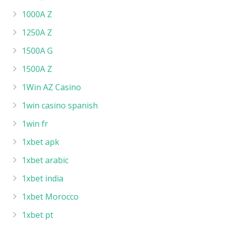
1000A Z
1250A Z
1500A G
1500A Z
1Win AZ Casino
1win casino spanish
1win fr
1xbet apk
1xbet arabic
1xbet india
1xbet Morocco
1xbet pt