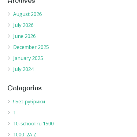
Archives
August 2026
July 2026
June 2026
December 2025
January 2025
July 2024
Categories
! Без рубрики
1
10-school.ru 1500
1000_2A Z