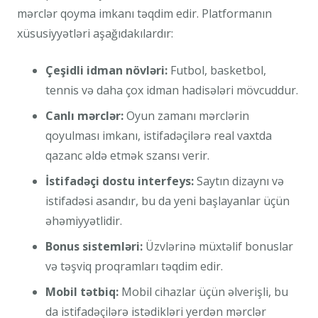
mərclər qoyma imkanı təqdim edir. Platformanın
xüsusiyyətləri aşağıdakılardır:
Çeşidli idman növləri:
Futbol, basketbol,
tennis və daha çox idman hadisələri mövcuddur.
Canlı mərclər:
Oyun zamanı mərclərin
qoyulması imkanı, istifadəçilərə real vaxtda
qazanc əldə etmək szansı verir.
İstifadəçi dostu interfeys:
Saytın dizaynı və
istifadəsi asandır, bu da yeni başlayanlar üçün
əhəmiyyətlidir.
Bonus sistemləri:
Üzvlərinə müxtəlif bonuslar
və təşviq proqramları təqdim edir.
Mobil tətbiq:
Mobil cihazlar üçün əlverişli, bu
da istifadəçilərə istədikləri yerdən mərclər