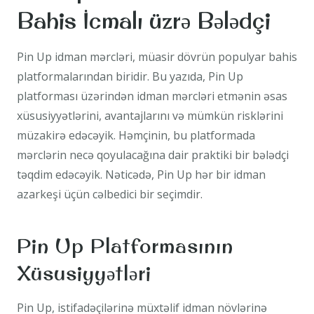
Bahis İcmalı üzrə Bələdçi
Pin Up idman mərcləri, müasir dövrün populyar bahis
platformalarından biridir. Bu yazıda, Pin Up
platforması üzərindən idman mərcləri etmənin əsas
xüsusiyyətlərini, avantajlarını və mümkün risklərini
müzakirə edəcəyik. Həmçinin, bu platformada
mərclərin necə qoyulacağına dair praktiki bir bələdçi
təqdim edəcəyik. Nəticədə, Pin Up hər bir idman
azarkeşi üçün cəlbedici bir seçimdir.
Pin Up Platformasının
Xüsusiyyətləri
Pin Up, istifadəçilərinə müxtəlif idman növlərinə