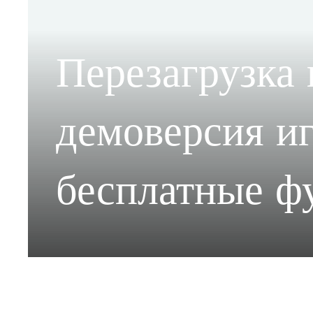
Перезагрузка 
демоверсия иг
бесплатные ф