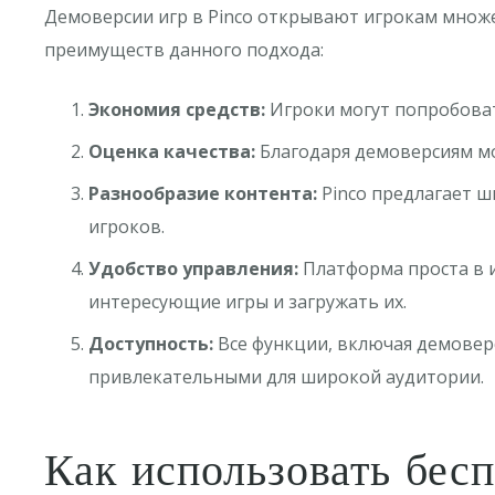
Демоверсии игр в Pinco открывают игрокам множ
преимуществ данного подхода:
Экономия средств:
Игроки могут попробоват
Оценка качества:
Благодаря демоверсиям мо
Разнообразие контента:
Pinco предлагает ш
игроков.
Удобство управления:
Платформа проста в и
интересующие игры и загружать их.
Доступность:
Все функции, включая демоверс
привлекательными для широкой аудитории.
Как использовать бе