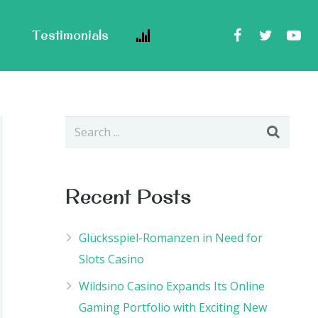
Testimonials
Recent Posts
Glücksspiel-Romanzen in Need for
Slots Casino
Wildsino Casino Expands Its Online
Gaming Portfolio with Exciting New