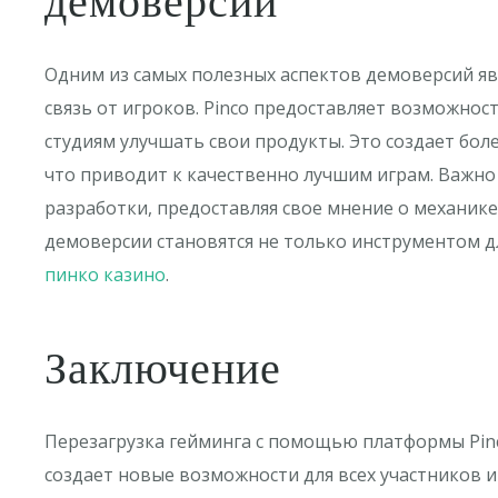
Одним из самых полезных аспектов демоверсий яв
связь от игроков. Pinco предоставляет возможно
студиям улучшать свои продукты. Это создает бол
что приводит к качественно лучшим играм. Важно 
разработки, предоставляя свое мнение о механике
демоверсии становятся не только инструментом д
пинко казино
.
Заключение
Перезагрузка гейминга с помощью платформы Pin
создает новые возможности для всех участников и