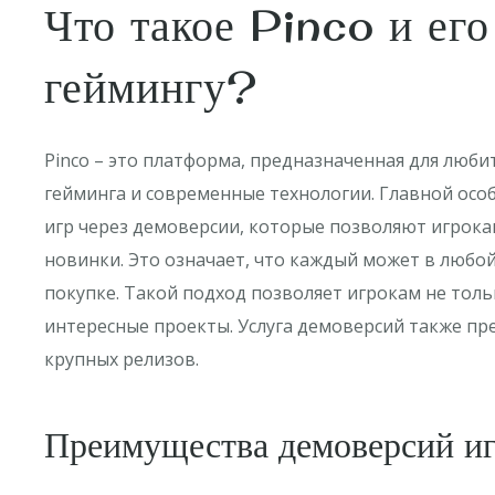
Что такое Pinco и ег
геймингу?
Pinco – это платформа, предназначенная для люби
гейминга и современные технологии. Главной осо
игр через демоверсии, которые позволяют игрока
новинки. Это означает, что каждый может в любо
покупке. Такой подход позволяет игрокам не тол
интересные проекты. Услуга демоверсий также пр
крупных релизов.
Преимущества демоверсий и