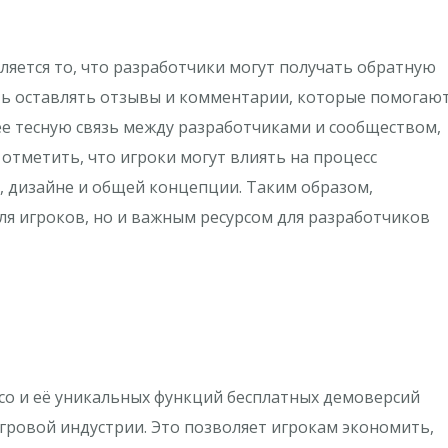
ляется то, что разработчики могут получать обратную
сть оставлять отзывы и комментарии, которые помогаю
ее тесную связь между разработчиками и сообществом,
отметить, что игроки могут влиять на процесс
, дизайне и общей концепции. Таким образом,
ля игроков, но и важным ресурсом для разработчиков
co и её уникальных функций бесплатных демоверсий
гровой индустрии. Это позволяет игрокам экономить,