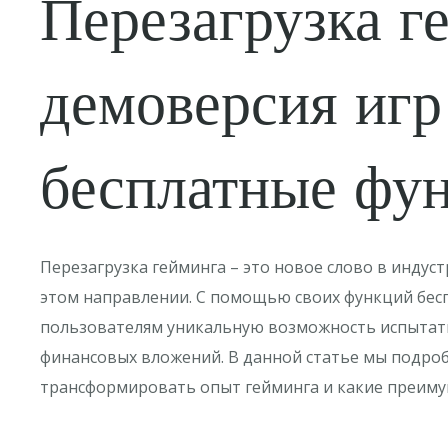
Перезагрузка г
демоверсия игр
бесплатные фу
Перезагрузка гейминга – это новое слово в индуст
этом направлении. С помощью своих функций бесп
пользователям уникальную возможность испытат
финансовых вложений. В данной статье мы подроб
трансформировать опыт гейминга и какие преиму