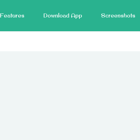
Features
Download App
Screenshots