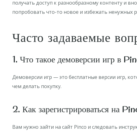
получать доступ к разнообразному контенту и вно
попробовать что-то новое и избежать ненужных ра
Часто задаваемые во
1. Что такое демоверсии игр в Pi
Демоверсии игр — это бесплатные версии игр, кот
чем делать покупку.
2. Как зарегистрироваться на Pi
Вам нужно зайти на сайт Pinco и следовать инстру