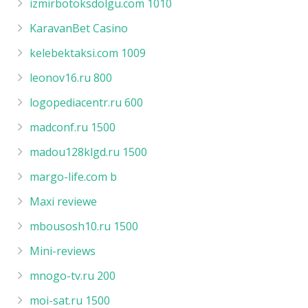
izmirbotoksdolgu.com 1010
KaravanBet Casino
kelebektaksi.com 1009
leonov16.ru 800
logopediacentr.ru 600
madconf.ru 1500
madou128klgd.ru 1500
margo-life.com b
Maxi reviewe
mbousosh10.ru 1500
Mini-reviews
mnogo-tv.ru 200
moi-sat.ru 1500