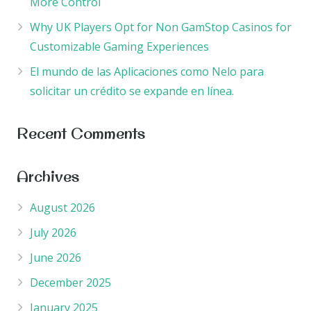
More Control
Why UK Players Opt for Non GamStop Casinos for
Customizable Gaming Experiences
El mundo de las Aplicaciones como Nelo para
solicitar un crédito se expande en línea.
Recent Comments
Archives
August 2026
July 2026
June 2026
December 2025
January 2025