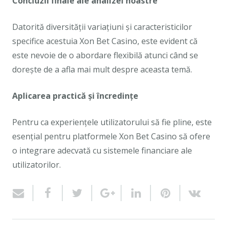
Concluzii finale ale analizei noastre
Datorită diversității variațiuni și caracteristicilor
specifice acestuia Xon Bet Casino, este evident că
este nevoie de o abordare flexibilă atunci când se
dorește de a afla mai mult despre aceasta temă.
Aplicarea practică și încredințe
Pentru ca experiențele utilizatorului să fie pline, este
esențial pentru platformele Xon Bet Casino să ofere
o integrare adecvată cu sistemele financiare ale
utilizatorilor.