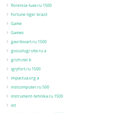
florencia-luxe.ru 1500
fortune tiger brazil
Game
Games
gavrilovart.ru 1500
gosuslugi-site.ru a
grizh.net b
igryfort.ru 1500
impactua.org a
instcomputer.ru 500
instrument-tehnika.ru 1500
iot