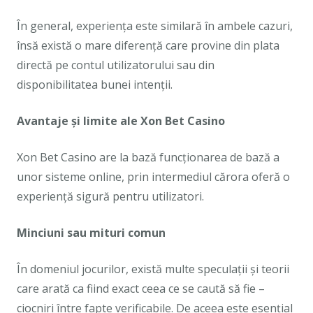
În general, experiența este similară în ambele cazuri,
însă există o mare diferență care provine din plata
directă pe contul utilizatorului sau din
disponibilitatea bunei intenții.
Avantaje și limite ale Xon Bet Casino
Xon Bet Casino are la bază funcționarea de bază a
unor sisteme online, prin intermediul cărora oferă o
experiență sigură pentru utilizatori.
Minciuni sau mituri comun
În domeniul jocurilor, există multe speculații și teorii
care arată ca fiind exact ceea ce se caută să fie –
ciocniri între fapte verificabile. De aceea este esențial