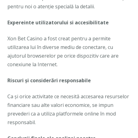
pentru noi o atenție specială la detalii.
Expereinte utilizatorului si accesibilitate
Xon Bet Casino a fost creat pentru a permite
utilizarea lui în diverse mediu de conectare, cu
ajutorul browserelor pe orice dispozitiv care are
conexiune la Internet.
Riscuri și considerări responsabile
Ca și orice activitate ce necesită accesarea resurselor
financiare sau alte valori economice, se impun
prevederi ca a utiliza platformele online în mod
responsabil.