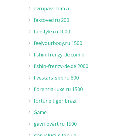
evropass.com a
faktoved.ru 200
fanstyle.ru 1000
feelyourbody.ru 1500
fishin-frenzy-de.com b
fishin-frenzy-de.de 2000
fivestars-spb.ru 800
florencia-luxe.ru 1500
fortune tiger brazil
Game
gavrilovart.ru 1500
gosuslugi-site.ru a