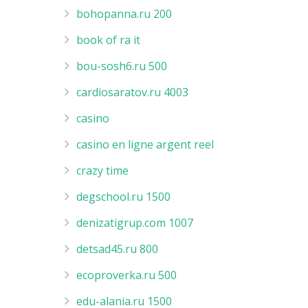
bohopanna.ru 200
book of ra it
bou-sosh6.ru 500
cardiosaratov.ru 4003
casino
casino en ligne argent reel
crazy time
degschool.ru 1500
denizatigrup.com 1007
detsad45.ru 800
ecoproverka.ru 500
edu-alania.ru 1500