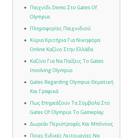
Παιχνίδι Demo Στο Gates Of
Olympus
Πληροφορίες Παιχνιδιού:
Κύρια Κριτήρια Για Νικηφόρα
Online Καζίνο Στην Ελλάδα
Καζίνο Για Να Παίξεις Το Gates
Involving Olympus
Gates Regarding Olympus Θεματική
Και Γραφικά
Πως Επηρεάζουν Τα Σύμβολα Στο
Gates Of Olympus Το Gameplay;
Δωρεάν Περιστροφές Και Μπόνους
Ποιες Ειδικές Λειτουργίες Να