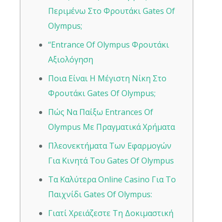
Περιμένω Στο Φρουτάκι Gates Of
Olympus;
“Entrance Of Olympus Φρουτάκι
Αξιολόγηση
Ποια Είναι Η Μέγιστη Νίκη Στο
Φρουτάκι Gates Of Olympus;
Πώς Να Παίξω Entrances Of
Olympus Με Πραγματικά Χρήματα
Πλεονεκτήματα Των Εφαρμογών
Για Κινητά Του Gates Of Olympus
Τα Καλύτερα Online Casino Για Το
Παιχνίδι Gates Of Olympus:
Γιατί Χρειάζεστε Τη Δοκιμαστική