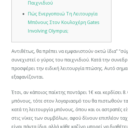
Παιχνιδιού
Πώς Ενεργοποιώ Τη Λειτουργία
Μπόνους Στον Κουλοχέρη Gates
Involving Olympus;
Αντιθέτως, θα πρέπει να εμφανιστούν οκτώ ίδια” “σύ
συνεχιστεί ο γύρος του παιχνιδιού. Κατά την συνεδ
προσφέρει την ειδική λειτουργία πτώσης. Αυτό σημα
εξαφανίζονται.
Έτσι, αν κάποιος παίκτης ποντάρει 1€ και κερδίσει 8
μπόνους, τότε στον λογαριασμό του θα πιστωθούν τα 
κατά τη λειτουργία μπόνους, όπου και οι αστραπές ε
στις νίκες των συμβόλων, αφού δίνουν επιπλέον ταχύ
είναι πάντα ίδια, αλλά κάθε καζίνο μπορεί να διαθέτ