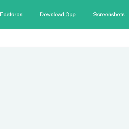
Features
Download App
Screenshots