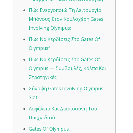
Πώς Ενεργοποιώ Τη Λειτουργία
Μπόνους Στον Κουλοχέρη Gates
Involving Olympus;
Πως Να Κερδίσεις Στο Gates Of
Olympus”
Πως Να Κερδίσεις Στο Gates Of
Olympus — Συμβουλές, Κόλπα Και
Στρατηγικές
Σύνοψη Gates Involving Olympus
Slot
Ασφάλεια Και Δικαιοσύνη Του
Παιχνιδιού
Gates Of Olympus