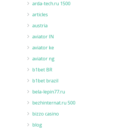
arda-tech.ru 1500
articles
austria
aviator IN
aviator ke
aviator ng
b1bet BR
b1bet brazil
bela-lepin77.ru
bezhinternat.ru 500
bizzo casino
blog