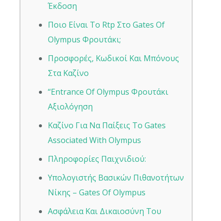
Έκδοση
Ποιο Είναι Το Rtp Στο Gates Of
Olympus Φρουτάκι;
Προσφορές, Κωδικοί Και Μπόνους
Στα Καζίνο
“Entrance Of Olympus Φρουτάκι
Αξιολόγηση
Καζίνο Για Να Παίξεις Το Gates
Associated With Olympus
Πληροφορίες Παιχνιδιού:
Υπολογιστής Βασικών Πιθανοτήτων
Νίκης – Gates Of Olympus
Ασφάλεια Και Δικαιοσύνη Του