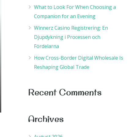
What to Look For When Choosing a
Companion for an Evening
Winnerz Casino Registrering: En
Djupdykning i Processen och
Fördelarna
How Cross-Border Digital Wholesale Is
Reshaping Global Trade
Recent Comments
Archives
August 2026