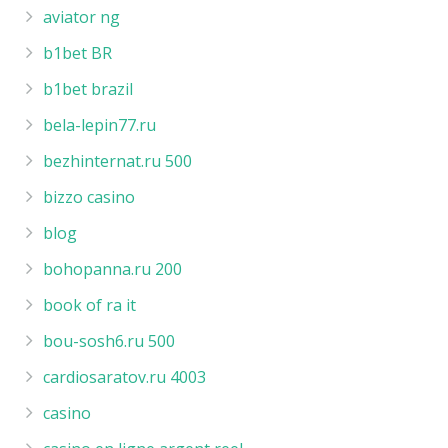
aviator ng
b1bet BR
b1bet brazil
bela-lepin77.ru
bezhinternat.ru 500
bizzo casino
blog
bohopanna.ru 200
book of ra it
bou-sosh6.ru 500
cardiosaratov.ru 4003
casino