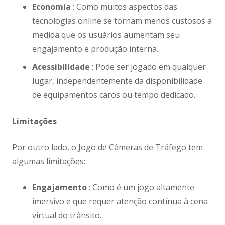
Economia
: Como muitos aspectos das
tecnologias online se tornam menos custosos a
medida que os usuários aumentam seu
engajamento e produção interna.
Acessibilidade
: Pode ser jogado em qualquer
lugar, independentemente da disponibilidade
de equipamentos caros ou tempo dedicado.
Limitações
Por outro lado, o Jogo de Câmeras de Tráfego tem
algumas limitações:
Engajamento
: Como é um jogo altamente
imersivo e que requer atenção contínua à cena
virtual do trânsito.