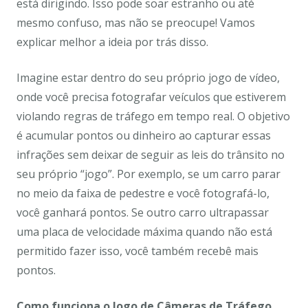
está dirigindo. Isso pode soar estranho ou até
mesmo confuso, mas não se preocupe! Vamos
explicar melhor a ideia por trás disso.
Imagine estar dentro do seu próprio jogo de vídeo,
onde você precisa fotografar veículos que estiverem
violando regras de tráfego em tempo real. O objetivo
é acumular pontos ou dinheiro ao capturar essas
infrações sem deixar de seguir as leis do trânsito no
seu próprio “jogo”. Por exemplo, se um carro parar
no meio da faixa de pedestre e você fotografá-lo,
você ganhará pontos. Se outro carro ultrapassar
uma placa de velocidade máxima quando não está
permitido fazer isso, você também recebê mais
pontos.
Como funciona o Jogo de Câmeras de Tráfego