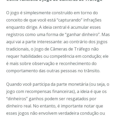
O jogo é simplesmente construído em torno do
conceito de que você está “capturando” infrações
enquanto dirige. A ideia central é acumular esses
registros como uma forma de “ganhar dinheiro”. Mas
aqui vai a parte interessante: ao contrário dos jogos
tradicionais, o Jogo de Câmeras de Tráfego não
requer habilidades ou competência em condução; ele
é mais sobre observação e reconhecimento do
comportamento das outras pessoas no trânsito.
Quando você participa da parte monetária (ou seja, o
jogo com recompensas financeiras), a ideia é que os
“dinheiros” ganhos podem ser resgatados por
dinheiro real. No entanto, é importante notar que
esses jogos não envolvem verdadeira condução ou