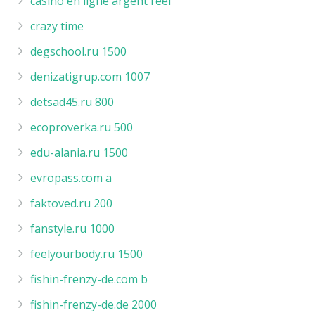
casino en ligne argent reel
crazy time
degschool.ru 1500
denizatigrup.com 1007
detsad45.ru 800
ecoproverka.ru 500
edu-alania.ru 1500
evropass.com a
faktoved.ru 200
fanstyle.ru 1000
feelyourbody.ru 1500
fishin-frenzy-de.com b
fishin-frenzy-de.de 2000