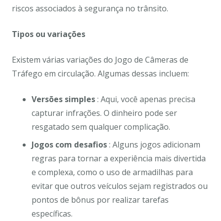
riscos associados à segurança no trânsito.
Tipos ou variações
Existem várias variações do Jogo de Câmeras de
Tráfego em circulação. Algumas dessas incluem:
Versões simples
: Aqui, você apenas precisa
capturar infrações. O dinheiro pode ser
resgatado sem qualquer complicação.
Jogos com desafios
: Alguns jogos adicionam
regras para tornar a experiência mais divertida
e complexa, como o uso de armadilhas para
evitar que outros veículos sejam registrados ou
pontos de bônus por realizar tarefas
específicas.