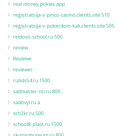
real money pokies app
registratsija-v-pinco-casino.clients.site 510
registratsija-v-pokerdom-kak.clients.site 505
reidovo-school.ru 500
review
Reviewe
reviewer
rubds54.ru 1500
sadmaster-nn.ru 800
sadovyi.ru a
sch2kr.ru 500
school8-plast.ru 1500
skopinmuseum.ru 800