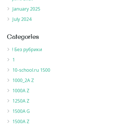
January 2025
July 2024
Categories
! Без рубрики
1
10-school.ru 1500
1000_2A Z
1000A Z
1250A Z
1500A G
1500A Z