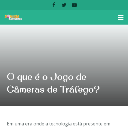
Home
Features
Download App
Screenshots
O que é o Jogo de
Testimonials
Câmeras de Tráfego?
Em uma era onde a tecnologia está presente em