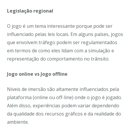
Legislação regional
O jogo é um tema interessante porque pode ser
influenciado pelas leis locais. Em alguns países, jogos
que envolvem tráfego podem ser regulamentados
em termos de como eles lidam com a simulação e
representação do comportamento no trânsito.
Jogo online vs Jogo offline
Níveis de imersão são altamente influenciados pela
plataforma (online ou off-line) onde o jogo é jogado.
Além disso, experiências podem variar dependendo
da qualidade dos recursos gráficos e da realidade do
ambiente.