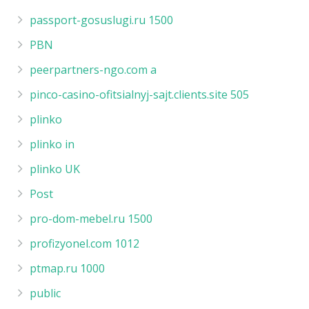
passport-gosuslugi.ru 1500
PBN
peerpartners-ngo.com a
pinco-casino-ofitsialnyj-sajt.clients.site 505
plinko
plinko in
plinko UK
Post
pro-dom-mebel.ru 1500
profizyonel.com 1012
ptmap.ru 1000
public