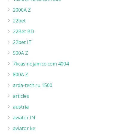
2000A Z
22bet
22Bet BD
22bet IT
500A Z
7kcasinojam.co.com 4004
800A Z
arda-tech.ru 1500
articles
austria
aviator IN
aviator ke