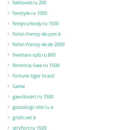
faktoved.ru 200
fanstyle.ru 1000
feelyourbody.ru 1500
fishin-frenzy-de.com b
fishin-frenzy-de.de 2000
fivestars-spb.ru 800
florencia-luxe.ru 1500
fortune tiger brazil
Game
gavrilovart.ru 1500
gosuslugi-site.ru a
grizh.net b
igryfort.ru 1500