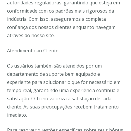
autoridades reguladoras, garantindo que esteja em
conformidade com os padrões mais rigorosos da
indústria. Com isso, asseguramos a completa
confiança dos nossos clientes enquanto navegam
através do nosso site.
Atendimento ao Cliente
Os usuários também são atendidos por um
departamento de suporte bem equipado e
experiente para solucionar o que for necessário em
tempo real, garantindo uma experiência contínua e
satisfação. O Trino valoriza a satisfação de cada
cliente. As suas preocupações recebem tratamento
imediato.
Para resolver questões específicas sobre seus bônus