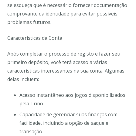
se esqueça que é necessário fornecer documentação
comprovante da identidade para evitar possíveis
problemas futuros.
Características da Conta
Após completar o processo de registo e fazer seu
primeiro depósito, você terá acesso a várias
características interessantes na sua conta. Algumas
delas incluem:
Acesso instantâneo aos jogos disponibilizados
pela Trino.
Capacidade de gerenciar suas finanças com
facilidade, incluindo a opção de saque e
transação.