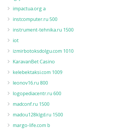
impactua.org a
instcomputer.ru 500
instrument-tehnika.ru 1500
iot
izmirbotoksdolgu.com 1010
KaravanBet Casino
kelebektaksi.com 1009
leonov16.ru 800
logopediacentr.ru 600
madconf.ru 1500
madou128klgd.ru 1500
margo-life.com b