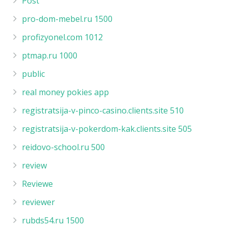
Post
pro-dom-mebel.ru 1500
profizyonel.com 1012
ptmap.ru 1000
public
real money pokies app
registratsija-v-pinco-casino.clients.site 510
registratsija-v-pokerdom-kak.clients.site 505
reidovo-school.ru 500
review
Reviewe
reviewer
rubds54.ru 1500