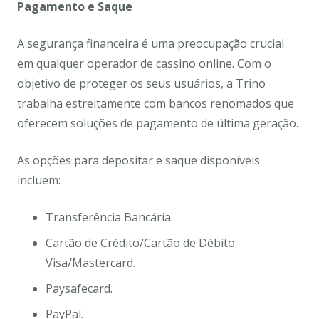
Pagamento e Saque
A segurança financeira é uma preocupação crucial
em qualquer operador de cassino online. Com o
objetivo de proteger os seus usuários, a Trino
trabalha estreitamente com bancos renomados que
oferecem soluções de pagamento de última geração.
As opções para depositar e saque disponíveis
incluem:
Transferência Bancária.
Cartão de Crédito/Cartão de Débito
Visa/Mastercard.
Paysafecard.
PayPal.