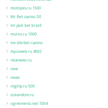
motopes.ru 1500
Mr Bet casino DE
mr jack bet brazil
muros.ru 1000
mx-bbrbet-casino
mycoweb.ru 4002
nbanews.ru
new
news
ntghip.ru 500
oceandom.ru
ogretmeniz.net 1004