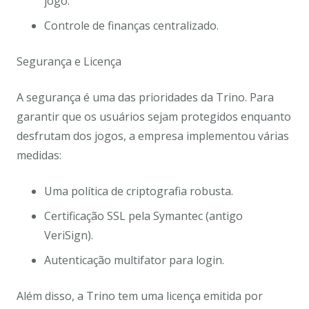
jogo.
Controle de finanças centralizado.
Segurança e Licença
A segurança é uma das prioridades da Trino. Para
garantir que os usuários sejam protegidos enquanto
desfrutam dos jogos, a empresa implementou várias
medidas:
Uma política de criptografia robusta.
Certificação SSL pela Symantec (antigo
VeriSign).
Autenticação multifator para login.
Além disso, a Trino tem uma licença emitida por