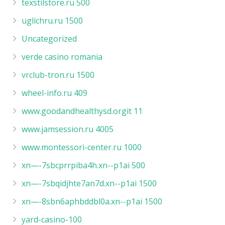
texstilstore.ru 500
uglichru.ru 1500
Uncategorized
verde casino romania
vrclub-tron.ru 1500
wheel-info.ru 409
www.goodandhealthysd.orgit 11
www.jamsession.ru 4005
www.montessori-center.ru 1000
xn—-7sbcprrpiba4h.xn--p1ai 500
xn—-7sbqidjhte7an7d.xn--p1ai 1500
xn—-8sbn6aphbddbl0a.xn--p1ai 1500
yard-casino-100