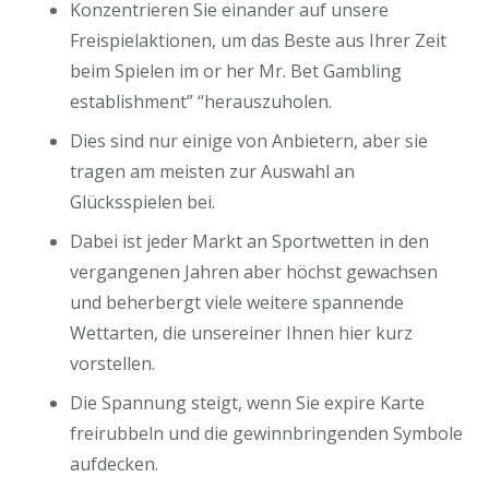
Konzentrieren Sie einander auf unsere
Freispielaktionen, um das Beste aus Ihrer Zeit
beim Spielen im or her Mr. Bet Gambling
establishment” “herauszuholen.
Dies sind nur einige von Anbietern, aber sie
tragen am meisten zur Auswahl an
Glücksspielen bei.
Dabei ist jeder Markt an Sportwetten in den
vergangenen Jahren aber höchst gewachsen
und beherbergt viele weitere spannende
Wettarten, die unsereiner Ihnen hier kurz
vorstellen.
Die Spannung steigt, wenn Sie expire Karte
freirubbeln und die gewinnbringenden Symbole
aufdecken.