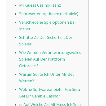
Mr Guess Casino-lizenz
Sportwetten-optionen (beispiele)
Verschiedene Spieloptionen Bei
Mrbet
Schritte Zu Der Sicherheit Der
Spieler
Wie Werden Verantwortungsvolles
Spielen Auf Der Plattform
Gefordert?
Warum Sollte Ich Unter Mr Bet
Wetten?”
Welche Softwareanbieter Gib Sera
Bei Mr Gamble Casino?
✅ Auf Welche Art Alt Muss Ich Sein,