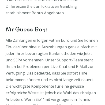
Differenziertheit an lukrativen Gambling
establishment Bonus Angeboten.
Mr Guess Boni
Alle Zahlungen erfolgen within Euro und Sie können
Ein- darüber hinaus Auszahlungen ganz einfach mit
jeder Ihrer bevorzugten Bankmethoden wie Jetzt
und SEPA vornehmen. Unser Support-Team steht
Ihnen bei Problemen per Live-Chat und E-Mail zur
Verfügung. Das bedeutet, dass Sie sofort Hilfe
bekommen können und es nicht lange zeit dauert.
Die wichtigste Komponente für eine gewisse
erfolgreiche Wette ist jedoch die Wahl des richtigen
Anbieters. Wenn Sie” “mit vergnügen ein Tennis-