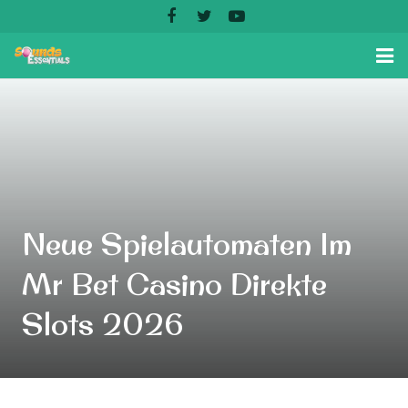
Home
Features
Download App
Screenshots
Neue Spielautomaten Im
Testimonials
Mr Bet Casino Direkte
Slots 2026