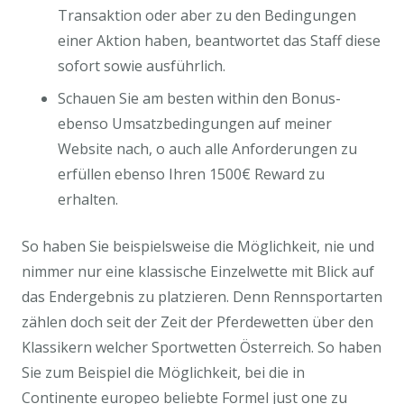
Transaktion oder aber zu den Bedingungen
einer Aktion haben, beantwortet das Staff diese
sofort sowie ausführlich.
Schauen Sie am besten within den Bonus-
ebenso Umsatzbedingungen auf meiner
Website nach, o auch alle Anforderungen zu
erfüllen ebenso Ihren 1500€ Reward zu
erhalten.
So haben Sie beispielsweise die Möglichkeit, nie und
nimmer nur eine klassische Einzelwette mit Blick auf
das Endergebnis zu platzieren. Denn Rennsportarten
zählen doch seit der Zeit der Pferdewetten über den
Klassikern welcher Sportwetten Österreich. So haben
Sie zum Beispiel die Möglichkeit, bei die in
Continente europeo beliebte Formel just one zu