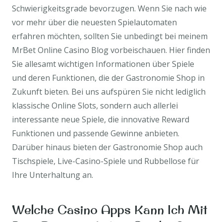
Schwierigkeitsgrade bevorzugen. Wenn Sie nach wie
vor mehr über die neuesten Spielautomaten
erfahren möchten, sollten Sie unbedingt bei meinem
MrBet Online Casino Blog vorbeischauen. Hier finden
Sie allesamt wichtigen Informationen über Spiele
und deren Funktionen, die der Gastronomie Shop in
Zukunft bieten. Bei uns aufspüren Sie nicht lediglich
klassische Online Slots, sondern auch allerlei
interessante neue Spiele, die innovative Reward
Funktionen und passende Gewinne anbieten.
Darüber hinaus bieten der Gastronomie Shop auch
Tischspiele, Live-Casino-Spiele und Rubbellose für
Ihre Unterhaltung an.
Welche Casino Apps Kann Ich Mit