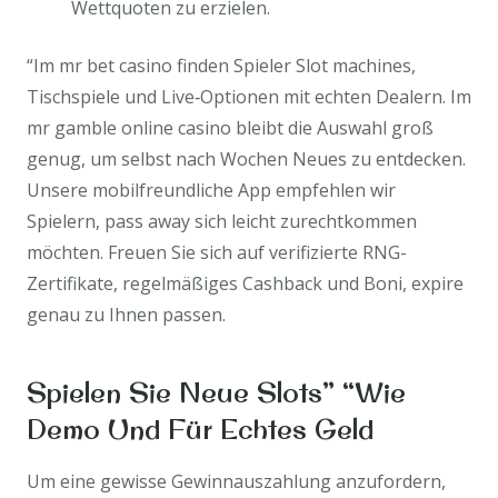
Wettquoten zu erzielen.
“Im mr bet casino finden Spieler Slot machines,
Tischspiele und Live‑Optionen mit echten Dealern. Im
mr gamble online casino bleibt die Auswahl groß
genug, um selbst nach Wochen Neues zu entdecken.
Unsere mobilfreundliche App empfehlen wir
Spielern, pass away sich leicht zurechtkommen
möchten. Freuen Sie sich auf verifizierte RNG-
Zertifikate, regelmäßiges Cashback und Boni, expire
genau zu Ihnen passen.
Spielen Sie Neue Slots” “Wie
Demo Und Für Echtes Geld
Um eine gewisse Gewinnauszahlung anzufordern,