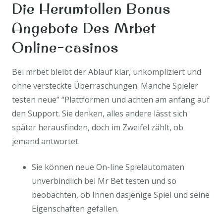
Die Herumtollen Bonus
Angebote Des Mrbet
Online-casinos
Bei mrbet bleibt der Ablauf klar, unkompliziert und
ohne versteckte Überraschungen. Manche Spieler
testen neue” “Plattformen und achten am anfang auf
den Support. Sie denken, alles andere lässt sich
später herausfinden, doch im Zweifel zählt, ob
jemand antwortet.
Sie können neue On-line Spielautomaten
unverbindlich bei Mr Bet testen und so
beobachten, ob Ihnen dasjenige Spiel und seine
Eigenschaften gefallen.