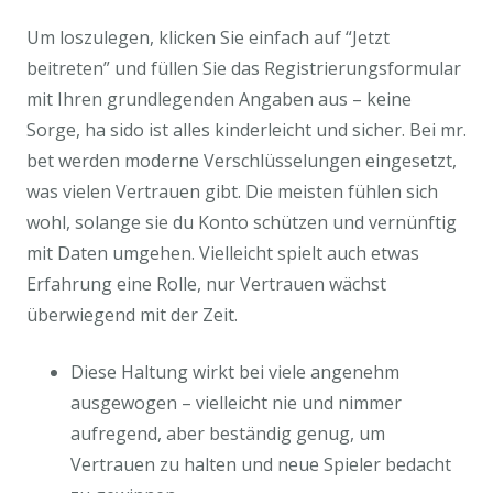
Um loszulegen, klicken Sie einfach auf “Jetzt
beitreten” und füllen Sie das Registrierungsformular
mit Ihren grundlegenden Angaben aus – keine
Sorge, ha sido ist alles kinderleicht und sicher. Bei mr.
bet werden moderne Verschlüsselungen eingesetzt,
was vielen Vertrauen gibt. Die meisten fühlen sich
wohl, solange sie du Konto schützen und vernünftig
mit Daten umgehen. Vielleicht spielt auch etwas
Erfahrung eine Rolle, nur Vertrauen wächst
überwiegend mit der Zeit.
Diese Haltung wirkt bei viele angenehm
ausgewogen – vielleicht nie und nimmer
aufregend, aber beständig genug, um
Vertrauen zu halten und neue Spieler bedacht