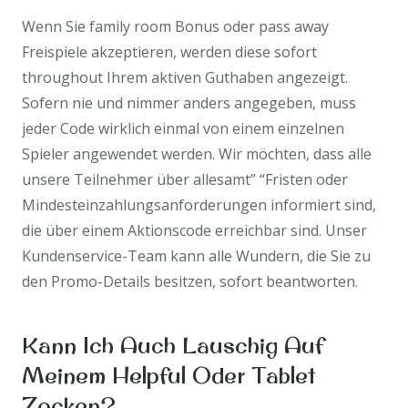
Wenn Sie family room Bonus oder pass away
Freispiele akzeptieren, werden diese sofort
throughout Ihrem aktiven Guthaben angezeigt.
Sofern nie und nimmer anders angegeben, muss
jeder Code wirklich einmal von einem einzelnen
Spieler angewendet werden. Wir möchten, dass alle
unsere Teilnehmer über allesamt” “Fristen oder
Mindesteinzahlungsanforderungen informiert sind,
die über einem Aktionscode erreichbar sind. Unser
Kundenservice-Team kann alle Wundern, die Sie zu
den Promo-Details besitzen, sofort beantworten.
Kann Ich Auch Lauschig Auf
Meinem Helpful Oder Tablet
Zocken?