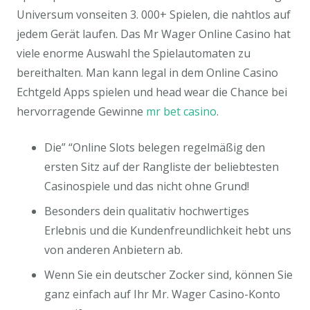
Universum vonseiten 3. 000+ Spielen, die nahtlos auf
jedem Gerät laufen. Das Mr Wager Online Casino hat
viele enorme Auswahl the Spielautomaten zu
bereithalten. Man kann legal in dem Online Casino
Echtgeld Apps spielen und head wear die Chance bei
hervorragende Gewinne
mr bet casino
.
Die” “Online Slots belegen regelmäßig den
ersten Sitz auf der Rangliste der beliebtesten
Casinospiele und das nicht ohne Grund!
Besonders dein qualitativ hochwertiges
Erlebnis und die Kundenfreundlichkeit hebt uns
von anderen Anbietern ab.
Wenn Sie ein deutscher Zocker sind, können Sie
ganz einfach auf Ihr Mr. Wager Casino-Konto