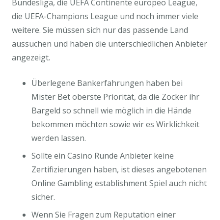
Bundesliga, die UEFA Continente europeo League,
die UEFA-Champions League und noch immer viele
weitere. Sie müssen sich nur das passende Land
aussuchen und haben die unterschiedlichen Anbieter
angezeigt.
Überlegene Bankerfahrungen haben bei
Mister Bet oberste Priorität, da die Zocker ihr
Bargeld so schnell wie möglich in die Hände
bekommen möchten sowie wir es Wirklichkeit
werden lassen.
Sollte ein Casino Runde Anbieter keine
Zertifizierungen haben, ist dieses angebotenen
Online Gambling establishment Spiel auch nicht
sicher.
Wenn Sie Fragen zum Reputation einer