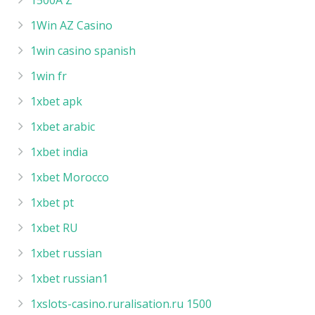
1500A Z
1Win AZ Casino
1win casino spanish
1win fr
1xbet apk
1xbet arabic
1xbet india
1xbet Morocco
1xbet pt
1xbet RU
1xbet russian
1xbet russian1
1xslots-casino.ruralisation.ru 1500