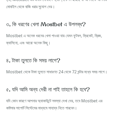
মোবাইল থেকে বাজি ধরার সুযোগ দেয়।
৩. কি ধরণের খেলা Mostbet এ উপলব্ধ?
Mostbet এ অনেক ধরনের খেলা পাওয়া যায় যেমন ফুটবল, ক্রিকেট, ব্রিজ,
ক্যাসিনো, এবং আরো অনেক কিছু।
৪. টাকা তুলতে কি সময় লাগে?
Mostbet থেকে টাকা তুলতে সাধারণত 24 থেকে 72 ঘন্টার মধ্যে সময় লাগে।
৫. যদি আমি অন্য দেরী না পাই তাহলে কি হবে?
যদি কোন কারণে আপনার অ্যাকাউন্টে সমস্যা দেখা দেয়, তবে Mostbet এর
কাষ্টমার সাপোর্ট সিস্টেমের মাধ্যমে সাহায্য নিতে পারবেন।