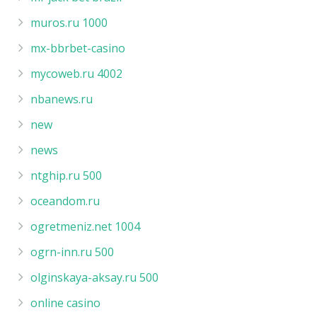
muros.ru 1000
mx-bbrbet-casino
mycoweb.ru 4002
nbanews.ru
new
news
ntghip.ru 500
oceandom.ru
ogretmeniz.net 1004
ogrn-inn.ru 500
olginskaya-aksay.ru 500
online casino