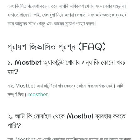
এবং নিয়মিত গবেষণা করেন, তবে আপনি অধিকাংশ খেলায় সফল হবার সম্ভাবনা
বাড়াতে পারেন। তাই, খেলাধুলা নিয়ে আপনার দক্ষতা এবং অভিজ্ঞতাকে ব্যবহার
করে আনন্দের সাথে খেলুন এবং আয়ের সুযোগ গ্রহণ করুন।
প্রায়শ জিজ্ঞাসিত প্রশ্ন (FAQ)
১. Mostbet অ্যাকাউন্ট খোলার জন্য কি কোনো খরচ
হয়?
নাহ, Mostbet অ্যাকাউন্ট খোলার ক্ষেত্রে কোনো ধরনের খরচ নেই। এটি
সম্পূর্ণ ফ্রি।
mostbet
২. আমি কি মোবাইল থেকে Mostbet ব্যবহার করতে
পারি?
হ্যা, Mostbet এর একটি মোবাইল অ্যাপ্লিকেশন রয়েছে যা আপনাকে আপনার