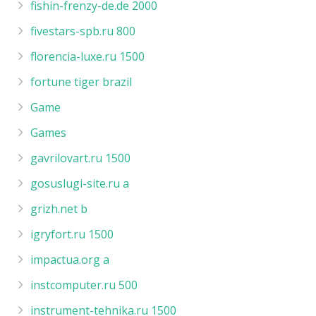
fishin-frenzy-de.de 2000
fivestars-spb.ru 800
florencia-luxe.ru 1500
fortune tiger brazil
Game
Games
gavrilovart.ru 1500
gosuslugi-site.ru a
grizh.net b
igryfort.ru 1500
impactua.org a
instcomputer.ru 500
instrument-tehnika.ru 1500