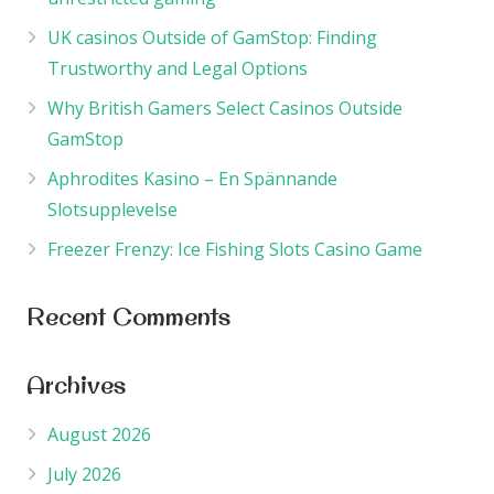
UK casinos Outside of GamStop: Finding
Trustworthy and Legal Options
Why British Gamers Select Casinos Outside
GamStop
Aphrodites Kasino – En Spännande
Slotsupplevelse
Freezer Frenzy: Ice Fishing Slots Casino Game
Recent Comments
Archives
August 2026
July 2026