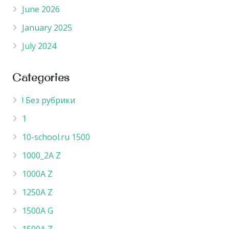
June 2026
January 2025
July 2024
Categories
! Без рубрики
1
10-school.ru 1500
1000_2A Z
1000A Z
1250A Z
1500A G