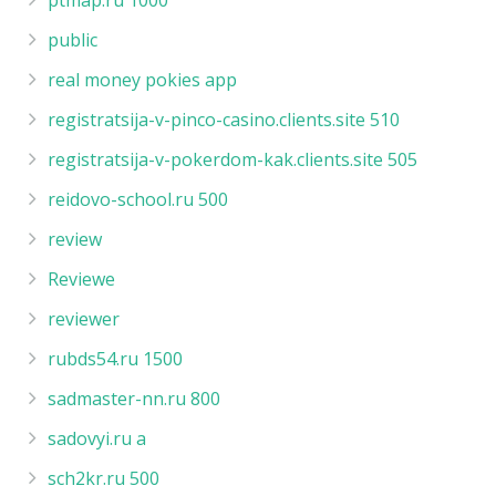
ptmap.ru 1000
public
real money pokies app
registratsija-v-pinco-casino.clients.site 510
registratsija-v-pokerdom-kak.clients.site 505
reidovo-school.ru 500
review
Reviewe
reviewer
rubds54.ru 1500
sadmaster-nn.ru 800
sadovyi.ru a
sch2kr.ru 500