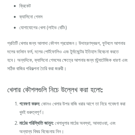
ক্রিকেট
ক্যাসিনো গেমস
যোগাযোগের খেলা (লাইভ বেটিং)
প্রতিটি খেলার জন্য আলাদা কৌশল প্রয়োজন। উদাহরণস্বরূপ, ফুটবলে আপনার
দলের বর্তমান ফর্ম, দলের পোর্টফোলিও এবং টুর্নামেন্টের ইতিহাস বিবেচনা করতে
হবে। অন্যদিকে, ক্যাসিনো গেমসের ক্ষেত্রে আপনার জন্য স্ট্র্যাটেজিক ধারণা এবং
সঠিক বাজির পরিকল্পনা তৈরি করা জরুরী।
খেলার কৌশলগুলি নিচে উল্লেখ করা হলো:
গবেষণা করুন:
কোনও খেলার উপর বাজি ধরার আগে তা নিয়ে গবেষণা করা
খুবই গুরুত্বপূর্ণ।
মাঠের পরিস্থিতি জানুন:
খেলাধুলার মাঠের অবস্থা, আবহাওয়া, এবং
অন্যান্য বিষয় বিবেচনায় নিন।