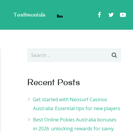
Testimonials
Recent Posts
Get started with Neosurf Casinos
Australia: Essential tips for new players
Best Online Pokies Australia bonuses
in 2026: unlocking rewards for savvy