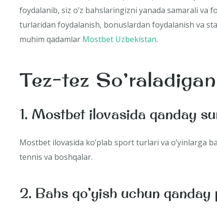
foydalanib, siz o’z bahslaringizni yanada samarali va fo
turlaridan foydalanish, bonuslardan foydalanish va stati
muhim qadamlar
Mostbet Uzbekistan
.
Tez-tez So’raladiga
1. Mostbet ilovasida qanday su
Mostbet ilovasida ko’plab sport turlari va o’yinlarga b
tennis va boshqalar.
2. Bahs qo’yish uchun qanday p