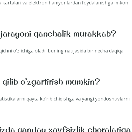
bank kartalari va elektron hamyonlardan foydalanishga imkon
h jarayoni qanchalik murakkab?
ichni o’z ichiga oladi, buning natijasida bir necha daqiqa
 qilib o’zgartirish mumkin?
tistikalarni qayta ko’rib chiqishga va yangi yondoshuvlarni
zda qanday xavfsizlik choralariga