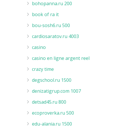
bohopanna.ru 200
book of ra it
bou-sosh6.ru 500
cardiosaratov.ru 4003
casino
casino en ligne argent reel
crazy time
degschool.ru 1500
denizatigrup.com 1007
detsad45.ru 800
ecoproverka.ru 500
edu-alania.ru 1500