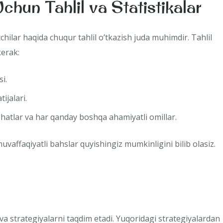
chun Tahlil va Statistikalar
chilar haqida chuqur tahlil o’tkazish juda muhimdir. Tahlil
kerak:
si.
ijalari.
ohatlar va har qanday boshqa ahamiyatli omillar.
uvaffaqiyatli bahslar quyishingiz mumkinligini bilib olasiz.
 va strategiyalarni taqdim etadi. Yuqoridagi strategiyalardan