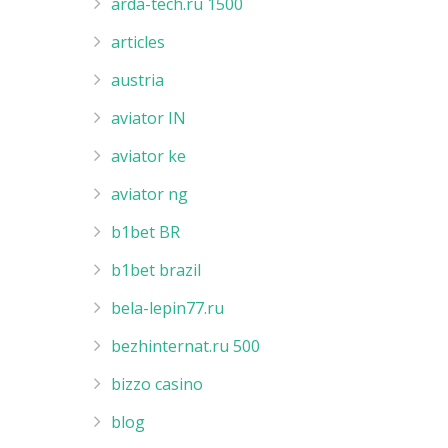
arda-tech.ru 1500
articles
austria
aviator IN
aviator ke
aviator ng
b1bet BR
b1bet brazil
bela-lepin77.ru
bezhinternat.ru 500
bizzo casino
blog