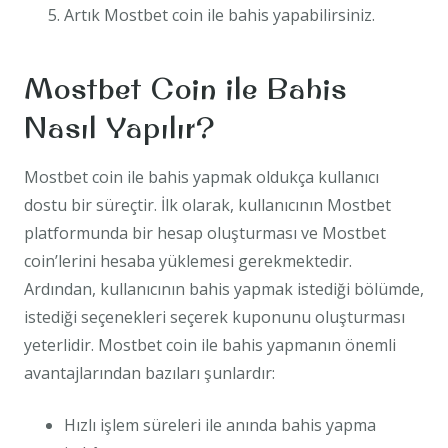
Artık Mostbet coin ile bahis yapabilirsiniz.
Mostbet Coin ile Bahis
Nasıl Yapılır?
Mostbet coin ile bahis yapmak oldukça kullanıcı
dostu bir süreçtir. İlk olarak, kullanıcının Mostbet
platformunda bir hesap oluşturması ve Mostbet
coin’lerini hesaba yüklemesi gerekmektedir.
Ardından, kullanıcının bahis yapmak istediği bölümde,
istediği seçenekleri seçerek kuponunu oluşturması
yeterlidir. Mostbet coin ile bahis yapmanın önemli
avantajlarından bazıları şunlardır:
Hızlı işlem süreleri ile anında bahis yapma