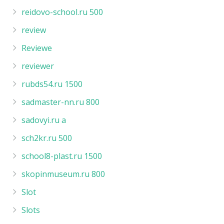
reidovo-school.ru 500
review
Reviewe
reviewer
rubds54.ru 1500
sadmaster-nn.ru 800
sadovyi.ru a
sch2kr.ru 500
school8-plast.ru 1500
skopinmuseum.ru 800
Slot
Slots