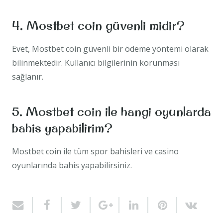
4. Mostbet coin güvenli midir?
Evet, Mostbet coin güvenli bir ödeme yöntemi olarak
bilinmektedir. Kullanıcı bilgilerinin korunması
sağlanır.
5. Mostbet coin ile hangi oyunlarda
bahis yapabilirim?
Mostbet coin ile tüm spor bahisleri ve casino
oyunlarında bahis yapabilirsiniz.