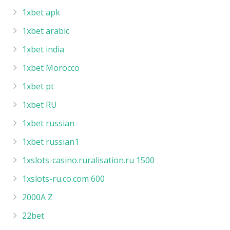
1xbet apk
1xbet arabic
1xbet india
1xbet Morocco
1xbet pt
1xbet RU
1xbet russian
1xbet russian1
1xslots-casino.ruralisation.ru 1500
1xslots-ru.co.com 600
2000A Z
22bet