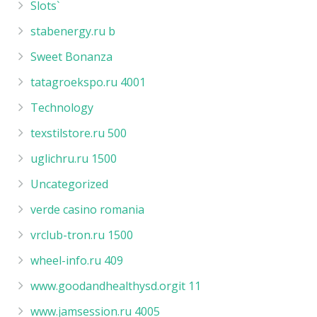
Slots`
stabenergy.ru b
Sweet Bonanza
tatagroekspo.ru 4001
Technology
texstilstore.ru 500
uglichru.ru 1500
Uncategorized
verde casino romania
vrclub-tron.ru 1500
wheel-info.ru 409
www.goodandhealthysd.orgit 11
www.jamsession.ru 4005