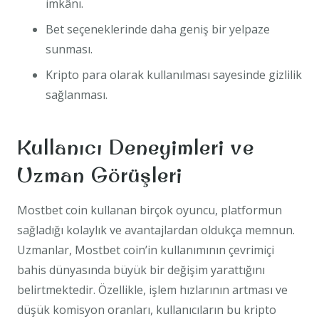
imkânı.
Bet seçeneklerinde daha geniş bir yelpaze
sunması.
Kripto para olarak kullanılması sayesinde gizlilik
sağlanması.
Kullanıcı Deneyimleri ve
Uzman Görüşleri
Mostbet coin kullanan birçok oyuncu, platformun
sağladığı kolaylık ve avantajlardan oldukça memnun.
Uzmanlar, Mostbet coin’in kullanımının çevrimiçi
bahis dünyasında büyük bir değişim yarattığını
belirtmektedir. Özellikle, işlem hızlarının artması ve
düşük komisyon oranları, kullanıcıların bu kripto