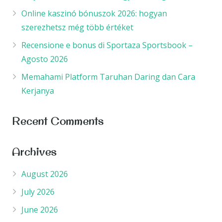
Online kaszinó bónuszok 2026: hogyan
szerezhetsz még több értéket
Recensione e bonus di Sportaza Sportsbook –
Agosto 2026
Memahami Platform Taruhan Daring dan Cara
Kerjanya
Recent Comments
Archives
August 2026
July 2026
June 2026