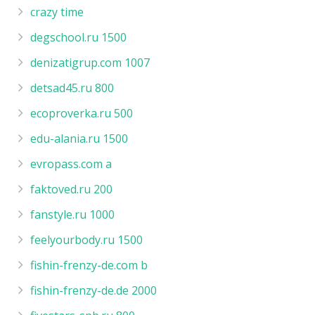
crazy time
degschool.ru 1500
denizatigrup.com 1007
detsad45.ru 800
ecoproverka.ru 500
edu-alania.ru 1500
evropass.com a
faktoved.ru 200
fanstyle.ru 1000
feelyourbody.ru 1500
fishin-frenzy-de.com b
fishin-frenzy-de.de 2000