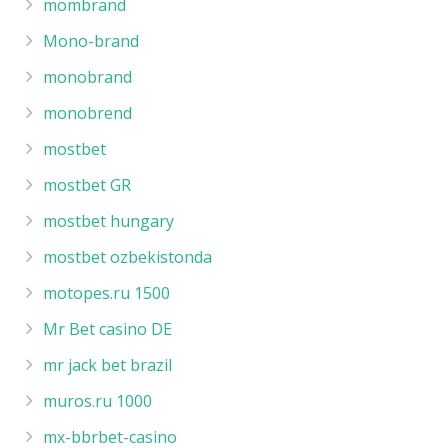
mombrand
Mono-brand
monobrand
monobrend
mostbet
mostbet GR
mostbet hungary
mostbet ozbekistonda
motopes.ru 1500
Mr Bet casino DE
mr jack bet brazil
muros.ru 1000
mx-bbrbet-casino