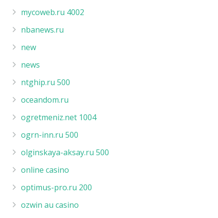
mycoweb.ru 4002
nbanews.ru
new
news
ntghip.ru 500
oceandom.ru
ogretmeniz.net 1004
ogrn-inn.ru 500
olginskaya-aksay.ru 500
online casino
optimus-pro.ru 200
ozwin au casino