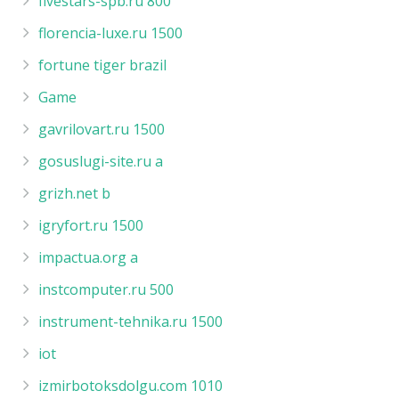
fivestars-spb.ru 800
florencia-luxe.ru 1500
fortune tiger brazil
Game
gavrilovart.ru 1500
gosuslugi-site.ru a
grizh.net b
igryfort.ru 1500
impactua.org a
instcomputer.ru 500
instrument-tehnika.ru 1500
iot
izmirbotoksdolgu.com 1010