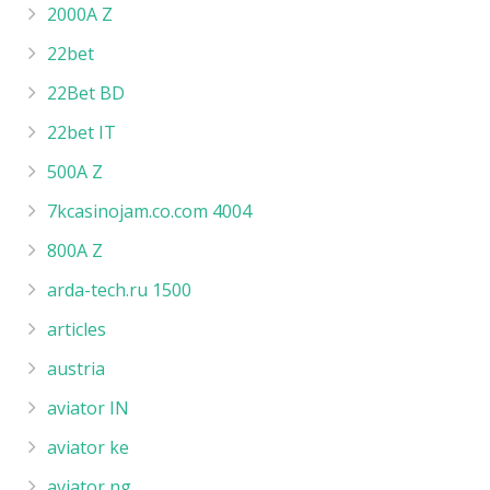
2000A Z
22bet
22Bet BD
22bet IT
500A Z
7kcasinojam.co.com 4004
800A Z
arda-tech.ru 1500
articles
austria
aviator IN
aviator ke
aviator ng