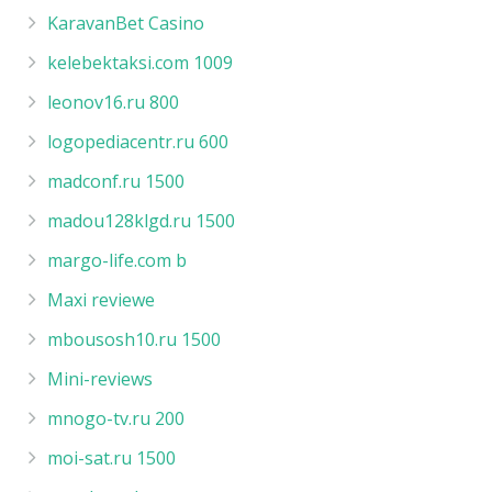
KaravanBet Casino
kelebektaksi.com 1009
leonov16.ru 800
logopediacentr.ru 600
madconf.ru 1500
madou128klgd.ru 1500
margo-life.com b
Maxi reviewe
mbousosh10.ru 1500
Mini-reviews
mnogo-tv.ru 200
moi-sat.ru 1500