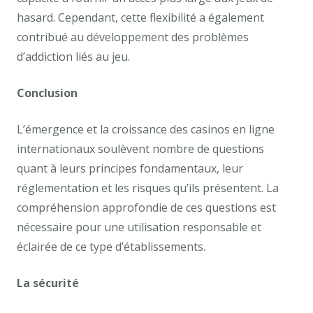
hasard. Cependant, cette flexibilité a également
contribué au développement des problèmes
d’addiction liés au jeu.
Conclusion
L’émergence et la croissance des casinos en ligne
internationaux soulèvent nombre de questions
quant à leurs principes fondamentaux, leur
réglementation et les risques qu’ils présentent. La
compréhension approfondie de ces questions est
nécessaire pour une utilisation responsable et
éclairée de ce type d’établissements.
La sécurité