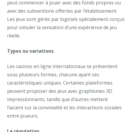
peut commencer à jouer avec des fonds propres ou
avec des subventions offertes par l’établissement.
Les jeux sont gérés par logiciels spécialement conçus
pour simuler la sensation d’une expérience de jeu
réelle.
Types ou variations
Les casinos en ligne internationaux se présentent
sous plusieurs formes, chacune ayant ses
caractéristiques uniques. Certaines plateformes
peuvent proposer des jeux avec graphismes 3D
impressionnants, tandis que d’autres mettent
l’accent sur la convivialité et les interactions sociales
entre joueurs.
La régulation