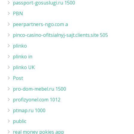
passport-gosuslugi.ru 1500
PBN
peerpartners-ngo.com a
pinco-casino-ofitsialnyj-sajt.clients.site 505
plinko
plinko in
plinko UK
Post
pro-dom-mebel.ru 1500
profizyonel.com 1012
ptmap.ru 1000
public
real money pokies app