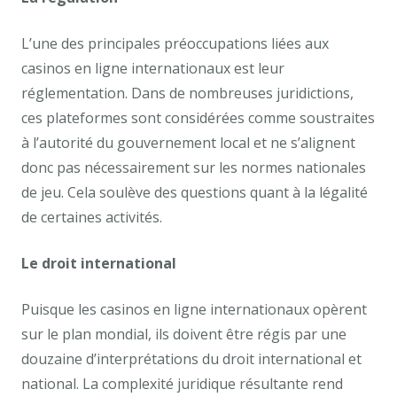
L’une des principales préoccupations liées aux
casinos en ligne internationaux est leur
réglementation. Dans de nombreuses juridictions,
ces plateformes sont considérées comme soustraites
à l’autorité du gouvernement local et ne s’alignent
donc pas nécessairement sur les normes nationales
de jeu. Cela soulève des questions quant à la légalité
de certaines activités.
Le droit international
Puisque les casinos en ligne internationaux opèrent
sur le plan mondial, ils doivent être régis par une
douzaine d’interprétations du droit international et
national. La complexité juridique résultante rend