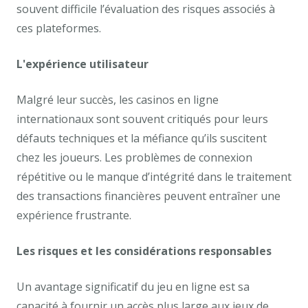
souvent difficile l’évaluation des risques associés à
ces plateformes.
L'expérience utilisateur
Malgré leur succès, les casinos en ligne
internationaux sont souvent critiqués pour leurs
défauts techniques et la méfiance qu’ils suscitent
chez les joueurs. Les problèmes de connexion
répétitive ou le manque d’intégrité dans le traitement
des transactions financières peuvent entraîner une
expérience frustrante.
Les risques et les considérations responsables
Un avantage significatif du jeu en ligne est sa
capacité à fournir un accès plus large aux jeux de