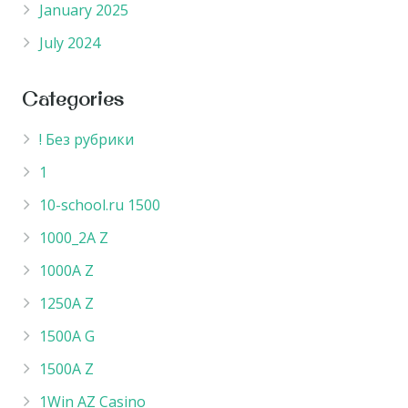
January 2025
July 2024
Categories
! Без рубрики
1
10-school.ru 1500
1000_2A Z
1000A Z
1250A Z
1500A G
1500A Z
1Win AZ Casino