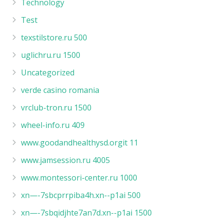
Technology
Test
texstilstore.ru 500
uglichru.ru 1500
Uncategorized
verde casino romania
vrclub-tron.ru 1500
wheel-info.ru 409
www.goodandhealthysd.orgit 11
www.jamsession.ru 4005
www.montessori-center.ru 1000
xn—-7sbcprrpiba4h.xn--p1ai 500
xn—-7sbqidjhte7an7d.xn--p1ai 1500