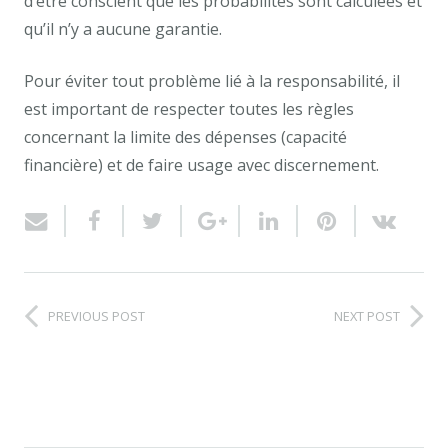
d’être conscient que les probabilités sont calculées et
qu’il n’y a aucune garantie.
Pour éviter tout problème lié à la responsabilité, il
est important de respecter toutes les règles
concernant la limite des dépenses (capacité
financière) et de faire usage avec discernement.
PREVIOUS POST
NEXT POST