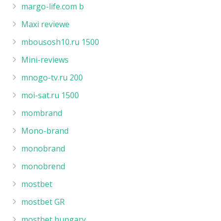
margo-life.com b
Maxi reviewe
mbousosh10.ru 1500
Mini-reviews
mnogo-tv.ru 200
moi-sat.ru 1500
mombrand
Mono-brand
monobrand
monobrend
mostbet
mostbet GR
mostbet hungary