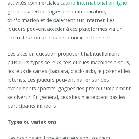
activités commerciales
casino international en ligne
grâce aux technologies de communication,
d’information et de paiement sur Internet. Les
joueurs peuvent accéder à ces plateformes via un
ordinateur ou une autre connexion Internet.
Les sites en question proposent habituellement
plusieurs types de jeux, tels que les machines à sous,
les jeux de cartes (baccara, black-jack), le poker et les
loteries. Les joueurs peuvent parier sur des
événements sportifs, gagner des prix ou simplement
se divertir. En général, ces sites n’acceptent pas les
participants mineurs.
Types ou variations
Les casinos en ligne étrangers sont souvent