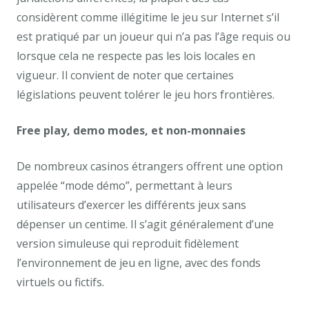
considèrent comme illégitime le jeu sur Internet s’il
est pratiqué par un joueur qui n’a pas l’âge requis ou
lorsque cela ne respecte pas les lois locales en
vigueur. Il convient de noter que certaines
législations peuvent tolérer le jeu hors frontières.
Free play, demo modes, et non-monnaies
De nombreux casinos étrangers offrent une option
appelée “mode démo”, permettant à leurs
utilisateurs d’exercer les différents jeux sans
dépenser un centime. Il s’agit généralement d’une
version simuleuse qui reproduit fidèlement
l’environnement de jeu en ligne, avec des fonds
virtuels ou fictifs.