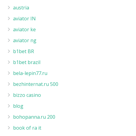
austria
aviator IN
aviator ke
aviator ng
b1bet BR
b1bet brazil
bela-lepin77.ru
bezhinternat.ru 500
bizzo casino
blog
bohopanna.ru 200
book of ra it