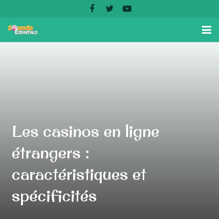
Home
Features
Download App
Screenshots
Les casinos en ligne
Testimonials
étrangers :
caractéristiques et
spécificités