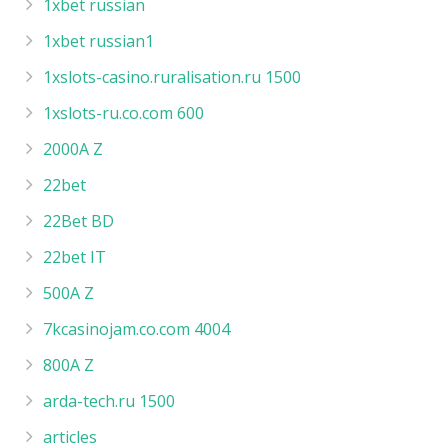
1xbet russian
1xbet russian1
1xslots-casino.ruralisation.ru 1500
1xslots-ru.co.com 600
2000A Z
22bet
22Bet BD
22bet IT
500A Z
7kcasinojam.co.com 4004
800A Z
arda-tech.ru 1500
articles