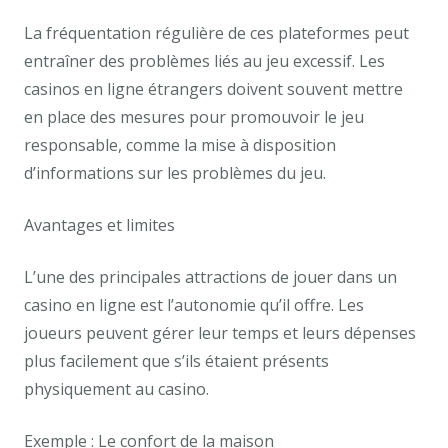
La fréquentation régulière de ces plateformes peut
entraîner des problèmes liés au jeu excessif. Les
casinos en ligne étrangers doivent souvent mettre
en place des mesures pour promouvoir le jeu
responsable, comme la mise à disposition
d’informations sur les problèmes du jeu.
Avantages et limites
L’une des principales attractions de jouer dans un
casino en ligne est l’autonomie qu’il offre. Les
joueurs peuvent gérer leur temps et leurs dépenses
plus facilement que s’ils étaient présents
physiquement au casino.
Exemple : Le confort de la maison