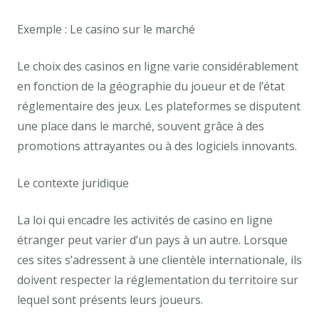
Exemple : Le casino sur le marché
Le choix des casinos en ligne varie considérablement
en fonction de la géographie du joueur et de l’état
réglementaire des jeux. Les plateformes se disputent
une place dans le marché, souvent grâce à des
promotions attrayantes ou à des logiciels innovants.
Le contexte juridique
La loi qui encadre les activités de casino en ligne
étranger peut varier d’un pays à un autre. Lorsque
ces sites s’adressent à une clientèle internationale, ils
doivent respecter la réglementation du territoire sur
lequel sont présents leurs joueurs.