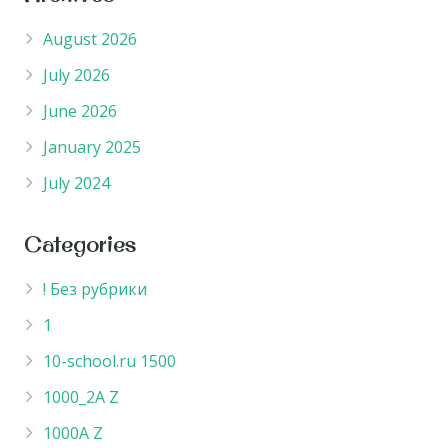
August 2026
July 2026
June 2026
January 2025
July 2024
Categories
! Без рубрики
1
10-school.ru 1500
1000_2A Z
1000A Z