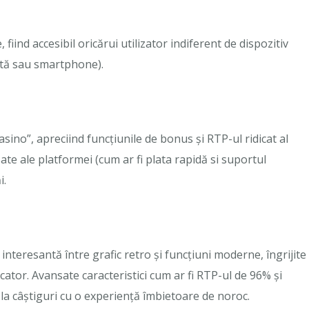
fiind accesibil oricărui utilizator indiferent de dispozitiv
letă sau smartphone).
Casino”, apreciind funcțiunile de bonus și RTP-ul ridicat al
sate ale platformei (cum ar fi plata rapidă si suportul
i.
interesantă între grafic retro și funcțiuni moderne, îngrijite
ucator. Avansate caracteristici cum ar fi RTP-ul de 96% și
e la câștiguri cu o experiență îmbietoare de noroc.