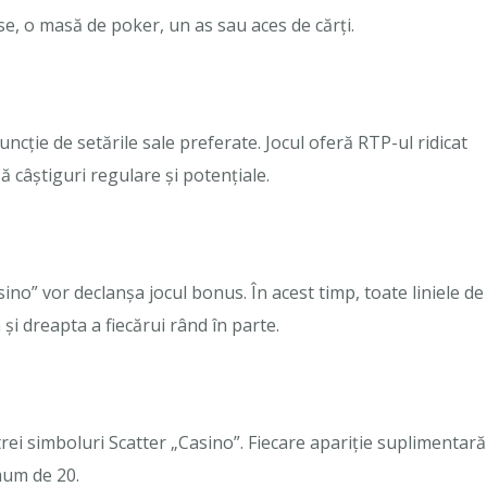
se, o masă de poker, un as sau aces de cărți.
ncție de setările sale preferate. Jocul oferă RTP-ul ridicat
 câștiguri regulare și potențiale.
sino” vor declanșa jocul bonus. În acest timp, toate liniele de
și dreapta a fiecărui rând în parte.
trei simboluri Scatter „Casino”. Fiecare apariție suplimentară
mum de 20.