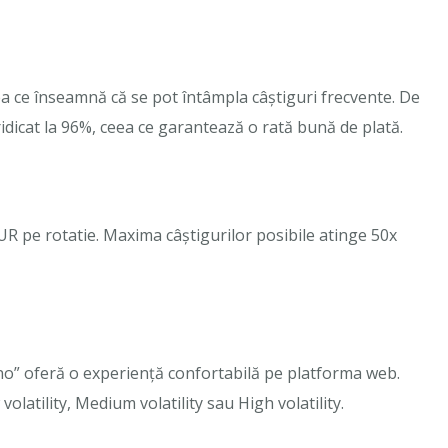
eea ce înseamnă că se pot întâmpla câștiguri frecvente. De
ridicat la 96%, ceea ce garantează o rată bună de plată.
RUR pe rotatie. Maxima câștigurilor posibile atinge 50x
no” oferă o experiență confortabilă pe platforma web.
volatility, Medium volatility sau High volatility.