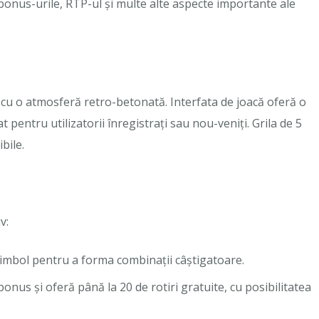
bonus-urile, RTP-ul și multe alte aspecte importante ale
, cu o atmosferă retro-betonată. Interfata de joacă oferă o
t pentru utilizatorii înregistrați sau nou-veniți. Grila de 5
bile.
v:
 simbol pentru a forma combinații câștigatoare.
onus și oferă până la 20 de rotiri gratuite, cu posibilitatea