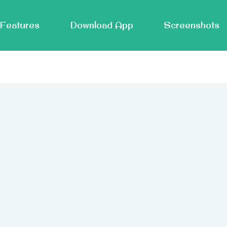
Features
Download App
Screenshots