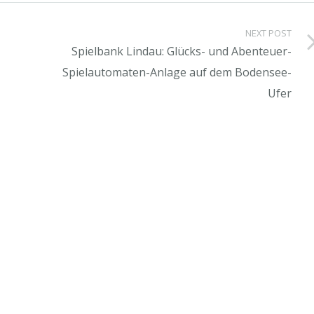
NEXT POST
Spielbank Lindau: Glücks- und Abenteuer-
Spielautomaten-Anlage auf dem Bodensee-
Ufer