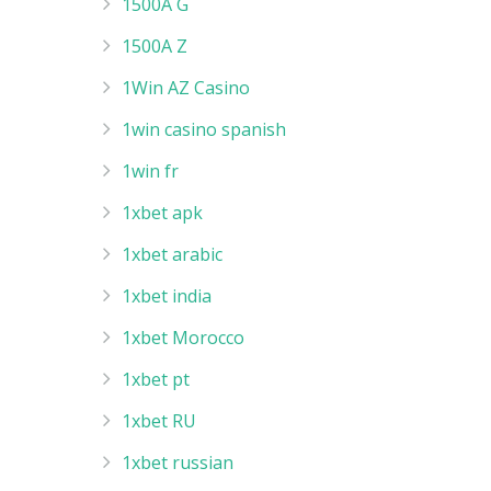
1500A G
1500A Z
1Win AZ Casino
1win casino spanish
1win fr
1xbet apk
1xbet arabic
1xbet india
1xbet Morocco
1xbet pt
1xbet RU
1xbet russian