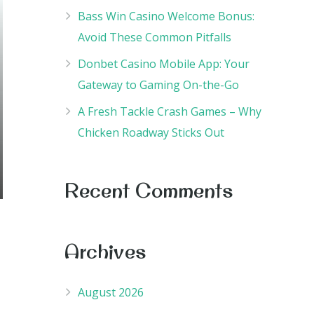
Bass Win Casino Welcome Bonus:
Avoid These Common Pitfalls
Donbet Casino Mobile App: Your
Gateway to Gaming On-the-Go
A Fresh Tackle Crash Games – Why
Chicken Roadway Sticks Out
Recent Comments
Archives
August 2026