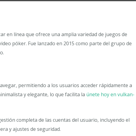
ar en línea que ofrece una amplia variedad de juegos de
 video póker. Fue lanzado en 2015 como parte del grupo de
o.
 navegar, permitiendo a los usuarios acceder rápidamente a
inimalista y elegante, lo que facilita la
únete hoy en vulkan-
estión completa de las cuentas del usuario, incluyendo el
era y ajustes de seguridad.