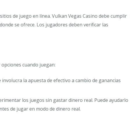
 sitios de juego en línea. Vulkan Vegas Casino debe cumplir
 donde se ofrece. Los jugadores deben verificar las
y opciones cuando juegan:
 involucra la apuesta de efectivo a cambio de ganancias
erimentar los juegos sin gastar dinero real. Puede ayudarlo
antes de jugar en modo de dinero real.