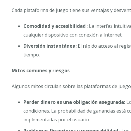
Cada plataforma de juego tiene sus ventajas y desvent
Comodidad y accesibilidad
: La interfaz intuiti
cualquier dispositivo con conexión a Internet.
Diversión instantánea:
El rápido acceso al regi
tiempo.
Mitos comunes y riesgos
Algunos mitos circulan sobre las plataformas de juego
Perder dinero es una obligación asegurada:
Lo
condiciones. La probabilidad de ganancias está co
implementadas por el usuario.
Problemas financieros y responsabilidad
: Los