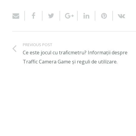
PREVIOUS POST
Ce este jocul cu traficmetru? Informații despre
Traffic Camera Game și reguli de utilizare.