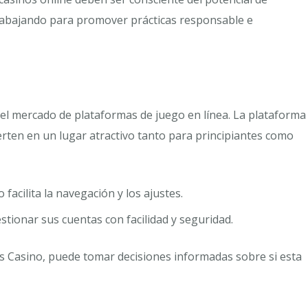
trabajando para promover prácticas responsable e
el mercado de plataformas de juego en línea. La plataforma
ierten en un lugar atractivo tanto para principiantes como
 facilita la navegación y los ajustes.
tionar sus cuentas con facilidad y seguridad.
as Casino, puede tomar decisiones informadas sobre si esta