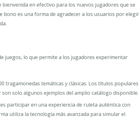
e bienvenida en efectivo para los nuevos jugadores que se
te bono es una forma de agradecer a los usuarios por elegir
da.
e juegos, lo que permite a los jugadores experimentar
00 tragamonedas temáticas y clásicas. Los títulos populares
 son solo algunos ejemplos del amplio catálogo disponible.
res participar en una experiencia de ruleta auténtica con
ma utiliza la tecnología más avanzada para simular el