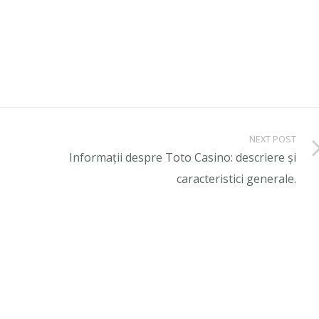
NEXT POST
Informații despre Toto Casino: descriere și
caracteristici generale.