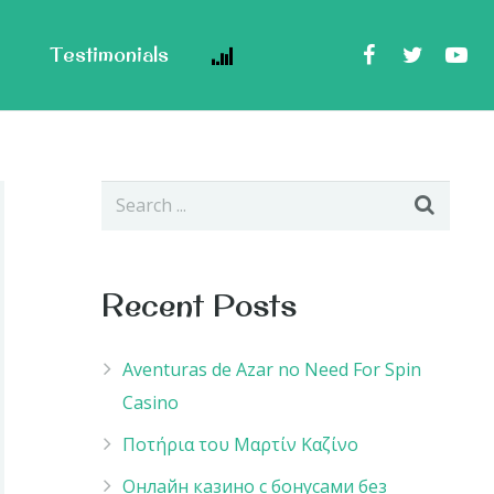
Testimonials
Recent Posts
Aventuras de Azar no Need For Spin
Casino
Ποτήρια του Μαρτίν Καζίνο
Онлайн казино с бонусами без