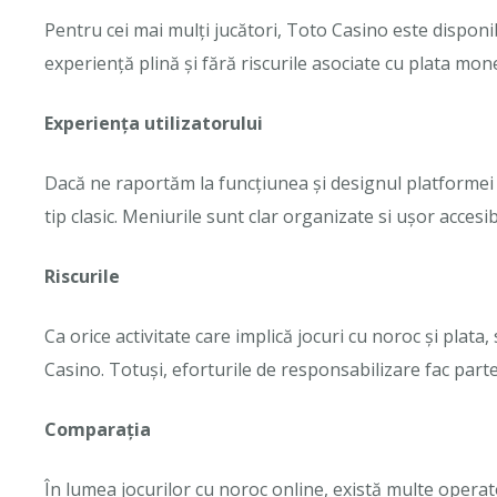
Pentru cei mai mulți jucători, Toto Casino este disponib
experiență plină și fără riscurile asociate cu plata mon
Experiența utilizatorului
Dacă ne raportăm la funcțiunea și designul platformei
tip clasic. Meniurile sunt clar organizate si ușor accesib
Riscurile
Ca orice activitate care implică jocuri cu noroc și plata, 
Casino. Totuși, eforturile de responsabilizare fac parte d
Comparația
În lumea jocurilor cu noroc online, există multe operatori