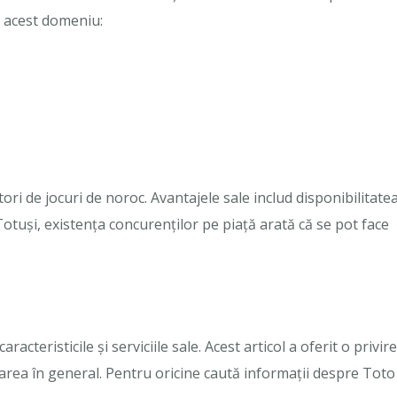
n acest domeniu:
tori de jocuri de noroc. Avantajele sale includ disponibilitate
. Totuși, existența concurenților pe piață arată că se pot face
teristicile și serviciile sale. Acest articol a oferit o privire
izarea în general. Pentru oricine caută informații despre Toto