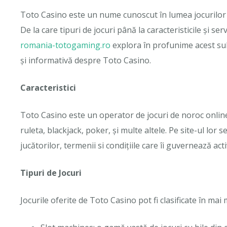
Toto Casino este un nume cunoscut în lumea jocurilor
De la care tipuri de jocuri până la caracteristicile și ser
romania-totogaming.ro
explora în profunime acest sub
și informativă despre Toto Casino.
Caracteristici
Toto Casino este un operator de jocuri de noroc online 
ruleta, blackjack, poker, și multe altele. Pe site-ul lo
jucătorilor, termenii si condițiile care îi guvernează acti
Tipuri de Jocuri
Jocurile oferite de Toto Casino pot fi clasificate în mai 