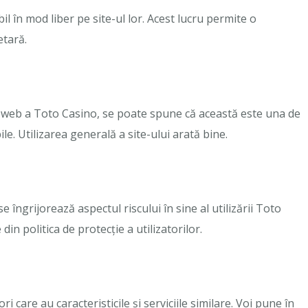
il în mod liber pe site-ul lor. Acest lucru permite o
etară.
 web a Toto Casino, se poate spune că această este una de
ile. Utilizarea generală a site-ului arată bine.
se îngrijorează aspectul riscului în sine al utilizării Toto
in politica de protecție a utilizatorilor.
 care au caracteristicile și serviciile similare. Voi pune în