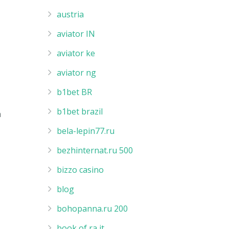
austria
aviator IN
aviator ke
aviator ng
b1bet BR
b1bet brazil
a
bela-lepin77.ru
bezhinternat.ru 500
bizzo casino
blog
bohopanna.ru 200
book of ra it