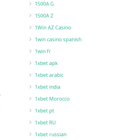
1500A G
1500A Z
1Win AZ Casino
1win casino spanish
1win fr
1xbet apk
1xbet arabic
1xbet india
.
1xbet Morocco
l
1xbet pt
1xbet RU
1xbet russian