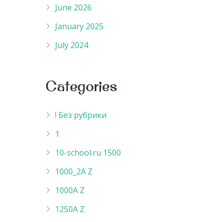
June 2026
January 2025
July 2024
Categories
! Без рубрики
1
10-school.ru 1500
1000_2A Z
1000A Z
1250A Z