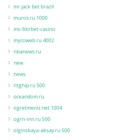
mr jack bet brazil
muros.ru 1000
mx-bbrbet-casino
mycoweb.ru 4002
nbanews.ru
new
news
ntghip.ru 500
oceandom.ru
ogretmeniz.net 1004
ogrn-inn.ru 500
olginskaya-aksay.ru 500