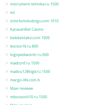
instrument-tehnika.ru 1500
iot
izmirbotoksdolgu.com 1010
KaravanBet Casino
kelebektaksi.com 1009
leonov16.ru 800
logopediacentr.ru 600
madconf.ru 1500
madou128klgd.ru 1500
margo-life.com b
Maxi reviewe
mbousosh10.ru 1500