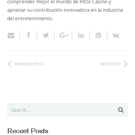
comprender mejor el mundo de Ritzo Casino y
apreciar su contribución innovadora en la industria
del entretenimiento.
PREVIOUS POST
NEXT POST
Recent Posts