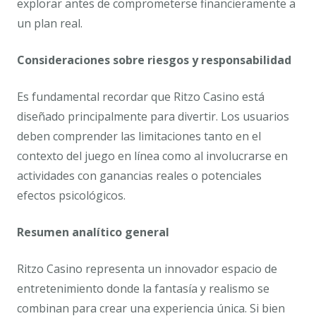
explorar antes de comprometerse financieramente a
un plan real.
Consideraciones sobre riesgos y responsabilidad
Es fundamental recordar que Ritzo Casino está
diseñado principalmente para divertir. Los usuarios
deben comprender las limitaciones tanto en el
contexto del juego en línea como al involucrarse en
actividades con ganancias reales o potenciales
efectos psicológicos.
Resumen analítico general
Ritzo Casino representa un innovador espacio de
entretenimiento donde la fantasía y realismo se
combinan para crear una experiencia única. Si bien