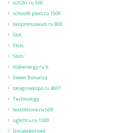
sch2kr.ru 500
school8-plast.ru 1500
skopinmuseum.ru 800
Slot
Slots
Slots`
stabenergy.ru b
Sweet Bonanza
tatagroekspo.ru 4001
Technology
texstilstore.ru 500
uglichru.ru 1500
Uncategorized