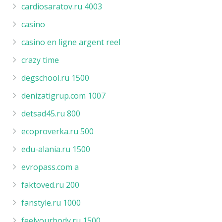
cardiosaratov.ru 4003
casino
casino en ligne argent reel
crazy time
degschool.ru 1500
denizatigrup.com 1007
detsad45.ru 800
ecoproverka.ru 500
edu-alania.ru 1500
evropass.com a
faktoved.ru 200
fanstyle.ru 1000
feelyourbody.ru 1500