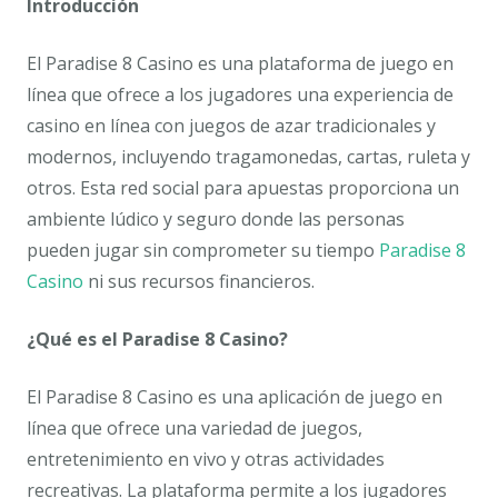
Introducción
El Paradise 8 Casino es una plataforma de juego en
línea que ofrece a los jugadores una experiencia de
casino en línea con juegos de azar tradicionales y
modernos, incluyendo tragamonedas, cartas, ruleta y
otros. Esta red social para apuestas proporciona un
ambiente lúdico y seguro donde las personas
pueden jugar sin comprometer su tiempo
Paradise 8
Casino
ni sus recursos financieros.
¿Qué es el Paradise 8 Casino?
El Paradise 8 Casino es una aplicación de juego en
línea que ofrece una variedad de juegos,
entretenimiento en vivo y otras actividades
recreativas. La plataforma permite a los jugadores