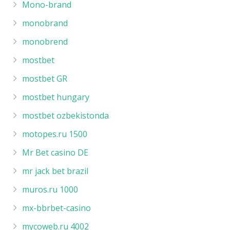
Mono-brand
monobrand
monobrend
mostbet
mostbet GR
mostbet hungary
mostbet ozbekistonda
motopes.ru 1500
Mr Bet casino DE
mr jack bet brazil
muros.ru 1000
mx-bbrbet-casino
mycoweb.ru 4002