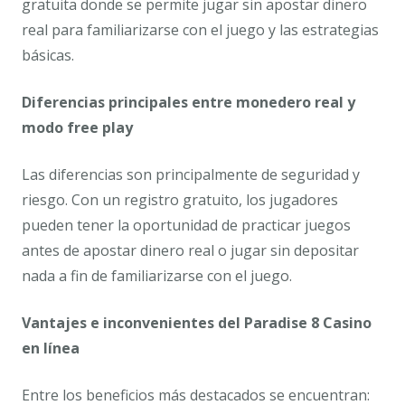
gratuita donde se permite jugar sin apostar dinero
real para familiarizarse con el juego y las estrategias
básicas.
Diferencias principales entre monedero real y
modo free play
Las diferencias son principalmente de seguridad y
riesgo. Con un registro gratuito, los jugadores
pueden tener la oportunidad de practicar juegos
antes de apostar dinero real o jugar sin depositar
nada a fin de familiarizarse con el juego.
Vantajes e inconvenientes del Paradise 8 Casino
en línea
Entre los beneficios más destacados se encuentran: