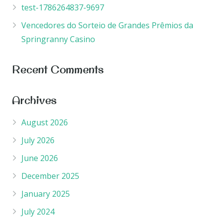
test-1786264837-9697
Vencedores do Sorteio de Grandes Prêmios da
Springranny Casino
Recent Comments
Archives
August 2026
July 2026
June 2026
December 2025
January 2025
July 2024