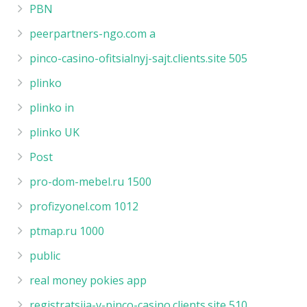
PBN
peerpartners-ngo.com a
pinco-casino-ofitsialnyj-sajt.clients.site 505
plinko
plinko in
plinko UK
Post
pro-dom-mebel.ru 1500
profizyonel.com 1012
ptmap.ru 1000
public
real money pokies app
registratsija-v-pinco-casino.clients.site 510