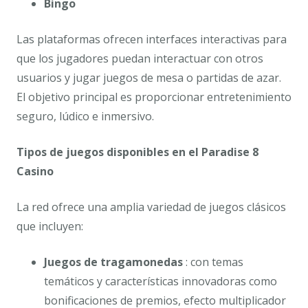
Bingo
Las plataformas ofrecen interfaces interactivas para
que los jugadores puedan interactuar con otros
usuarios y jugar juegos de mesa o partidas de azar.
El objetivo principal es proporcionar entretenimiento
seguro, lúdico e inmersivo.
Tipos de juegos disponibles en el Paradise 8
Casino
La red ofrece una amplia variedad de juegos clásicos
que incluyen:
Juegos de tragamonedas
: con temas
temáticos y características innovadoras como
bonificaciones de premios, efecto multiplicador