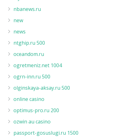
nbanews.ru
new
news
ntghip.ru 500
oceandom.ru
ogretmeniz.net 1004
ogrn-inn.ru 500
olginskaya-aksay.ru 500
online casino
optimus-pro.ru 200
ozwin au casino
passport-gosuslugi.ru 1500