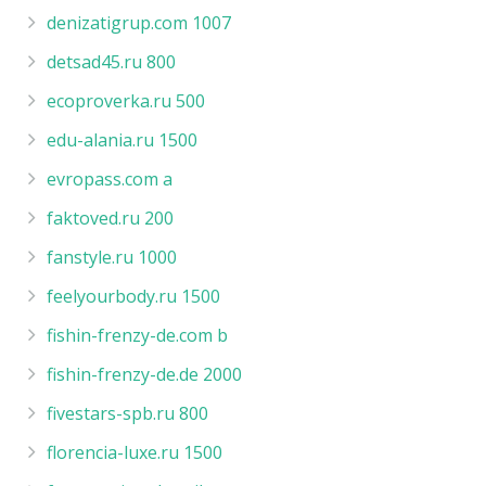
denizatigrup.com 1007
detsad45.ru 800
ecoproverka.ru 500
edu-alania.ru 1500
evropass.com a
faktoved.ru 200
fanstyle.ru 1000
feelyourbody.ru 1500
fishin-frenzy-de.com b
fishin-frenzy-de.de 2000
fivestars-spb.ru 800
florencia-luxe.ru 1500