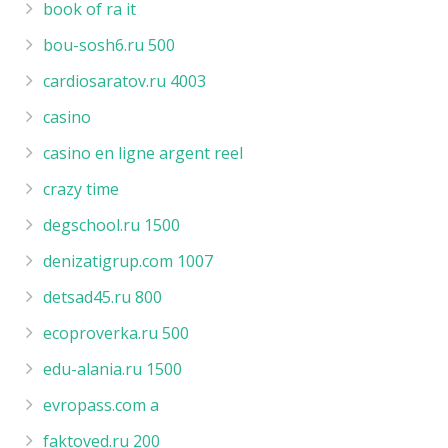
book of ra it
bou-sosh6.ru 500
cardiosaratov.ru 4003
casino
casino en ligne argent reel
crazy time
degschool.ru 1500
denizatigrup.com 1007
detsad45.ru 800
ecoproverka.ru 500
edu-alania.ru 1500
evropass.com a
faktoved.ru 200