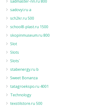
sadmaster-nn.ru 800
sadovyi.ru a
sch2kr.ru 500
school8-plast.ru 1500
skopinmuseum.ru 800
Slot
Slots
Slots`
stabenergy.ru b
Sweet Bonanza
tatagroekspo.ru 4001
Technology
texstilstore.ru 500