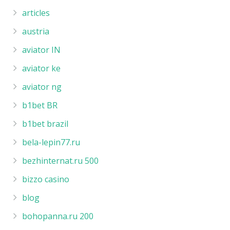
articles
austria
aviator IN
aviator ke
aviator ng
b1bet BR
b1bet brazil
bela-lepin77.ru
bezhinternat.ru 500
bizzo casino
blog
bohopanna.ru 200