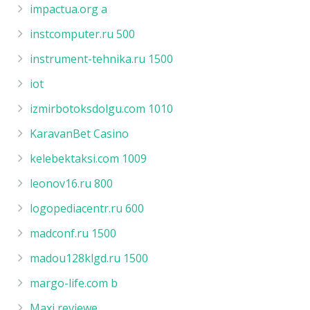
impactua.org a
instcomputer.ru 500
instrument-tehnika.ru 1500
iot
izmirbotoksdolgu.com 1010
KaravanBet Casino
kelebektaksi.com 1009
leonov16.ru 800
logopediacentr.ru 600
madconf.ru 1500
madou128klgd.ru 1500
margo-life.com b
Maxi reviewe