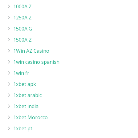
1000A Z
1250A Z
1500A G
1500A Z
1Win AZ Casino
1win casino spanish
1win fr
1xbet apk
1xbet arabic
1xbet india
1xbet Morocco
1xbet pt