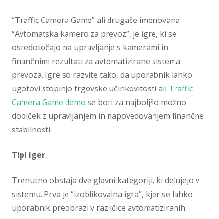
“Traffic Camera Game” ali drugače imenovana
“Avtomatska kamero za prevoz”, je igre, ki se
osredotočajo na upravljanje s kamerami in
finančnimi rezultati za avtomatizirane sistema
prevoza. Igre so razvite tako, da uporabnik lahko
ugotovi stopinjo trgovske učinkovitosti ali
Traffic
Camera Game demo
se bori za najboljšo možno
dobiček z upravljanjem in napovedovanjem finančne
stabilnosti.
Tipi iger
Trenutno obstaja dve glavni kategoriji, ki delujejo v
sistemu. Prva je “izoblikovalna igra”, kjer se lahko
uporabnik preobrazi v različice avtomatiziranih