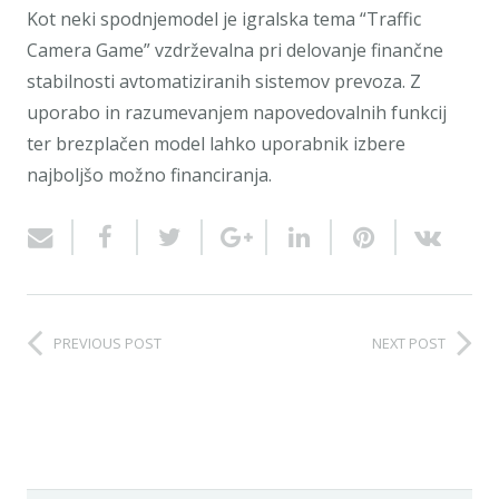
Kot neki spodnjemodel je igralska tema “Traffic
Camera Game” vzdrževalna pri delovanje finančne
stabilnosti avtomatiziranih sistemov prevoza. Z
uporabo in razumevanjem napovedovalnih funkcij
ter brezplačen model lahko uporabnik izbere
najboljšo možno financiranja.
PREVIOUS POST
NEXT POST