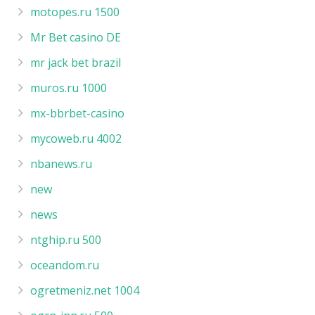
motopes.ru 1500
Mr Bet casino DE
mr jack bet brazil
muros.ru 1000
mx-bbrbet-casino
mycoweb.ru 4002
nbanews.ru
new
news
ntghip.ru 500
oceandom.ru
ogretmeniz.net 1004