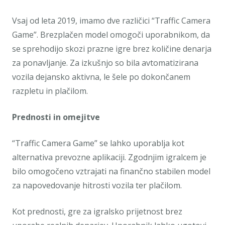
Vsaj od leta 2019, imamo dve različici “Traffic Camera
Game”. Brezplačen model omogoči uporabnikom, da
se sprehodijo skozi prazne igre brez količine denarja
za ponavljanje. Za izkušnjo so bila avtomatizirana
vozila dejansko aktivna, le šele po dokončanem
razpletu in plačilom.
Prednosti in omejitve
“Traffic Camera Game” se lahko uporablja kot
alternativa prevozne aplikaciji. Zgodnjim igralcem je
bilo omogočeno vztrajati na finančno stabilen model
za napovedovanje hitrosti vozila ter plačilom.
Kot prednosti, gre za igralsko prijetnost brez