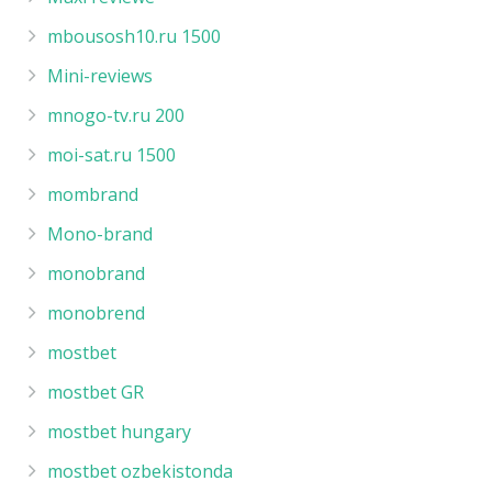
mbousosh10.ru 1500
Mini-reviews
mnogo-tv.ru 200
moi-sat.ru 1500
mombrand
Mono-brand
monobrand
monobrend
mostbet
mostbet GR
mostbet hungary
mostbet ozbekistonda