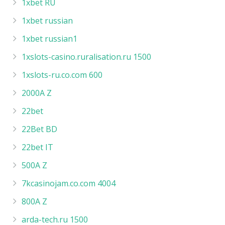
1xbet RU
1xbet russian
1xbet russian1
1xslots-casino.ruralisation.ru 1500
1xslots-ru.co.com 600
2000A Z
22bet
22Bet BD
22bet IT
500A Z
7kcasinojam.co.com 4004
800A Z
arda-tech.ru 1500