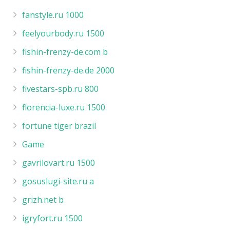
fanstyle.ru 1000
feelyourbody.ru 1500
fishin-frenzy-de.com b
fishin-frenzy-de.de 2000
fivestars-spb.ru 800
florencia-luxe.ru 1500
fortune tiger brazil
Game
gavrilovart.ru 1500
gosuslugi-site.ru a
grizh.net b
igryfort.ru 1500