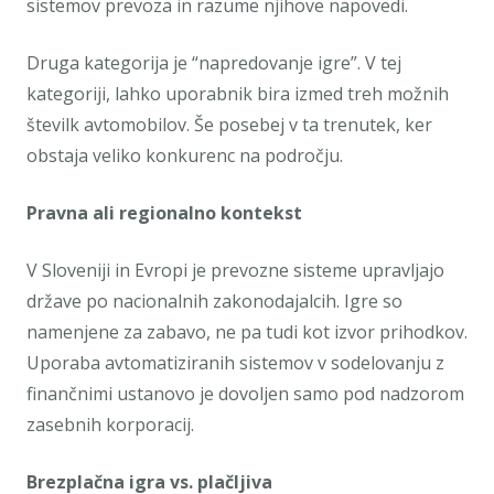
sistemov prevoza in razume njihove napovedi.
Druga kategorija je “napredovanje igre”. V tej
kategoriji, lahko uporabnik bira izmed treh možnih
številk avtomobilov. Še posebej v ta trenutek, ker
obstaja veliko konkurenc na področju.
Pravna ali regionalno kontekst
V Sloveniji in Evropi je prevozne sisteme upravljajo
države po nacionalnih zakonodajalcih. Igre so
namenjene za zabavo, ne pa tudi kot izvor prihodkov.
Uporaba avtomatiziranih sistemov v sodelovanju z
finančnimi ustanovo je dovoljen samo pod nadzorom
zasebnih korporacij.
Brezplačna igra vs. plačljiva