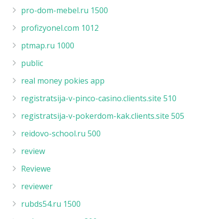
pro-dom-mebel.ru 1500
profizyonel.com 1012
ptmap.ru 1000
public
real money pokies app
registratsija-v-pinco-casino.clients.site 510
registratsija-v-pokerdom-kak.clients.site 505
reidovo-school.ru 500
review
Reviewe
reviewer
rubds54.ru 1500