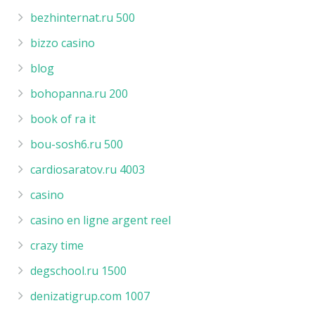
bezhinternat.ru 500
bizzo casino
blog
bohopanna.ru 200
book of ra it
bou-sosh6.ru 500
cardiosaratov.ru 4003
casino
casino en ligne argent reel
crazy time
degschool.ru 1500
denizatigrup.com 1007