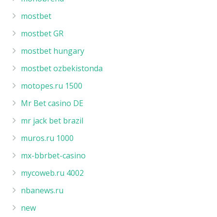
mostbet
mostbet GR
mostbet hungary
mostbet ozbekistonda
motopes.ru 1500
Mr Bet casino DE
mr jack bet brazil
muros.ru 1000
mx-bbrbet-casino
mycoweb.ru 4002
nbanews.ru
new