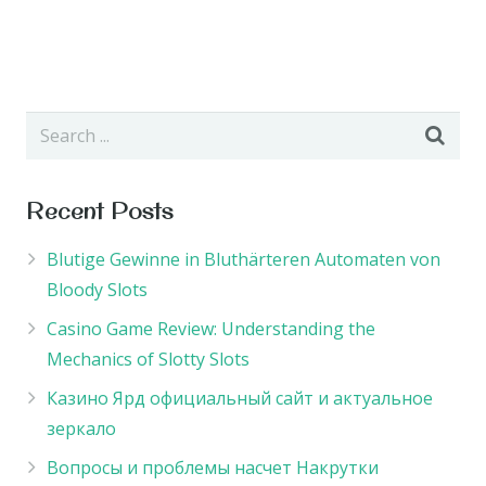
Recent Posts
Blutige Gewinne in Bluthärteren Automaten von
Bloody Slots
Casino Game Review: Understanding the
Mechanics of Slotty Slots
Казино Ярд официальный сайт и актуальное
зеркало
Вопросы и проблемы насчет Накрутки