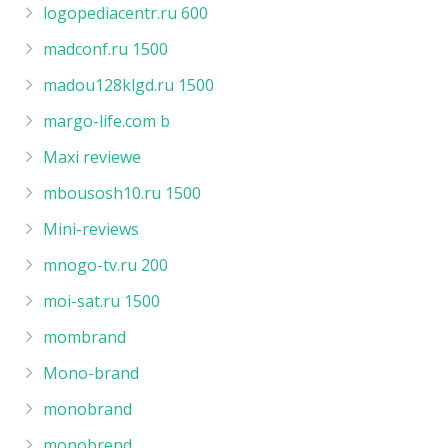
logopediacentr.ru 600
madconf.ru 1500
madou128klgd.ru 1500
margo-life.com b
Maxi reviewe
mbousosh10.ru 1500
Mini-reviews
mnogo-tv.ru 200
moi-sat.ru 1500
mombrand
Mono-brand
monobrand
monobrend