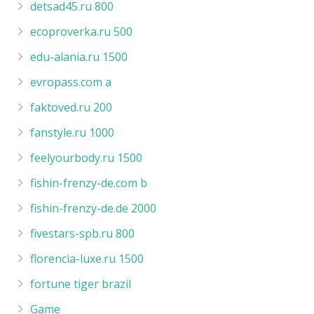
detsad45.ru 800
ecoproverka.ru 500
edu-alania.ru 1500
evropass.com a
faktoved.ru 200
fanstyle.ru 1000
feelyourbody.ru 1500
fishin-frenzy-de.com b
fishin-frenzy-de.de 2000
fivestars-spb.ru 800
florencia-luxe.ru 1500
fortune tiger brazil
Game