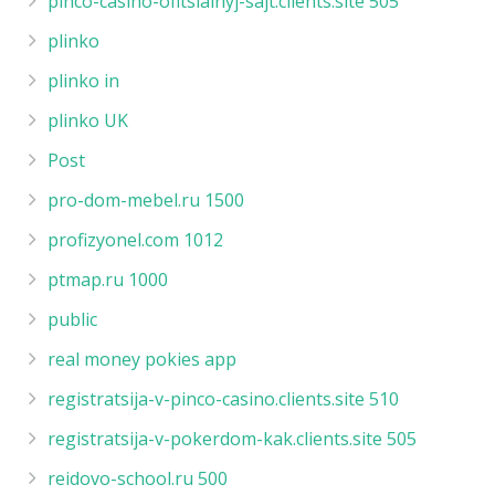
pinco-casino-ofitsialnyj-sajt.clients.site 505
plinko
plinko in
plinko UK
Post
pro-dom-mebel.ru 1500
profizyonel.com 1012
ptmap.ru 1000
public
real money pokies app
registratsija-v-pinco-casino.clients.site 510
registratsija-v-pokerdom-kak.clients.site 505
reidovo-school.ru 500