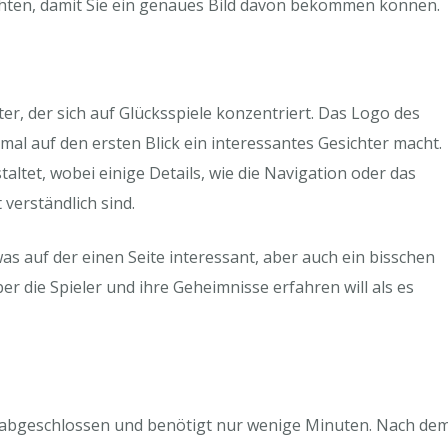
chten, damit Sie ein genaues Bild davon bekommen können.
er, der sich auf Glücksspiele konzentriert. Das Logo des
al auf den ersten Blick ein interessantes Gesichter macht.
ltet, wobei einige Details, wie die Navigation oder das
 verständlich sind.
s auf der einen Seite interessant, aber auch ein bisschen
r die Spieler und ihre Geheimnisse erfahren will als es
ll abgeschlossen und benötigt nur wenige Minuten. Nach de