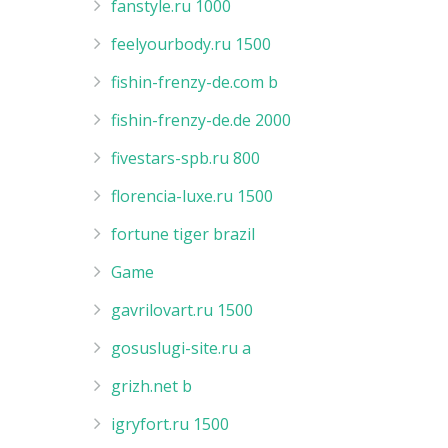
fanstyle.ru 1000
feelyourbody.ru 1500
fishin-frenzy-de.com b
fishin-frenzy-de.de 2000
fivestars-spb.ru 800
florencia-luxe.ru 1500
fortune tiger brazil
Game
gavrilovart.ru 1500
gosuslugi-site.ru a
grizh.net b
igryfort.ru 1500