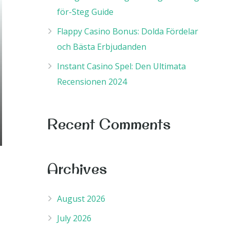
för-Steg Guide
Flappy Casino Bonus: Dolda Fördelar
och Bästa Erbjudanden
Instant Casino Spel: Den Ultimata
Recensionen 2024
Recent Comments
Archives
August 2026
July 2026