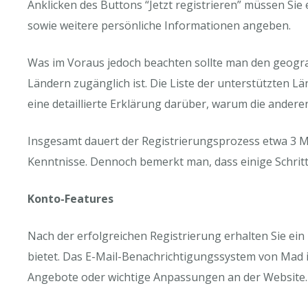
Anklicken des Buttons “Jetzt registrieren” müssen Sie
sowie weitere persönliche Informationen angeben.
Was im Voraus jedoch beachten sollte man den geogra
Ländern zugänglich ist. Die Liste der unterstützten L
eine detaillierte Erklärung darüber, warum die anderen
Insgesamt dauert der Registrierungsprozess etwa 3 Mi
Kenntnisse. Dennoch bemerkt man, dass einige Schritte
Konto-Features
Nach der erfolgreichen Registrierung erhalten Sie ei
bietet. Das E-Mail-Benachrichtigungssystem von Mad i
Angebote oder wichtige Anpassungen an der Website.