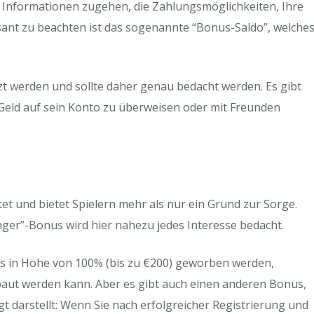
n Informationen zugehen, die Zahlungsmöglichkeiten, Ihre
ssant zu beachten ist das sogenannte “Bonus-Saldo”, welche
t werden und sollte daher genau bedacht werden. Es gibt
 Geld auf sein Konto zu überweisen oder mit Freunden
et und bietet Spielern mehr als nur ein Grund zur Sorge.
änger”-Bonus wird hier nahezu jedes Interesse bedacht.
 in Höhe von 100% (bis zu €200) geworben werden,
ut werden kann. Aber es gibt auch einen anderen Bonus,
gt darstellt: Wenn Sie nach erfolgreicher Registrierung und