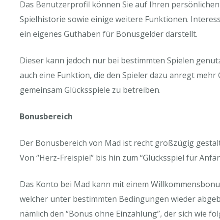
Das Benutzerprofil können Sie auf Ihren persönliche
Spielhistorie sowie einige weitere Funktionen. Intere
ein eigenes Guthaben für Bonusgelder darstellt.
Dieser kann jedoch nur bei bestimmten Spielen genutz
auch eine Funktion, die den Spieler dazu anregt mehr
gemeinsam Glücksspiele zu betreiben.
Bonusbereich
Der Bonusbereich von Mad ist recht großzügig gestalt
Von “Herz-Freispiel” bis hin zum “Glücksspiel für Anf
Das Konto bei Mad kann mit einem Willkommensbonus
welcher unter bestimmten Bedingungen wieder abgeba
nämlich den “Bonus ohne Einzahlung”, der sich wie fol