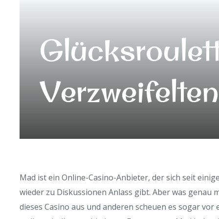
Glücksroulett
Verzweifelte
Mad ist ein Online-Casino-Anbieter, der sich seit ei
wieder zu Diskussionen Anlass gibt. Aber was genau 
dieses Casino aus und anderen scheuen es sogar vor 