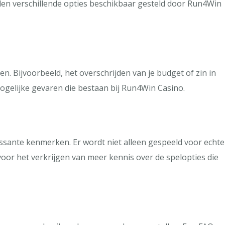
den verschillende opties beschikbaar gesteld door Run4Win
en. Bijvoorbeeld, het overschrijden van je budget of zin in
ogelijke gevaren die bestaan bij Run4Win Casino.
sante kenmerken. Er wordt niet alleen gespeeld voor echte
or het verkrijgen van meer kennis over de spelopties die