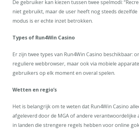
De gebruiker kan kiezen tussen twee spelmodi: “Recrea
niet gebruikt, maar de user heeft nog steeds dezelfde
modus is er echte inzet betrokken.
Types of Run4Win Casino
Er zijn twee types van Run4Win Casino beschikbaar: on
reguliere webbrowser, maar ook via mobiele apparate
gebruikers op elk moment en overal spelen.
Wetten en regio’s
Het is belangrijk om te weten dat Run4Win Casino alle
afgeleverd door de MGA of andere verantwoordelijke aut
in landen die strengere regels hebben voor online go