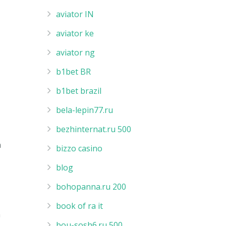
aviator IN
aviator ke
aviator ng
b1bet BR
b1bet brazil
bela-lepin77.ru
bezhinternat.ru 500
n
bizzo casino
blog
bohopanna.ru 200
book of ra it
m
bou-sosh6.ru 500