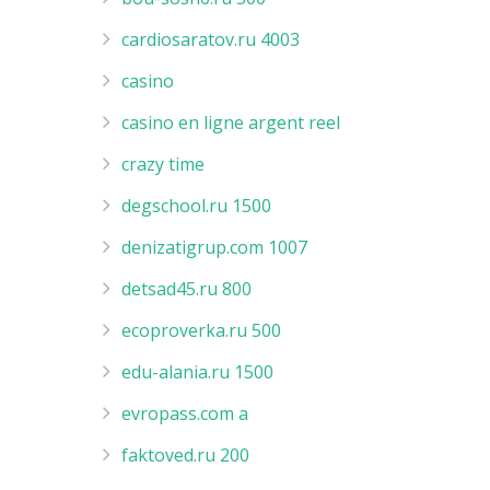
cardiosaratov.ru 4003
casino
casino en ligne argent reel
crazy time
degschool.ru 1500
denizatigrup.com 1007
detsad45.ru 800
ecoproverka.ru 500
edu-alania.ru 1500
evropass.com a
faktoved.ru 200