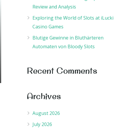
Review and Analysis
Exploring the World of Slots at iLucki
Casino Games
Blutige Gewinne in Bluthärteren
Automaten von Bloody Slots
Recent Comments
Archives
August 2026
July 2026