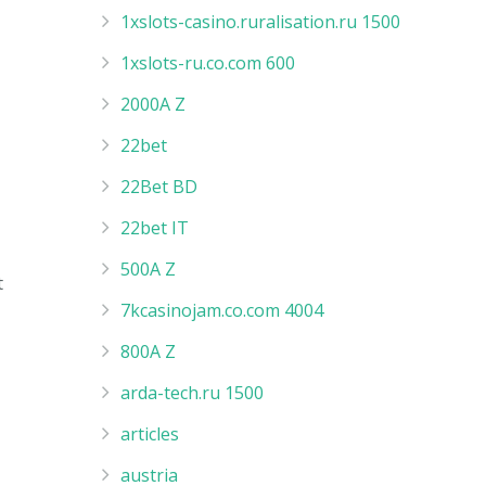
1xslots-casino.ruralisation.ru 1500
1xslots-ru.co.com 600
2000A Z
22bet
22Bet BD
22bet IT
500A Z
t
7kcasinojam.co.com 4004
800A Z
arda-tech.ru 1500
articles
austria