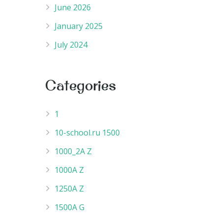
June 2026
January 2025
July 2024
Categories
1
10-school.ru 1500
1000_2A Z
1000A Z
1250A Z
1500A G