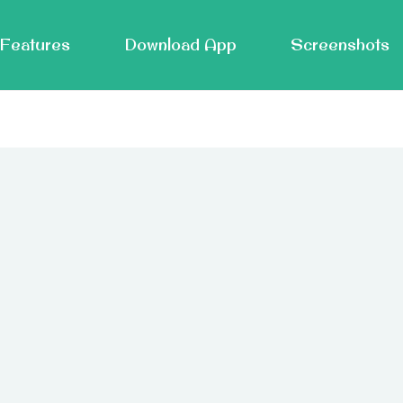
Features
Download App
Screenshots