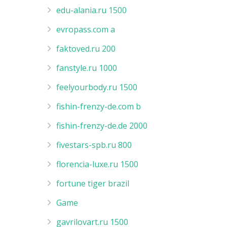
edu-alania.ru 1500
evropass.com a
faktoved.ru 200
fanstyle.ru 1000
feelyourbody.ru 1500
fishin-frenzy-de.com b
fishin-frenzy-de.de 2000
fivestars-spb.ru 800
florencia-luxe.ru 1500
fortune tiger brazil
Game
gavrilovart.ru 1500