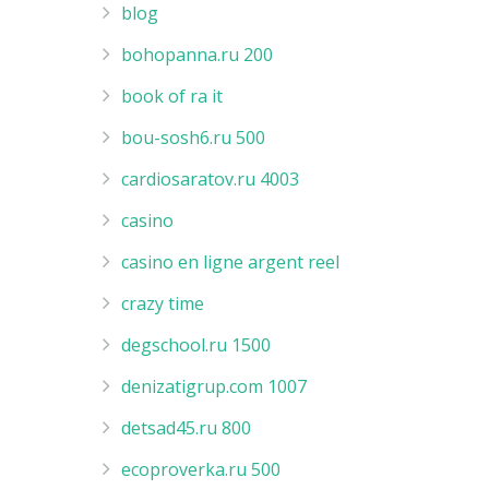
blog
bohopanna.ru 200
book of ra it
bou-sosh6.ru 500
cardiosaratov.ru 4003
casino
casino en ligne argent reel
crazy time
degschool.ru 1500
denizatigrup.com 1007
detsad45.ru 800
ecoproverka.ru 500