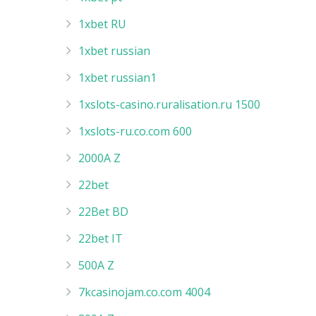
1xbet RU
1xbet russian
1xbet russian1
1xslots-casino.ruralisation.ru 1500
1xslots-ru.co.com 600
2000A Z
22bet
22Bet BD
22bet IT
500A Z
7kcasinojam.co.com 4004