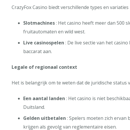
CrazyFox Casino biedt verschillende types en variaties
Slotmachines
: Het casino heeft meer dan 500 s
fruitautomaten en wild west.
Live casinospelen
: De live sectie van het casino
baccarat aan.
Legale of regionaal context
Het is belangrijk om te weten dat de juridische status 
Een aantal landen
: Het casino is niet beschikb
Duitsland.
Gelden uitbetalen
: Spelers moeten zich ervan 
krijgen als gevolg van reglementaire eisen.