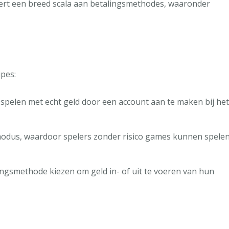
eert een breed scala aan betalingsmethodes, waaronder
ipes:
spelen met echt geld door een account aan te maken bij het
modus, waardoor spelers zonder risico games kunnen spele
ingsmethode kiezen om geld in- of uit te voeren van hun