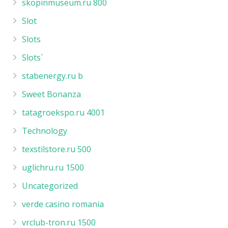
skopinmuseum.ru 800
Slot
Slots
Slots`
stabenergy.ru b
Sweet Bonanza
tatagroekspo.ru 4001
Technology
texstilstore.ru 500
uglichru.ru 1500
Uncategorized
verde casino romania
vrclub-tron.ru 1500