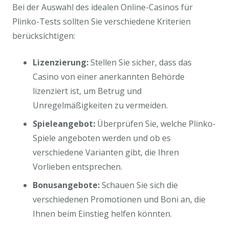
Bei der Auswahl des idealen Online-Casinos für
Plinko-Tests sollten Sie verschiedene Kriterien
berücksichtigen:
Lizenzierung:
Stellen Sie sicher, dass das
Casino von einer anerkannten Behörde
lizenziert ist, um Betrug und
Unregelmäßigkeiten zu vermeiden.
Spieleangebot:
Überprüfen Sie, welche Plinko-
Spiele angeboten werden und ob es
verschiedene Varianten gibt, die Ihren
Vorlieben entsprechen.
Bonusangebote:
Schauen Sie sich die
verschiedenen Promotionen und Boni an, die
Ihnen beim Einstieg helfen könnten.