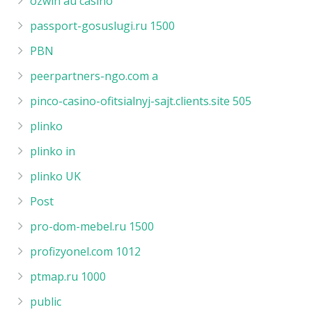
ozwin au casino
passport-gosuslugi.ru 1500
PBN
peerpartners-ngo.com a
pinco-casino-ofitsialnyj-sajt.clients.site 505
plinko
plinko in
plinko UK
Post
pro-dom-mebel.ru 1500
profizyonel.com 1012
ptmap.ru 1000
public