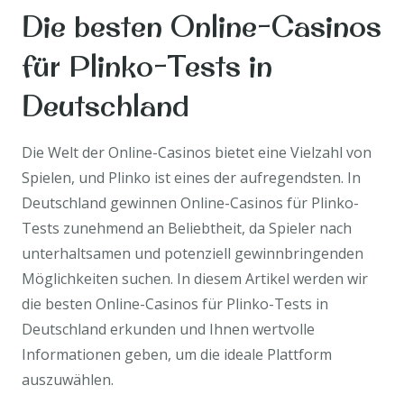
Die besten Online-Casinos
für Plinko-Tests in
Deutschland
Die Welt der Online-Casinos bietet eine Vielzahl von
Spielen, und Plinko ist eines der aufregendsten. In
Deutschland gewinnen Online-Casinos für Plinko-
Tests zunehmend an Beliebtheit, da Spieler nach
unterhaltsamen und potenziell gewinnbringenden
Möglichkeiten suchen. In diesem Artikel werden wir
die besten Online-Casinos für Plinko-Tests in
Deutschland erkunden und Ihnen wertvolle
Informationen geben, um die ideale Plattform
auszuwählen.