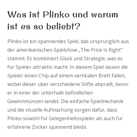
Was ist Plinko und warum
ist es so beliebt?
Plinko ist ein spannendes Spiel, das ursprünglich aus
der amerikanischen Spielshow „The Price Is Right“
stammt. Es kombiniert Glück und Strategie, was es
für Spieler attraktiv macht. In diesem Spiel lassen die
Spieler einen Chip auf einem vertikalen Brett fallen,
wobei dieser über verschiedene Stifte abprallt, bevor
er in einer der unterhalb befindlichen
Gewinnmünzen landet. Die einfache Spielmechanik
und die visuelle Aufmachung sorgen dafür, dass
Plinko sowohl für Gelegenheitsspieler als auch für
erfahrene Zocker spannend bleibt.