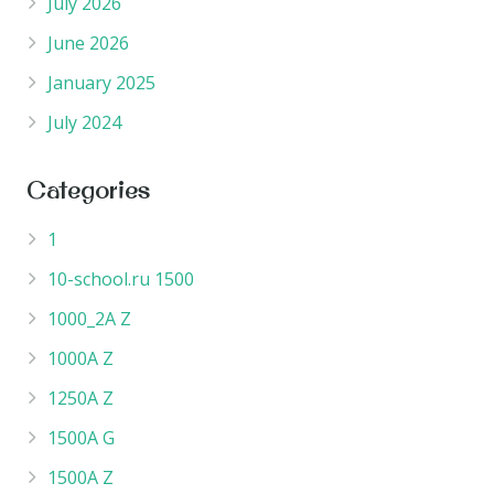
July 2026
June 2026
January 2025
July 2024
Categories
1
10-school.ru 1500
1000_2A Z
1000A Z
1250A Z
1500A G
1500A Z