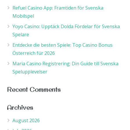
Refuel Casino App: Framtiden för Svenska
Mobilspel
Yoyo Casino: Upptäck Dolda Fördelar för Svenska
Spelare
Entdecke die besten Spiele: Top Casino Bonus
Österreich für 2026
Maria Casino Registrering: Din Guide till Svenska
Spelupplevelser
Recent Comments
Archives
August 2026