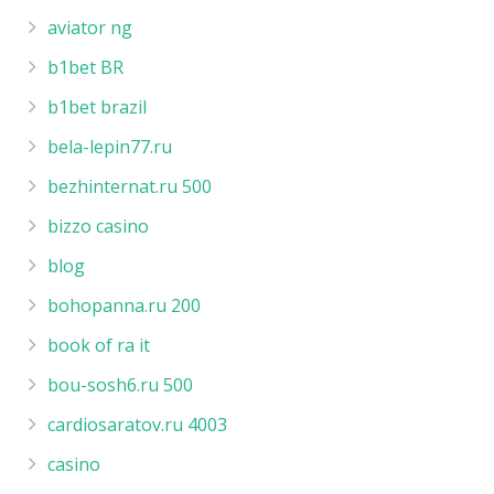
aviator ng
b1bet BR
b1bet brazil
bela-lepin77.ru
bezhinternat.ru 500
bizzo casino
blog
bohopanna.ru 200
book of ra it
bou-sosh6.ru 500
cardiosaratov.ru 4003
casino