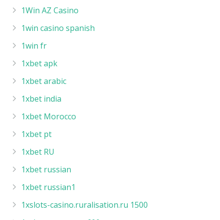
1Win AZ Casino
1win casino spanish
1win fr
1xbet apk
1xbet arabic
1xbet india
1xbet Morocco
1xbet pt
1xbet RU
1xbet russian
1xbet russian1
1xslots-casino.ruralisation.ru 1500