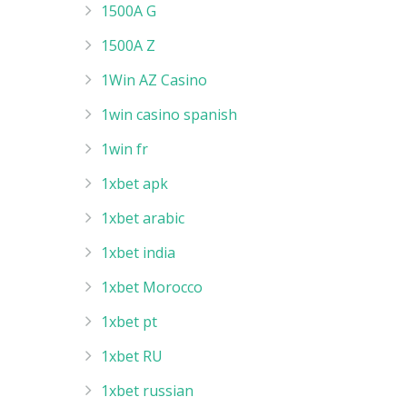
1500A G
1500A Z
1Win AZ Casino
1win casino spanish
1win fr
1xbet apk
1xbet arabic
1xbet india
1xbet Morocco
1xbet pt
1xbet RU
1xbet russian