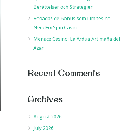
Berättelser och Strategier
Rodadas de Bônus sem Limites no
NeedForSpin Casino
Menace Casino: La Ardua Artimaña del
Azar
Recent Comments
Archives
August 2026
July 2026