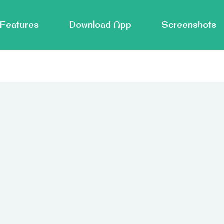
Features
Download App
Screenshots