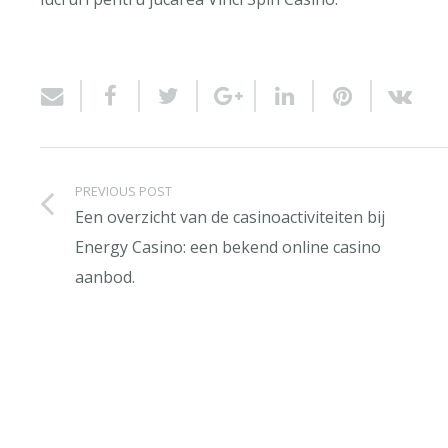
PREVIOUS POST
Een overzicht van de casinoactiviteiten bij
Energy Casino: een bekend online casino
aanbod.