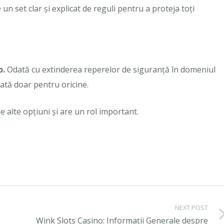
 un set clar și explicat de reguli pentru a proteja toți
o.
Odată cu extinderea reperelor de siguranță în domeniul
tată doar pentru oricine.
de alte opțiuni și are un rol important.
NEXT POST
Wink Slots Casino: Informații Generale despre