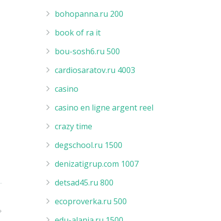
bohopanna.ru 200
book of ra it
bou-sosh6.ru 500
cardiosaratov.ru 4003
casino
casino en ligne argent reel
crazy time
degschool.ru 1500
denizatigrup.com 1007
detsad45.ru 800
ecoproverka.ru 500
edu-alania.ru 1500