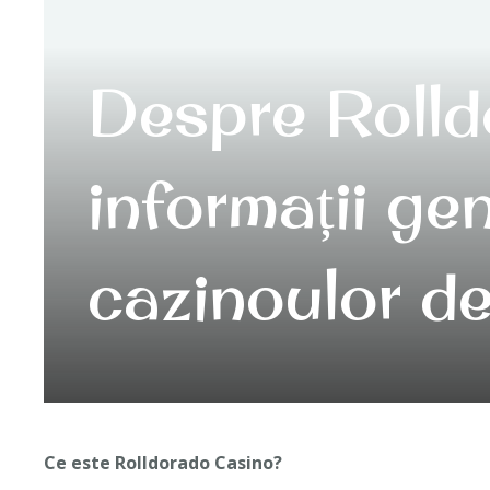
Despre Rolld
informații ge
cazinoulor de
Ce este Rolldorado Casino?