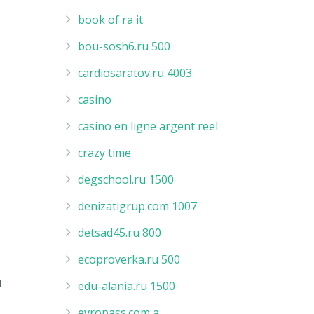
book of ra it
bou-sosh6.ru 500
cardiosaratov.ru 4003
casino
casino en ligne argent reel
crazy time
degschool.ru 1500
denizatigrup.com 1007
detsad45.ru 800
ecoproverka.ru 500
u
edu-alania.ru 1500
evropass.com a