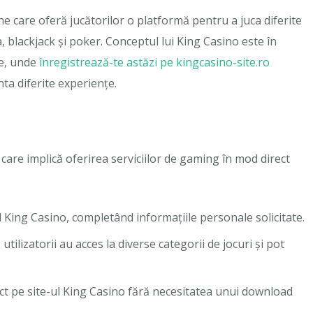
ne care oferă jucătorilor o platformă pentru a juca diferite
a, blackjack și poker. Conceptul lui King Casino este în
le, unde
înregistrează-te astăzi pe kingcasino-site.ro
nta diferite experiențe.
are implică oferirea serviciilor de gaming în mod direct
-ul King Casino, completând informațiile personale solicitate.
 utilizatorii au acces la diverse categorii de jocuri și pot
rect pe site-ul King Casino fără necesitatea unui download