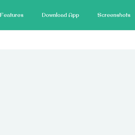
Features
Download App
Screenshots