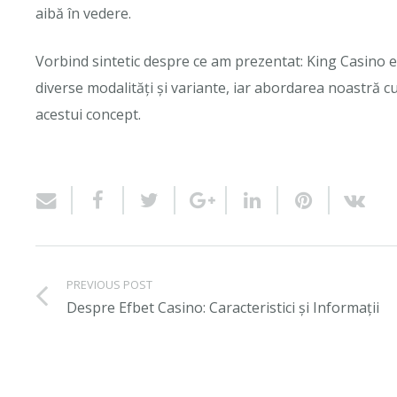
aibă în vedere.
Vorbind sintetic despre ce am prezentat: King Casino es
diverse modalități și variante, iar abordarea noastră cu
acestui concept.
PREVIOUS POST
Despre Efbet Casino: Caracteristici și Informații