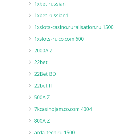
1xbet russian
1xbet russian1
1xslots-casino.ruralisation.ru 1500
1xslots-ru.co.com 600
2000A Z
22bet
22Bet BD
22bet IT
500A Z
7kcasinojam.co.com 4004
800A Z
arda-tech.ru 1500