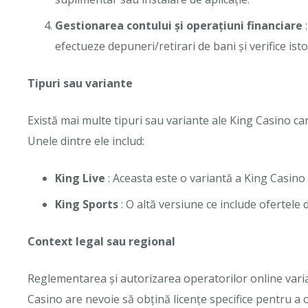
Gestionarea contului și operațiuni financiare
efectueze depuneri/retirari de bani și verifice istor
Tipuri sau variante
Există mai multe tipuri sau variante ale King Casino care 
Unele dintre ele includ:
King Live
: Aceasta este o variantă a King Casino c
King Sports
: O altă versiune ce include ofertele 
Context legal sau regional
Reglementarea și autorizarea operatorilor online variaz
Casino are nevoie să obțină licențe specifice pentru a o