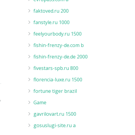
faktoved.ru 200
fanstyle.ru 1000
feelyourbody.ru 1500
fishin-frenzy-de.com b
fishin-frenzy-de.de 2000
fivestars-spb.ru 800
florencia-luxe.ru 1500
fortune tiger brazil
Game
gavrilovart.ru 1500
gosuslugi-site.ru a