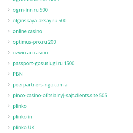
ogrn-inn.ru 500
olginskaya-aksay.ru 500
online casino
optimus-pro.ru 200
ozwin au casino
passport-gosuslugi.ru 1500
PBN
peerpartners-ngo.com a
pinco-casino-ofitsialnyj-sajt.clients.site 505
plinko
plinko in
plinko UK