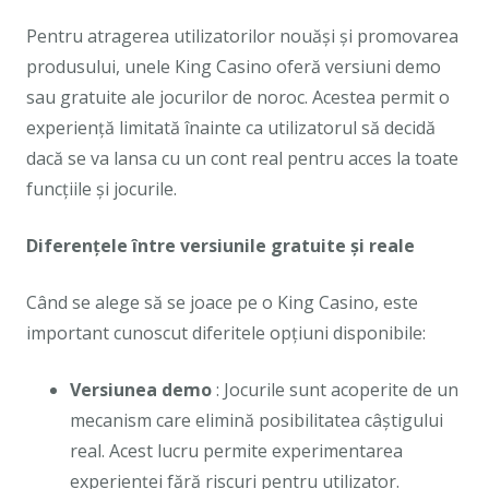
Pentru atragerea utilizatorilor nouăși și promovarea
produsului, unele King Casino oferă versiuni demo
sau gratuite ale jocurilor de noroc. Acestea permit o
experiență limitată înainte ca utilizatorul să decidă
dacă se va lansa cu un cont real pentru acces la toate
funcțiile și jocurile.
Diferențele între versiunile gratuite și reale
Când se alege să se joace pe o King Casino, este
important cunoscut diferitele opțiuni disponibile:
Versiunea demo
: Jocurile sunt acoperite de un
mecanism care elimină posibilitatea câștigului
real. Acest lucru permite experimentarea
experienței fără riscuri pentru utilizator.