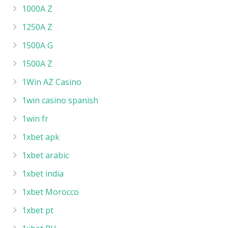
1000A Z
1250A Z
1500A G
1500A Z
1Win AZ Casino
1win casino spanish
1win fr
1xbet apk
1xbet arabic
1xbet india
1xbet Morocco
1xbet pt