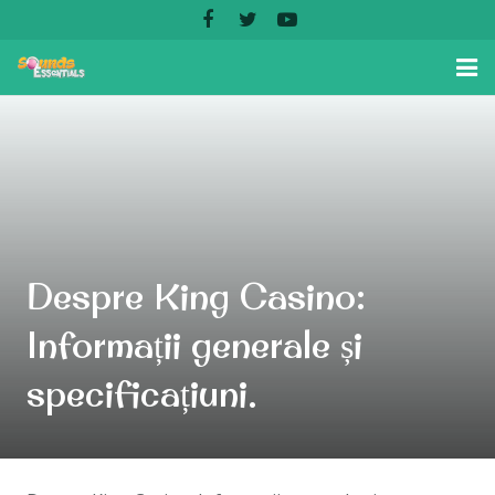
Home
Features
Download App
Screenshots
Despre King Casino:
Testimonials
Informații generale și
specificațiuni.