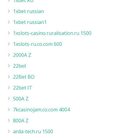
1xbet RU
1xbet russian
1xbet russian1
1xslots-casino.ruralisation.ru 1500
1xslots-ru.co.com 600
2000A Z
22bet
22Bet BD
22bet IT
500A Z
7kcasinojam.co.com 4004
800A Z
arda-tech.ru 1500