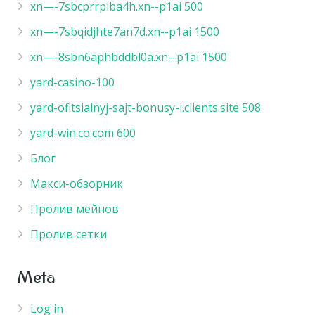
xn—-7sbcprrpiba4h.xn--p1ai 500
xn—-7sbqidjhte7an7d.xn--p1ai 1500
xn—-8sbn6aphbddbl0a.xn--p1ai 1500
yard-casino-100
yard-ofitsialnyj-sajt-bonusy-i.clients.site 508
yard-win.co.com 600
Блог
Макси-обзорник
Пролив мейнов
Пролив сетки
Meta
Log in