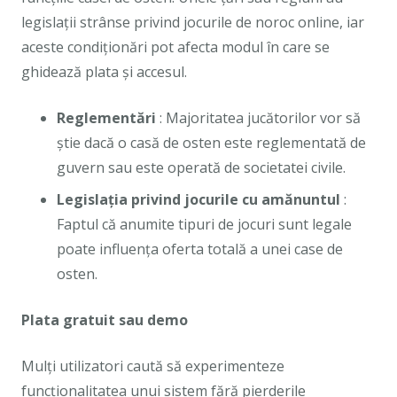
legislații strânse privind jocurile de noroc online, iar
aceste condiționări pot afecta modul în care se
ghidează plata și accesul.
Reglementări
: Majoritatea jucătorilor vor să
știe dacă o casă de osten este reglementată de
guvern sau este operată de societatei civile.
Legislația privind jocurile cu amănuntul
:
Faptul că anumite tipuri de jocuri sunt legale
poate influența oferta totală a unei case de
osten.
Plata gratuit sau demo
Mulți utilizatori caută să experimenteze
funcționalitatea unui sistem fără pierderile