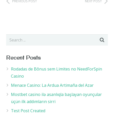
PREVIOUS POST
NEXT POST
Recent Posts
Rodadas de Bônus sem Limites no NeedForSpin
Casino
Menace Casino: La Ardua Artimaña del Azar
Mostbet casino ilə asanlıqla başlayan oyunçular
üçün ilk addımların sirri
Test Post Created