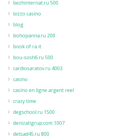
bezhinternat.ru 500
bizzo casino
blog
bohopanna.ru 200
book of ra it
bou-sosh6.ru 500
cardiosaratov.ru 4003
casino
casino en ligne argent reel
crazy time
degschool.ru 1500
denizatigrup.com 1007
detsad45.ru 800